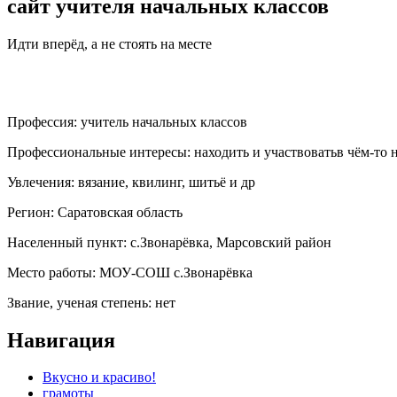
сайт учителя начальных классов
Идти вперёд, а не стоять на месте
Профессия:
учитель начальных классов
Профессиональные интересы:
находить и участвоватьв чём-то 
Увлечения:
вязание, квилинг, шитьё и др
Регион:
Саратовская область
Населенный пункт:
с.Звонарёвка, Марсовский район
Место работы:
МОУ-СОШ с.Звонарёвка
Звание, ученая степень:
нет
Навигация
Вкусно и красиво!
грамоты