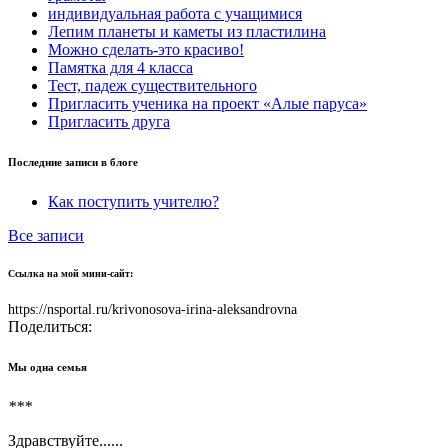
индивидуальная работа с учащимися
Лепим планеты и каметы из пластилина
Можно сделать-это красиво!
Памятка для 4 класса
Тест, падеж существительного
Пригласить ученика на проект «Алые паруса»
Пригласить друга
Последние записи в блоге
Как поступить учителю?
Все записи
Ссылка на мой мини-сайт:
https://nsportal.ru/krivonosova-irina-aleksandrovna
Поделиться:
Мы одна семья
***
Здравствуйте......