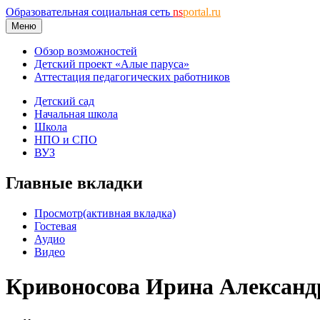
Образовательная социальная сеть
ns
portal.ru
Меню
Обзор возможностей
Детский проект «Алые паруса»
Аттестация педагогических работников
Детский сад
Начальная школа
Школа
НПО и СПО
ВУЗ
Главные вкладки
Просмотр
(активная вкладка)
Гостевая
Аудио
Видео
Кривоносова Ирина Александ