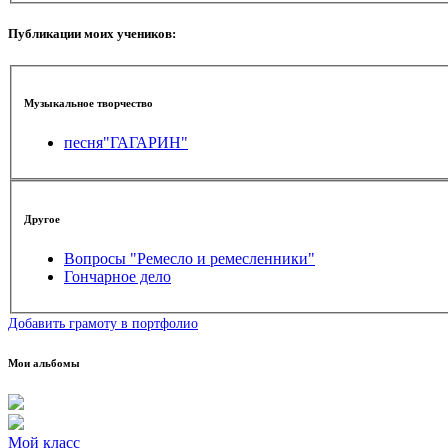
Публикации моих учеников:
Музыкальное творчество
песня"ГАГАРИН"
Другое
Вопросы "Ремесло и ремесленники"
Гончарное дело
Добавить грамоту в портфолио
Мои альбомы
Мой класс