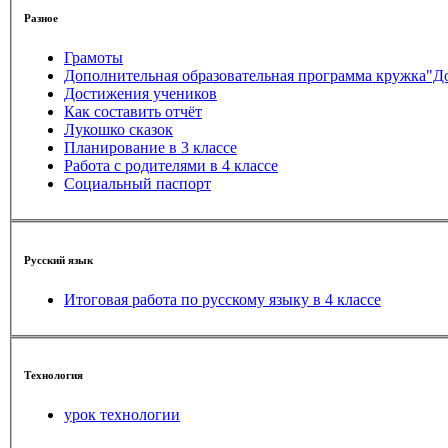
Разное
Грамоты
Дополнительная образовательная программа кружка"Д
Достижения учеников
Как составить отчёт
Лукошко сказок
Планирование в 3 классе
Работа с родителями в 4 классе
Социальный паспорт
Русский язык
Итоговая работа по русскому языку в 4 классе
Технология
урок технологии