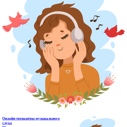
Онлайн-тренажёры музыкального
слуха