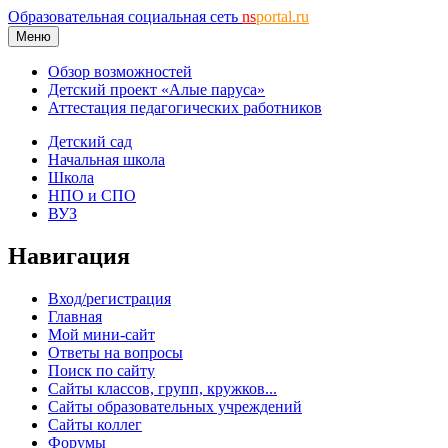
Образовательная социальная сеть
ns
portal.ru
Меню
Обзор возможностей
Детский проект «Алые паруса»
Аттестация педагогических работников
Детский сад
Начальная школа
Школа
НПО и СПО
ВУЗ
Навигация
Вход/регистрация
Главная
Мой мини-сайт
Ответы на вопросы
Поиск по сайту
Сайты классов, групп, кружков...
Сайты образовательных учреждений
Сайты коллег
Форумы