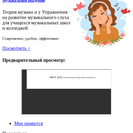
Музыкальная академия
Теория музыки и у
У
пражнения
на развитие музыкального слуха
для учащихся музыкальных школ
и колледжей
Современно, удобно, эффективно
Посмотреть >
Предварительный просмотр:
Мне нравится