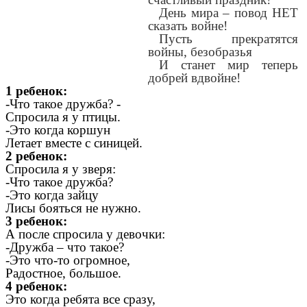
День мира – повод НЕТ
сказать войне!
Пусть прекратятся
войны, безобразья
И станет мир теперь
добрей вдвойне!
1 ребенок:
-Что такое дружба? -
Спросила я у птицы.
-Это когда коршун
Летает вместе с синицей.
2 ребенок:
Спросила я у зверя:
-Что такое дружба?
-Это когда зайцу
Лисы бояться не нужно.
3 ребенок:
А после спросила у девочки:
-Дружба – что такое?
-Это что-то огромное,
Радостное, большое.
4 ребенок:
Это когда ребята все сразу,