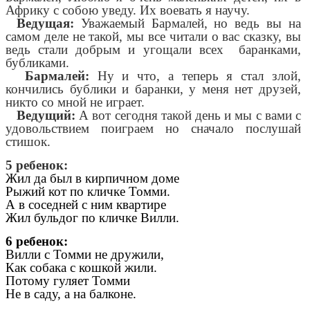
Африку с собою уведу. Их воевать я научу.
Ведущая:
Уважаемый Бармалей, но ведь вы на
самом деле не такой, мы все читали о вас сказку, вы
ведь стали добрым и угощали всех баранками,
бубликами.
Бармалей:
Ну и что, а теперь я стал злой,
кончились бублики и баранки, у меня нет друзей,
никто со мной не играет.
Ведущий:
А вот сегодня такой день и мы с вами с
удовольствием поиграем но сначало послушай
стишок.
5 ребенок:
Жил да был в кирпичном доме
Рыжий кот по кличке Томми.
А в соседней с ним квартире
Жил бульдог по кличке Вилли.
6 ребенок:
Вилли с Томми не дружили,
Как собака с кошкой жили.
Потому гуляет Томми
Не в саду, а на балконе.