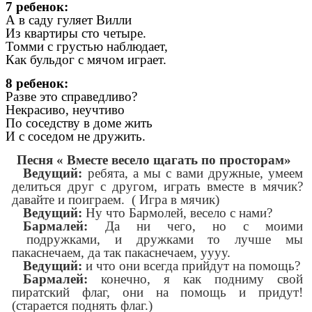
7 ребенок:
А в саду гуляет Вилли
Из квартиры сто четыре.
Томми с грустью наблюдает,
Как бульдог с мячом играет.
8 ребенок:
Разве это справедливо?
Некрасиво, неучтиво
По соседству в доме жить
И с соседом не дружить.
Песня « Вместе весело щагать по просторам»
Ведущий:
ребята, а мы с вами дружные, умеем
делиться друг с другом, играть вместе в мячик?
давайте и поиграем. ( Игра в мячик)
Ведущий:
Ну что Бармолей, весело с нами?
Бармалей:
Да ни чего, но с моими
подружками, и дружками то лучше мы
пакаснечаем, да так пакаснечаем, уууу.
Ведущий:
и что они всегда прийдут на помощь?
Бармалей:
конечно, я как подниму свой
пиратский флаг, они на помощь и придут!
(старается поднять флаг.)