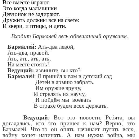
Все вместе играют.
Это когда мальчишки
Девчонок не задирают.
Дружить должны все на свете:
И звери, и птицы, и дети.
Входит Бармалей весь обвешанный оружием.
Бармалей:
Ать-два левой,
Ать-два, правой.
Ать, ать, ать, ать,
На месте стоять!
Ведущий:
извините, вы кто?
Бармале
й: Я пришёл к вам в детский сад
Детей в армию забрать.
Им оружие вручу,
И стрелять их научу,
И пойдём мы воевать
В страхе будем всех держать.
Ведущий
: Вот это новости. Ребята, вы
догадались, кто это пришёл к нам? Верно, это
Бармалей. Что-то он опять начинает пугать всех,
войну хочет начинать. А нам нужна война, мы