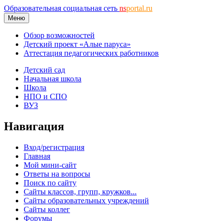
Образовательная социальная сеть
ns
portal.ru
Меню
Обзор возможностей
Детский проект «Алые паруса»
Аттестация педагогических работников
Детский сад
Начальная школа
Школа
НПО и СПО
ВУЗ
Навигация
Вход/регистрация
Главная
Мой мини-сайт
Ответы на вопросы
Поиск по сайту
Сайты классов, групп, кружков...
Сайты образовательных учреждений
Сайты коллег
Форумы