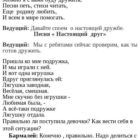
Песни петь, стихи читать,
Еще родину любить,
И всем в мире помогать.
Ведущий:
Давайте споем о настоящей дружбе.
Песня « Настоящий друг»
Ведущий:
Мы с ребятами сейчас проверим, как ты
готов дружить.
Пришла ко мне подружка,
И мы играли с ней.
И вот одна игрушка
Вдруг приглянулась ей:
Лягушка заводная,
Весёлая, смешная.
Мне скучно без игрушки -
Любимая была, -
А всё-таки подружке
Лягушку отдала.
Правильно ли поступила девочки? Как вести себя в
этой ситуации?
Бармалей:
Конечно , правильно. Надо делиться с