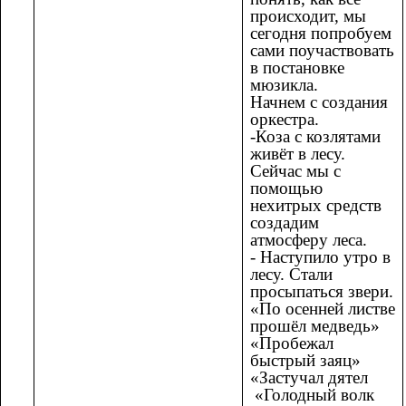
происходит, мы
сегодня попробуем
сами поучаствовать
в постановке
мюзикла.
Начнем с создания
оркестра.
-Коза с козлятами
живёт в лесу.
Сейчас мы с
помощью
нехитрых средств
создадим
атмосферу леса.
- Наступило утро в
лесу. Стали
просыпаться звери.
«По осенней листве
прошёл медведь»
«Пробежал
быстрый заяц»
«Застучал дятел
«Голодный волк