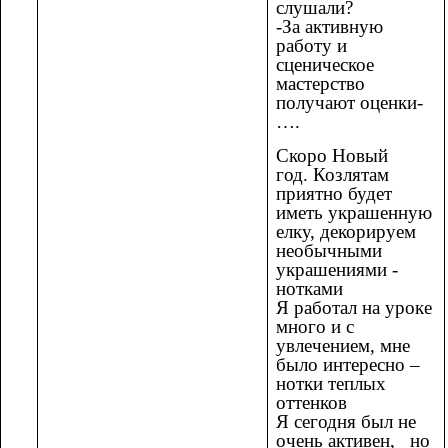
слушали?
-За активную
работу и
сценическое
мастерство
получают оценки-
….
Скоро Новый
год.
Козлятам
приятно будет
иметь украшенную
елку, декорируем
необычными
украшениями -
нотками
Я работал на уроке
много и с
увлечением, мне
было интересно –
нотки теплых
оттенков
Я сегодня был не
очень активен, но