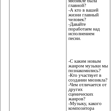
мюзикле была
главной?
-А кто в вашей
жизни главный
человек?
-Давайте
поработаем над
исполнением
песни.
-С каким новым
жанром музыки мы
познакомились?
-Кто участвует в
создании мюзикла?
-Чем отличается от
других
сценических
жанров?
-Музыку, какого
композитора