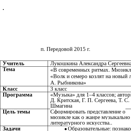
.
п. Передовой 2015 г.
Учитель
Лукошкина Александра Сергеевн
Тема
«В современных ритмах. Мюзикл
«Волк и семеро козлят на новый 
А. Рыбникова»
Класс
3 класс
Программа
«Музыка» для 1–4 классов; автор
Д. Критская, Г. П. Сергеева, Т. С.
Шмагина
Цель темы
Сформировать представление о
мюзикле как о жанре музыкально 
литературного искусства..
Задачи
Образовательные: познак