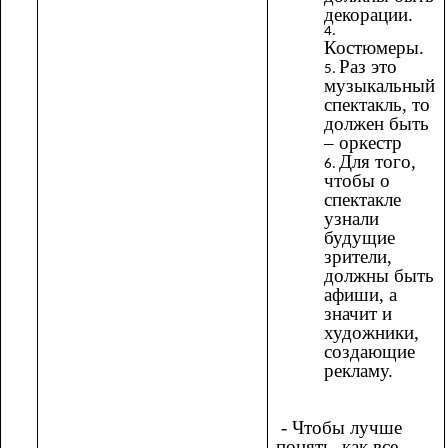
декорации.
Костюмеры.
Раз это
музыкальный
спектакль, то
должен быть
– оркестр
Для того,
чтобы о
спектакле
узнали
будущие
зрители,
должны быть
афиши, а
значит и
художники,
создающие
рекламу.
- Чтобы лучше
понять, как все