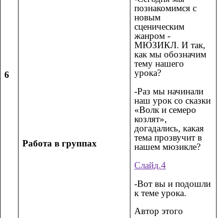
познакомимся с
новым
сценическим
жанром -
МЮЗИКЛ. И так,
как мы обозначим
тему нашего
урока?
6
-Раз мы начинали
наш урок со сказки
«Волк и семеро
козлят»,
догадались, какая
тема прозвучит в
Работа в группах
нашем мюзикле?
Слайд.4
-Вот вы и подошли
к теме урока.
Автор этого