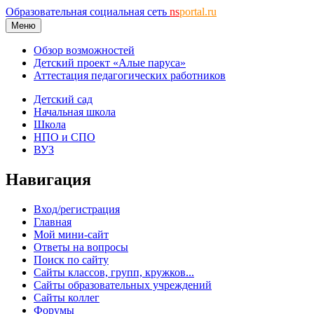
Образовательная социальная сеть
ns
portal.ru
Меню
Обзор возможностей
Детский проект «Алые паруса»
Аттестация педагогических работников
Детский сад
Начальная школа
Школа
НПО и СПО
ВУЗ
Навигация
Вход/регистрация
Главная
Мой мини-сайт
Ответы на вопросы
Поиск по сайту
Сайты классов, групп, кружков...
Сайты образовательных учреждений
Сайты коллег
Форумы