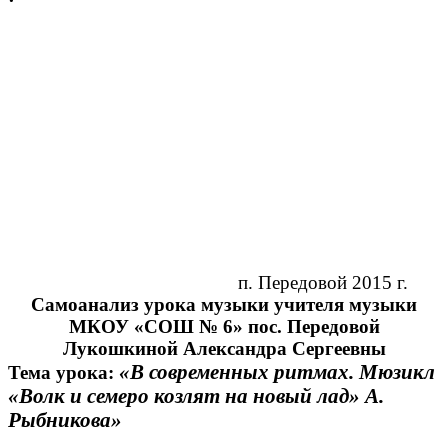
п. Передовой 2015 г.
Самоанализ урока музыки учителя музыки
МКОУ «СОШ № 6» пос. Передовой
Лукошкиной Александра Сергеевны
«В современных ритмах. Мюзикл
Тема урока:
«Волк и семеро козлят на новый лад» А.
Рыбникова»