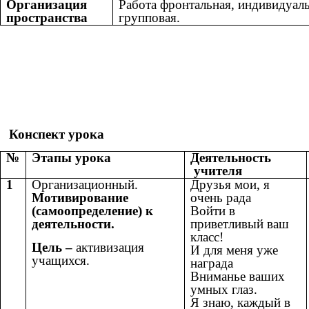
Организация
Работа фронтальная, индивидуаль
пространства
групповая.
Конспект урока
№
Этапы урока
Деятельность
учителя
1
Организационный.
Друзья мои, я
Мотивирование
очень рада
(самоопределение) к
Войти в
деятельности.
приветливый ваш
класс!
Цель –
активизация
И для меня уже
учащихся.
награда
Вниманье ваших
умных глаз.
Я знаю, каждый в