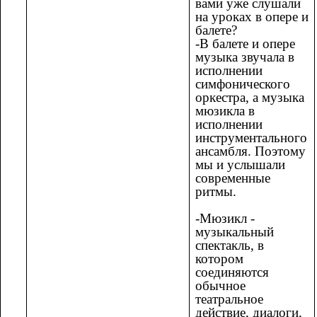
вами уже слушали
на уроках в опере и
балете?
-В балете и опере
музыка звучала в
исполнении
симфонического
оркестра, а музыка
мюзикла в
исполнении
инструментального
ансамбля. Поэтому
мы и услышали
современные
ритмы.
-Мюзикл -
музыкальный
спектакль, в
котором
соединяются
обычное
театральное
действие, диалоги,