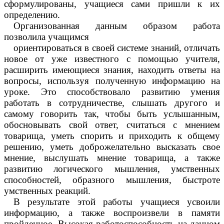
сформулированы, учащиеся сами пришли к их
определению.
Организованная данным образом работа
позволила учащимся
ориентироваться в своей системе знаний, отличать
новое от уже известного с помощью учителя,
расширить имеющиеся знания, находить ответы на
вопросы, используя полученную информацию на
уроке. Это способствовало развитию умения
работать в сотрудничестве, слышать другого и
самому говорить так, чтобы быть услышaнным,
обосновывать свой ответ, считаться с мнением
товарища, уметь спорить и приходить к общему
решению, уметь доброжелательно высказать свое
мнение, выслушать мнение товарища, а также
развитию логического мышления, умственных
способностей, образного мышления, быстроте
умственных реакций.
В результате этой работы учащиеся усвоили
информацию, а также воспроизвели в памяти
пройденное. Высокая работоспособность на данном