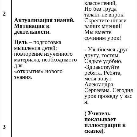
классе гений,
Но без труда
2
талант не впрок.
Актуализация знаний.
Скрестите шпаги
Мотивация к
ваших мнений!
деятельности.
Мы вместе
сочиним урок!
Цель
–
подготовка
мышления детей;
- Улыбнемся друг
повторение изученного
другу, гостям.
материала, необходимого
Сядьте удобно.
для
-Здравствуйте
«открытия» нового
ребята. Ребята,
знания.
меня зовут
Александра
Сергеевна. Сегодня
урок проведу у вас
я.
( Учитель
показывает
иллюстрации к
3
сказке).