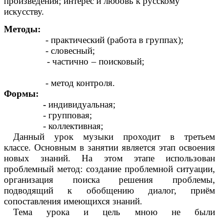
произведения; интерес и любовь к русскому
искусству.
Методы:
- практический (работа в группах);
- словесный;
- частично – поисковый;
- метод контроля.
Формы:
-
индивидуальная;
- групповая;
- коллективная;
Данный урок музыки проходит в третьем
классе.
Основным в занятии является этап освоения
новых знаний. На этом этапе использован
проблемный метод: создание проблемной ситуации,
организация поиска решения проблемы,
подводящий к обобщению диалог, приём
сопоставления имеющихся знаний.
Тема урока и цель мною не были