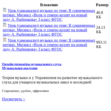
Вложение
Размер
Урок (самоанализ) музыки по теме: В современных
40.8
ритмах. Мюзикл «Волк и семеро козлят на новый
КБ
лад» А. Рыбникова» 3 класс ФГОС
Урок (самоанализ) музыки по теме: В современных
24.13
ритмах. Мюзикл «Волк и семеро козлят на новый
КБ
лад» А. Рыбникова» 3 класс ФГОС
Урок (самоанализ) музыки по теме: В современных
993.11
ритмах. Мюзикл «Волк и семеро козлят на новый
КБ
лад» А. Рыбникова» 3 класс ФГОС
Онлайн-тренажёры музыкального слуха
Музыкальная академия
Теория музыки и у
У
пражнения на развитие музыкального
слуха для учащихся музыкальных школ и колледжей
Современно, удобно, эффективно
Посмотреть >