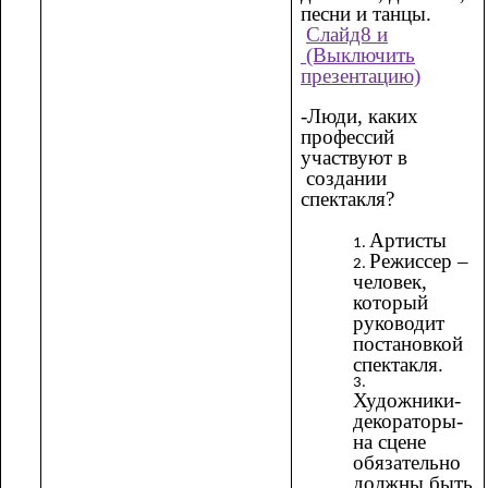
песни и танцы.
Слайд8 и
(Выключить
презентацию)
-Люди, каких
профессий
участвуют в
создании
спектакля?
Артисты
Режиссер –
человек,
который
руководит
постановкой
спектакля.
Художники-
декораторы-
на сцене
обязательно
должны быть