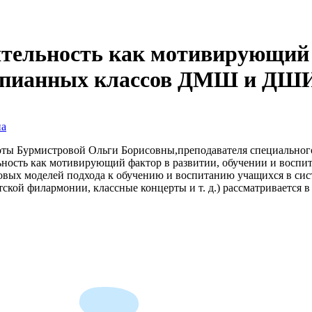
ятельность как мотивирующий 
тепианных классов ДМШ и ДШ
на
боты Бурмистровой Ольги Борисовны,преподавателя специально
ельность как мотивирующий фактор в развитии, обучении и во
 новых моделей подхода к обучению и воспитанию учащихся в с
кой филармонии, классные концерты и т. д.) рассматривается в 