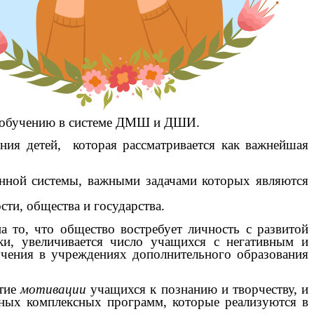
 к обучению в системе ДМШ и ДШИ.
я детей, которая рассматривается как важнейшая
нной системы, важными задачами которых являются
ти, общества и государства.
о, что общество востребует личность с развитой
ки, увеличивается число учащихся с негативным и
учения в учреждениях дополнительного образования
тие
мотивации
учащихся к познанию и творчеству, и
бных комплексных программ, которые реализуются в