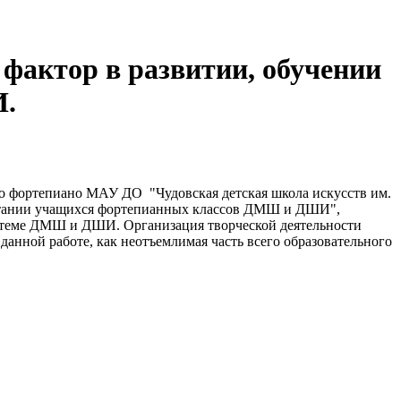
фактор в развитии, обучении
И.
го фортепиано МАУ ДО "Чудовская детская школа искусств им.
спитании учащихся фортепианных классов ДМШ и ДШИ",
истеме ДМШ и ДШИ. Организация творческой деятельности
данной работе, как неотъемлимая часть всего образовательного