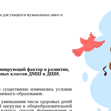
ха для учащихся музыкальных школ и
тивирующий фактор в развитии,
анных классов ДМШ и ДШИ.
щественно изменились условия
венного образования.
 уменьшение числа здоровых детей
й нагрузки в общеобразовательной
з важных средств формирования и