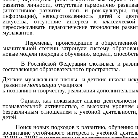
развития личности, отсутствие гармонично разви
(интенсивное развитие поп- и рок-культуры, ти
информации), неподготовленность детей к дея
искусства, отсутствие интереса к классическ
переосмысливать педагогические технологии разв
музыкантов.
Перемены, происходящие в общественной жи
значительной степени затронули систему образован
новые модели подхода к обучению, модели, способс
В Российской Федерации сложилась и развиваетс
составляющая образовательного пространства.
Детские музыкальные школы и детские школы иску
развитие
мотивации
учащихся
к познанию и творчеству, реализация дополнительных
Однако, как показывает анализ деятельности ДМ
познавательной активностью, с высоким уровнем 
безразличным отношением к учебной деятельности,
детей.
Поиск новых подходов к развитию, обучению и
воспитание устойчивого интереса к учебной деяте