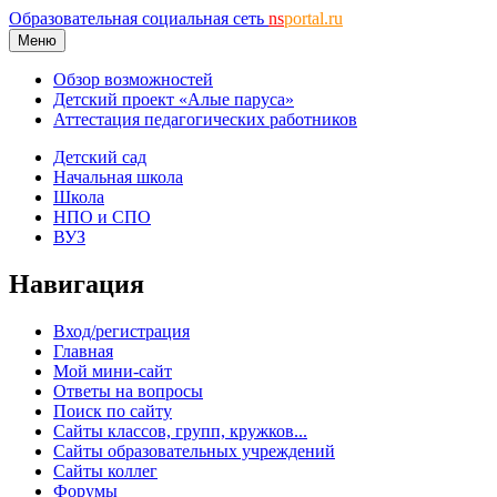
Образовательная социальная сеть
ns
portal.ru
Меню
Обзор возможностей
Детский проект «Алые паруса»
Аттестация педагогических работников
Детский сад
Начальная школа
Школа
НПО и СПО
ВУЗ
Навигация
Вход/регистрация
Главная
Мой мини-сайт
Ответы на вопросы
Поиск по сайту
Сайты классов, групп, кружков...
Сайты образовательных учреждений
Сайты коллег
Форумы