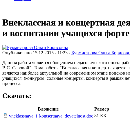
Внеклассная и концертная де
и воспитании учащихся фор
Опубликовано 15.12.2015 - 11:23 -
Бурмистрова Ольга Борисов
Данная работа является обощением педагогического опыта ра
В.С. Серовой". Тема работы "Внеклассная и концертная деят
является наиболее актуальной на современном этапе поисков
учащихся (конкурсы, сольные концерты, концерты в рамках детс
процесса.
Скачать:
Вложение
Размер
81 КБ
vneklassnaya_i_kontsertnaya_deyatelnost.doc