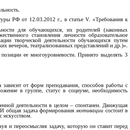
тельность.
 РФ от 12.03.2012 г., в статье V. «Требования к
льности для обучающихся, их родителей (законных
ожественного становления личности образовательное
ации творческой деятельности обучающихся путем
ких вечеров, театрализованных представлений и др.)».
зиции ее многоуровневости. Принято выделять 3
зависит от форм преподавания, способов работы с
ложение в группе, статус в социуме, необходимость
нной деятельности в целом – спонтанен. Движущая
И общая задача формирования
мотивации
состоит в
 искусством.
зуя и переосмысляя задачу, которую он ставит перед