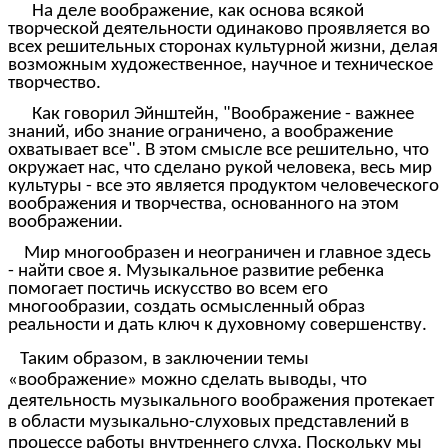
На деле воображение, как основа всякой
творческой деятельности одинаково проявляется во
всех решительных сторонах культурной жизни, делая
возможным художественное, научное и техническое
творчество.
Как говорил Эйнштейн, "Воображение - важнее
знаний, ибо знание ограничено, а воображение
охватывает все". В этом смысле все решительно, что
окружает нас, что сделано рукой человека, весь мир
культуры - все это является продуктом человеческого
воображения и творчества, основанного на этом
воображении.
Мир многообразен и неограничен и главное здесь
- найти свое я. Музыкальное развитие ребенка
помогает постичь искусство во всем его
многообразии, создать осмысленный образ
реальности и дать ключ к духовному совершенству.
Таким образом, в заключении темы
«воображение» можно сделать выводы, что
деятельность музыкального воображения протекает
в области музыкально-слуховых представлений в
процессе работы внутреннего слуха. Поскольку мы