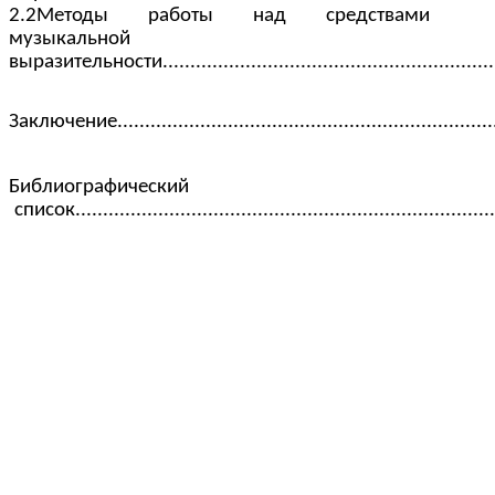
2.2Методы работы над средствами
музыкальной
выразительности...........................................................
Заключение......................................................................
Библиографический
список..........................................................................