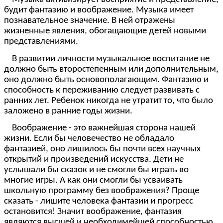
будит фантазию и воображение. Музыка имеет
познавательное значение. В ней отражены
жизненные явления, обогащающие детей новыми
представлениями.
В развитии личности музыкальное воспитание не
должно быть второстепенным или дополнительным,
оно должно быть основополагающим. Фантазию и
способность к переживанию следует развивать с
ранних лет. Ребенок никогда не утратит то, что было
заложено в ранние годы жизни.
Воображение - это важнейшая сторона нашей
жизни. Если бы человечество не обладало
фантазией, оно лишилось бы почти всех научных
открытий и произведений искусства. Дети не
услышали бы сказок и не смогли бы играть во
многие игры. А как они смогли бы усваивать
школьную программу без воображения? Проще
сказать - лишите человека фантазии и прогресс
остановится! Значит воображение, фантазия
являются высшей и необходимейшей способностью