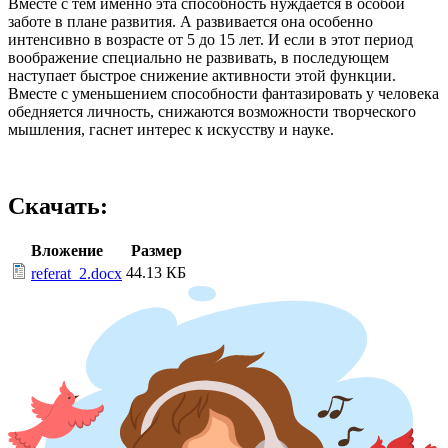
Вместе с тем именно эта способность нуждается в особой
заботе в плане развития. А развивается она особенно
интенсивно в возрасте от 5 до 15 лет. И если в этот период
воображение специально не развивать, в последующем
наступает быстрое снижение активности этой функции.
Вместе с уменьшением способности фантазировать у человека
обедняется личность, снижаются возможности творческого
мышления, гаснет интерес к искусству и науке.
Скачать:
Вложение
Размер
44.13 КБ
referat_2.docx