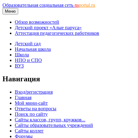
Образовательная социальная сеть
ns
portal.ru
Меню
Обзор возможностей
Детский проект «Алые паруса»
Аттестация педагогических работников
Детский сад
Начальная школа
Школа
НПО и СПО
ВУЗ
Навигация
Вход/регистрация
Главная
Мой мини-сайт
Ответы на вопросы
Поиск по сайту
Сайты классов, групп, кружков...
Сайты образовательных учреждений
Сайты коллег
Форумы