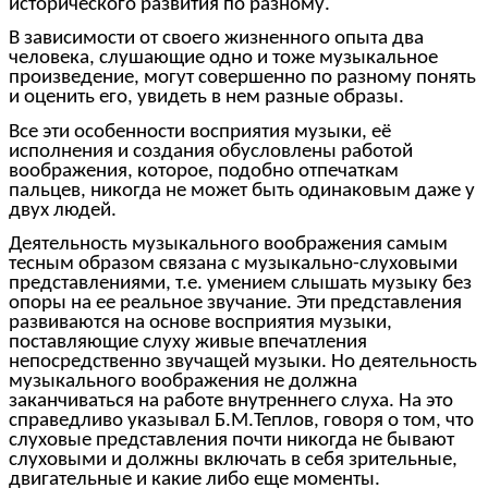
исторического развития по разному.
В зависимости от своего жизненного опыта два
человека, слушающие одно и тоже музыкальное
произведение, могут совершенно по разному понять
и оценить его, увидеть в нем разные образы.
Все эти особенности восприятия музыки, её
исполнения и создания обусловлены работой
воображения, которое, подобно отпечаткам
пальцев, никогда не может быть одинаковым даже у
двух людей.
Деятельность музыкального воображения самым
тесным образом связана с музыкально-слуховыми
представлениями, т.е. умением слышать музыку без
опоры на ее реальное звучание. Эти представления
развиваются на основе восприятия музыки,
поставляющие слуху живые впечатления
непосредственно звучащей музыки. Но деятельность
музыкального воображения не должна
заканчиваться на работе внутреннего слуха. На это
справедливо указывал Б.М.Теплов, говоря о том, что
слуховые представления почти никогда не бывают
слуховыми и должны включать в себя зрительные,
двигательные и какие либо еще моменты.