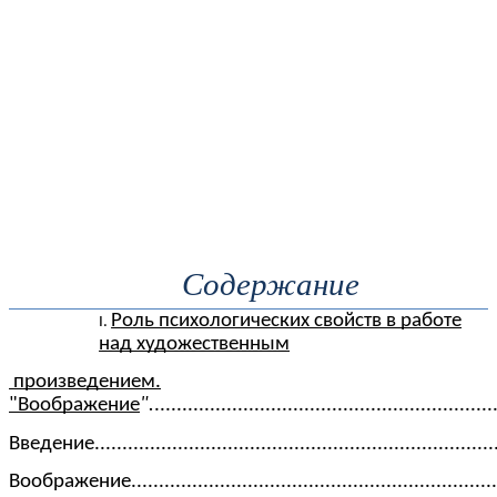
Содержание
Роль психологических свойств в работе
над художественным
произведением.
"Воображение
".
............................................................
Введение..........................................................................
Воображение....................................................................