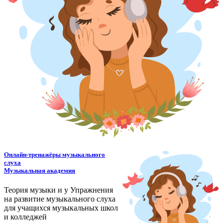
Онлайн-тренажёры музыкального
слуха
Музыкальная академия
Теория музыки и у
У
пражнения
на развитие музыкального слуха
для учащихся музыкальных школ
и колледжей