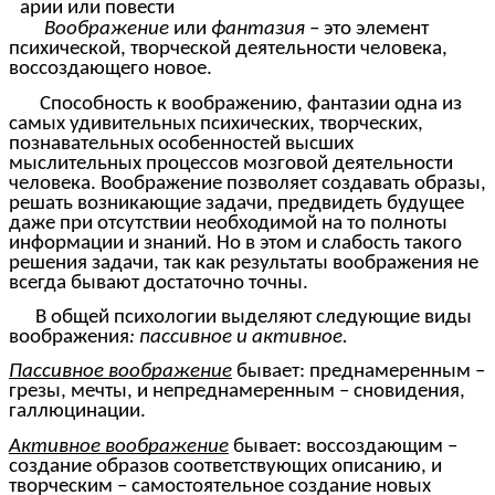
арии или повести
Воображение
или
фантазия
– это элемент
психической, творческой деятельности человека,
воссоздающего новое.
Способность к воображению, фантазии одна из
самых удивительных психических, творческих,
познавательных особенностей высших
мыслительных процессов мозговой деятельности
человека. Воображение позволяет создавать образы,
решать возникающие задачи, предвидеть будущее
даже при отсутствии необходимой на то полноты
информации и знаний. Но в этом и слабость такого
решения задачи, так как результаты воображения не
всегда бывают достаточно точны.
В общей психологии выделяют следующие виды
воображения
: пассивное и активное.
Пассивное воображение
бывает: преднамеренным –
грезы, мечты, и непреднамеренным – сновидения,
галлюцинации.
Активное воображение
бывает: воссоздающим –
создание образов соответствующих описанию, и
творческим – самостоятельное создание новых