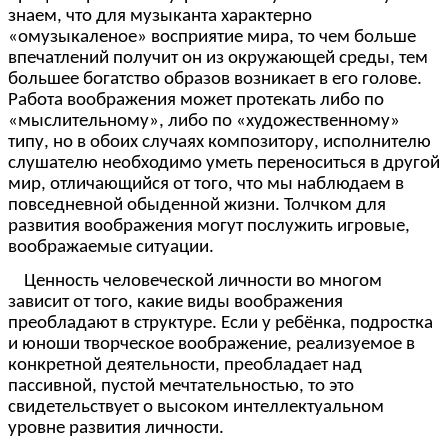
знаем, что для музыканта характерно
«омузыкаленое» восприятие мира, то чем больше
впечатлений получит он из окружающей среды, тем
большее богатство образов возникает в его голове.
Работа воображения может протекать либо по
«мыслительному», либо по «художественному»
типу, но в обоих случаях композитору, исполнителю
слушателю необходимо уметь переноситься в другой
мир, отличающийся от того, что мы наблюдаем в
повседневной обыденной жизни. Толчком для
развития воображения могут послужить игровые,
воображаемые ситуации.
Ценность человеческой личности во многом
зависит от того, какие виды воображения
преобладают в структуре. Если у ребёнка, подростка
и юноши творческое воображение, реализуемое в
конкретной деятельности, преобладает над
пассивной, пустой мечтательностью, то это
свидетельствует о высоком интеллектуальном
уровне развития личности.