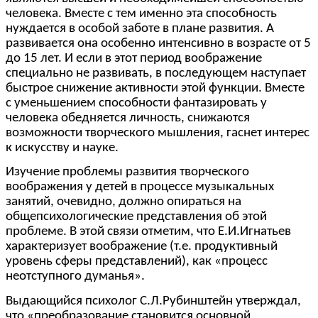
человека. Вместе с тем именно эта способность
нуждается в особой заботе в плане развития. А
развивается она особенно интенсивно в возрасте от 5
до 15 лет. И если в этот период воображение
специально не развивать, в последующем наступает
быстрое снижение активности этой функции. Вместе
с уменьшением способности фантазировать у
человека обедняется личность, снижаются
возможности творческого мышления, гаснет интерес
к искусству и науке.
Изучение проблемы развития творческого
воображения у детей в процессе музыкальных
занятий, очевидно, должно опираться на
общепсихологические представления об этой
проблеме. В этой связи отметим, что Е.И.Игнатьев
характеризует воображение (т.е. продуктивный
уровень сферы представлений), как «процесс
неотступного думанья».
Выдающийся психолог С.Л.Рубинштейн утверждал,
что «преобразование становится основной