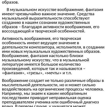
образов.
В музыкальном искусстве воображение, фантазия
имеют чрезвычайно важное значение. Средства
музыкальной выразительности способствуют
созданию в нашем сознании художественных
образов – благодаря активности воображения, его
воссоздающей и творческой особенностей.
Активность воображения, его творческая
особенность имеют ведущее значение в
деятельности композитора, исполнителя, в создании
ими новых музыкальных художественных образов.
Воображение, фантазия настолько близки
музыкальному искусству, что в музыкальной
литературе имеется большое количество
произведений, которые так и называются –
«фантазия», «грезы», «мечты» и т.п.
Воображение создает не только различные образы в
мыслительной деятельности, но и может сильно
воздействовать на органические процессы человека.
Например, мы знаем к каким необратимым
последствиям приводит неправильная оценка
преподавателем ученика или ошибочный диагноз
врача. В первом случае, у учащегося может