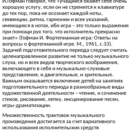
И.Гофман говорил, что «учащийся окажет себе очень
хорошую услугу, если он не стремится к клавиатуре
до тех пор, пока не осознает каждой ноты,
секвенции, ритма, гармонии и всех указаний,
имеющихся в нотах, ибо игра – это только выражение
при помощи рук того, что исполнитель прекрасно
знает» (Гофман И. Фортепианная игра: Ответы на
вопросы о фортепианной игре. М., 1961, с.33).
Задачей подготовительного периода следует считать
целенаправленное развитие не только музыкального
слуха, но и всех видов творческого воображения,
включающего в себя и музыкально-слуховые
представления, и двигательные, и зрительные.
Важным оказывается включение детей на занятиях
подготовительного периода в разнообразные виды
художественной деятельности – чтение, и сочинение
стихов, рисование, лепку, инсценирование песен,
игры-драматизации.
Множественность трактовок музыкального
произведения достигается за счет вариативного
использования исполнительских средств