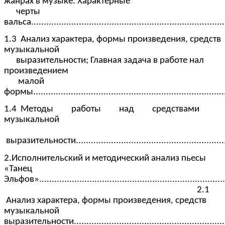
жанрах в музыке. Характерные
черты
вальса............................................................................
1.3 Анализ характера, формы произведения, средств
музыкальной
выразительности; Главная задача в работе нал
произведением
малой
формы............................................................................
1.4 Методы работы над средствами
музыкальной
выразительности.............................................................
2.Исполнительский и методический анализ пьесы
«Танец
Эльфов»..........................................................................
2.1
Анализ характера, формы произведения, средств
музыкальной
выразительности...............................................................