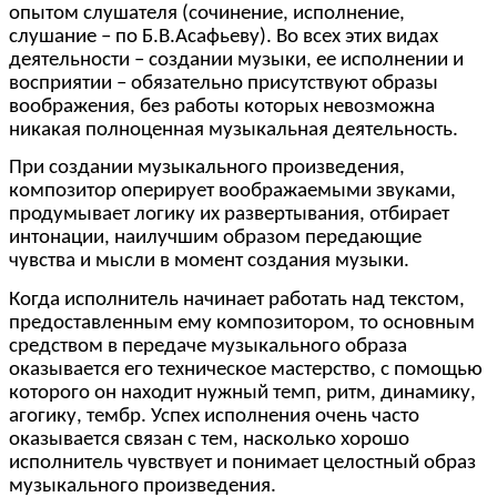
опытом слушателя (сочинение, исполнение,
слушание – по Б.В.Асафьеву). Во всех этих видах
деятельности – создании музыки, ее исполнении и
восприятии – обязательно присутствуют образы
воображения, без работы которых невозможна
никакая полноценная музыкальная деятельность.
При создании музыкального произведения,
композитор оперирует воображаемыми звуками,
продумывает логику их развертывания, отбирает
интонации, наилучшим образом передающие
чувства и мысли в момент создания музыки.
Когда исполнитель начинает работать над текстом,
предоставленным ему композитором, то основным
средством в передаче музыкального образа
оказывается его техническое мастерство, с помощью
которого он находит нужный темп, ритм, динамику,
агогику, тембр. Успех исполнения очень часто
оказывается связан с тем, насколько хорошо
исполнитель чувствует и понимает целостный образ
музыкального произведения.