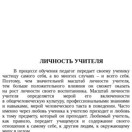
ЛИЧНОСТЬ УЧИТЕЛЯ
В процессе обучения педагог передает своему ученику
частицу самого себя, а во многих случаях – и всего себя.
Поэтому, чем значительней масштаб личности учителя,
тем больше положительного влияния он сможет оказать
на рост личности своего воспитанника. Масштаб личности
учителя определяется мерой его включенности
в общечеловеческую культуру, профессиональными знаниями
и навыками, мерой человеческого такта в поведении. Часто
именно через любовь ученика к учителю приходит и любовь
к тому предмету, который он преподает. Любимый учитель,
как правило, передает учащемуся и содержание своего
отношения к самому себе, к другим людям, к окружающему
миру в целом.