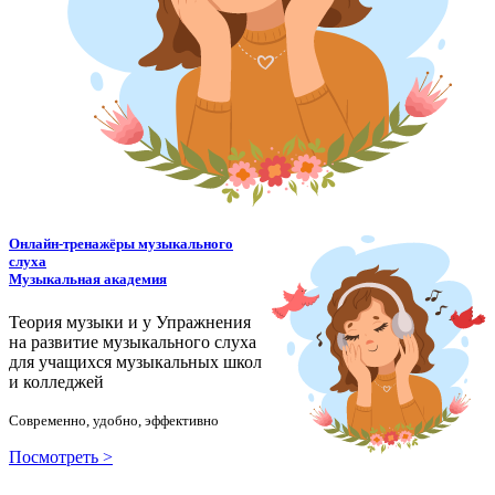
Онлайн-тренажёры музыкального
слуха
Музыкальная академия
Теория музыки и у
У
пражнения
на развитие музыкального слуха
для учащихся музыкальных школ
и колледжей
Современно, удобно, эффективно
Посмотреть >