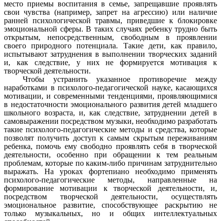
место приемы воспитания в семье, запрещавшие проявлять
свои чувства (например, запрет на агрессию) или наличие
ранней психологической травмы, приведшие к блокировке
эмоциональной сферы. В таких случаях ребенку трудно быть
открытым, непосредственным, свободным в проявлении
своего природного потенциала. Такие дети, как правило,
испытывают затруднения в выполнении творческих заданий
и, как следствие, у них не формируется мотивация к
творческой деятельности.
Чтобы устранить указанное противоречие между
наработками в психолого-педагогической науке, касающихся
мотивации, и современными тенденциями, проявляющимися
в недостаточности эмоционального развития детей младшего
школьного возраста, и, как следствие, затруднении детей в
самовыражении посредством музыки, необходимо разработать
такие психолого-педагогические методы и средства, которые
позволят получить доступ к самым скрытым переживаниям
ребенка, помочь ему свободно проявлять себя в творческой
деятельности, особенно при обращении к тем реальным
проблемам, которые по каким-либо причинам затруднительно
выражать. На уроках фортепиано необходимо применять
психолого-педагогические методы, направленные на
формирование мотивации к творческой деятельности, и,
посредством творческой деятельности, осуществлять
эмоциональное развитие, способствующее раскрытию не
только музыкальных, но и общих интеллектуальных