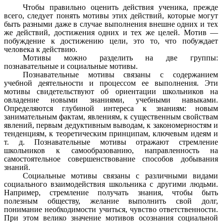
Чтобы правильно оценить действия ученика, прежде
всего, следует понять мотивы этих действий, которые могут
быть разными даже в случае выполнения внешне одних и тех
же действий, достижения одних и тех же целей. Мотив —
побуждение к достижению цели, это то, что побуждает
человека к действию.
Мотивы можно разделить на две группы:
познавательные и социальные мотивы.
Познавательные мотивы связаны с содержанием
учебной деятельности и процессом ее выполнения. Эти
мотивы свидетельствуют об ориентации школьников на
овладение новыми знаниями, учебными навыками.
Определяются глубиной интереса к знаниям: новым
занимательным фактам, явлениям, к существенным свойствам
явлений, первым дедуктивным выводам, к закономерностям и
тенденциям, к теоретическим принципам, ключевым идеям и
т. д. Познавательные мотивы отражают стремление
школьников к самообразованию, направленность на
самостоятельное совершенствование способов добывания
знаний.
Социальные мотивы связаны с различными видами
социального взаимодействия школьника с другими людьми.
Например, стремление получать знания, чтобы быть
полезным обществу, желание выполнить свой долг,
понимание необходимости учиться, чувство ответственности.
При этом велико значение мотивов осознания социальной