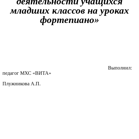
деятельности учащихся
младших классов на уроках
фортепиано»
Выполнил:
педагог МХС «ВИТА»
Плужникова А.П.