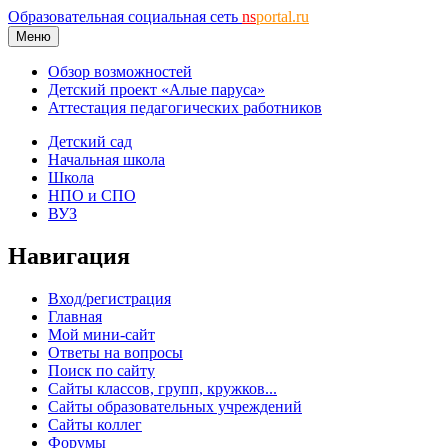
Образовательная социальная сеть
ns
portal.ru
Меню
Обзор возможностей
Детский проект «Алые паруса»
Аттестация педагогических работников
Детский сад
Начальная школа
Школа
НПО и СПО
ВУЗ
Навигация
Вход/регистрация
Главная
Мой мини-сайт
Ответы на вопросы
Поиск по сайту
Сайты классов, групп, кружков...
Сайты образовательных учреждений
Сайты коллег
Форумы