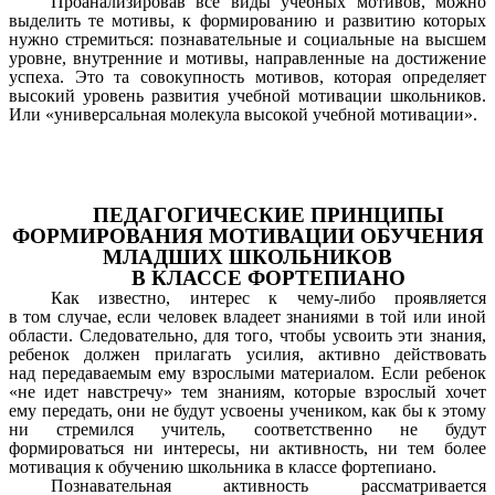
Проанализировав все виды учебных мотивов, можно
выделить те мотивы, к формированию и развитию которых
нужно стремиться: познавательные и социальные на высшем
уровне, внутренние и мотивы, направленные на достижение
успеха. Это та совокупность мотивов, которая определяет
высокий уровень развития учебной мотивации школьников.
Или «универсальная молекула высокой учебной мотивации».
ПЕДАГОГИЧЕСКИЕ ПРИНЦИПЫ
ФОРМИРОВАНИЯ МОТИВАЦИИ ОБУЧЕНИЯ
МЛАДШИХ ШКОЛЬНИКОВ
В КЛАССЕ ФОРТЕПИАНО
Как известно, интерес к чему-либо проявляется
в том случае, если человек владеет знаниями в той или иной
области. Следовательно, для того, чтобы усвоить эти знания,
ребенок должен прилагать усилия, активно действовать
над передаваемым ему взрослыми материалом. Если ребенок
«не идет навстречу» тем знаниям, которые взрослый хочет
ему передать, они не будут усвоены учеником, как бы к этому
ни стремился учитель, соответственно не будут
формироваться ни интересы, ни активность, ни тем более
мотивация к обучению школьника в классе фортепиано.
Познавательная активность рассматривается