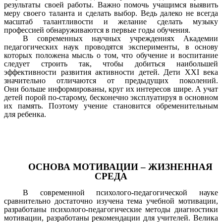
результаты своей работы. Важно помочь учащимся выявить
меру своего таланта и сделать выбор. Ведь далеко не всегда
масштаб талантливости и желание сделать музыку
профессией обнаруживаются в первые годы обучения.
В современных научных учреждениях Академии
педагогических наук проводятся эксперименты, в основу
которых положена мысль о том, что обучение и воспитание
следует строить так, чтобы добиться наибольшей
эффективности развития активности детей. Дети XXI века
значительно отличаются от предыдущих поколений.
Они больше информированы, круг их интересов шире. А учат
детей порой по-старому, бесконечно эксплуатируя в основном
их память. Поэтому учение становится обременительным
для ребенка.
ОСНОВА МОТИВАЦИИ – ЖИЗНЕННАЯ
СРЕДА
В современной психолого-педагогической науке
сравнительно достаточно изучена тема учебной мотивации,
разработаны психолого-педагогические методы диагностики
мотивации, разработаны рекомендации для учителей. Велика