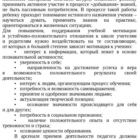
принимать активное участие в процессе «добывания» знаний,
не быть пассивным потребителем. В процессе такой работы
ребенку приходит понимание истинного назначения учения –
научиться думать, применять знания на практике,
ориентироваться в жизненных ситуациях.
Для повышения, поддержания учебной мотивации
и устойчиво-положительного отношения к школе учителям
и родителям нужно воздействовать на те составляющие,
от которых в большей степени зависит мотивация к учению:
• интерес к информации, который лежит в основе
познавательной активности;
• уверенность в себе;
• направленность на достижение успеха и вера
в возможность положительного результата своей
деятельности;
• интерес к людям, организующим процесс обучения;
• потребность и возможность самовыражения;
• принятие и одобрение значимыми людьми;
• актуализация творческой позиции;
• осознание значимости происходящего для себя
и для других;
• потребность в социальном признании;
• наличие положительного опыта и отсутствие
тревожности и страха;
• осознание ценности образования.
В арсенале приемов деятельности педагога должны