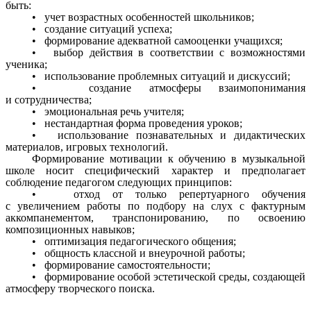
быть:
• учет возрастных особенностей школьников;
• создание ситуаций успеха;
• формирование адекватной самооценки учащихся;
• выбор действия в соответствии с возможностями
ученика;
• использование проблемных ситуаций и дискуссий;
• создание атмосферы взаимопонимания
и сотрудничества;
• эмоциональная речь учителя;
• нестандартная форма проведения уроков;
• использование познавательных и дидактических
материалов, игровых технологий.
Формирование мотивации к обучению в музыкальной
школе носит специфический характер и предполагает
соблюдение педагогом следующих принципов:
• отход от только репертуарного обучения
с увеличением работы по подбору на слух с фактурным
аккомпанементом, транспонированию, по освоению
композиционных навыков;
• оптимизация педагогического общения;
• общность классной и внеурочной работы;
• формирование самостоятельности;
• формирование особой эстетической среды, создающей
атмосферу творческого поиска.