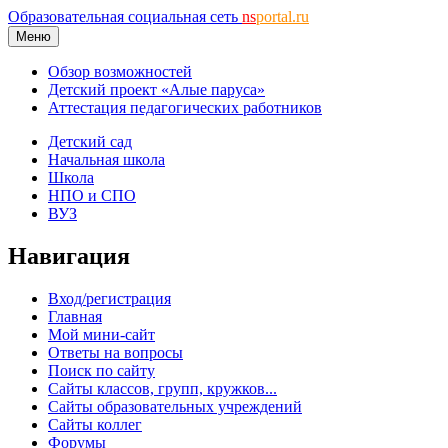
Образовательная социальная сеть
ns
portal.ru
Меню
Обзор возможностей
Детский проект «Алые паруса»
Аттестация педагогических работников
Детский сад
Начальная школа
Школа
НПО и СПО
ВУЗ
Навигация
Вход/регистрация
Главная
Мой мини-сайт
Ответы на вопросы
Поиск по сайту
Сайты классов, групп, кружков...
Сайты образовательных учреждений
Сайты коллег
Форумы