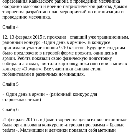
образования Кавказского района о проведении месячника
оборонно-массовой и военно-патриотической работы, Домом
творчества разработан план мероприятий по организации и
проведению месячника.
Слайд 4
12, 13 февраля 2015 г. проходил , ставший уже традиционным,
районный конкурс «Один день в армии». В конкурсе
принимали участие юноши 9-10 классов. Будущим солдатам
было предложено в игровой форме прожить один день в
армии. Ребята показали свою физическую подготовку,
собирали автомат, чистили картошку, показали свои знания в
конкурсе «Эрудит». Все участники финала стали
победителями в различных номинациях.
Слайд 5
« Один день в армии » (районный конкурс для
старшеклассников)
Слайд 6
21 февраля 2015 г. в Доме творчества для всех воспитанников
была организована конкурсно -игровая программа « Бравые
ребята». Мальчишки и девчонки показали себя меткими