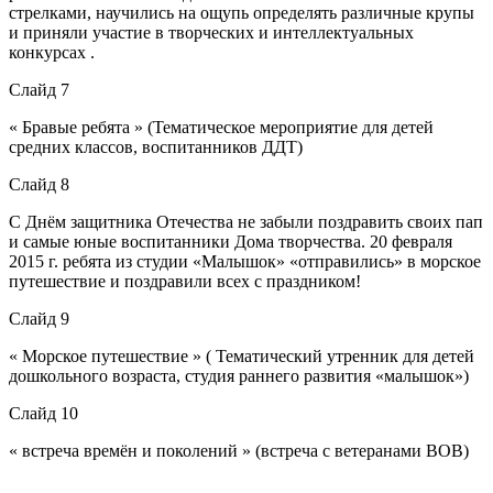
стрелками, научились на ощупь определять различные крупы
и приняли участие в творческих и интеллектуальных
конкурсах .
Слайд 7
« Бравые ребята » (Тематическое мероприятие для детей
средних классов, воспитанников ДДТ)
Слайд 8
С Днём защитника Отечества не забыли поздравить своих пап
и самые юные воспитанники Дома творчества. 20 февраля
2015 г. ребята из студии «Малышок» «отправились» в морское
путешествие и поздравили всех с праздником!
Слайд 9
« Морское путешествие » ( Тематический утренник для детей
дошкольного возраста, студия раннего развития «малышок»)
Слайд 10
« встреча времён и поколений » (встреча с ветеранами ВОВ)