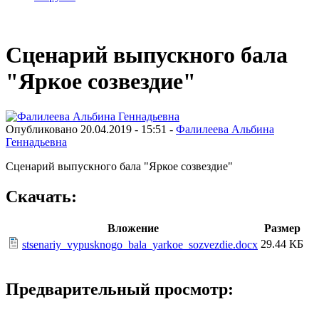
Сценарий выпускного бала
"Яркое созвездие"
Опубликовано 20.04.2019 - 15:51 -
Фалилеева Альбина
Геннадьевна
Сценарий выпускного бала "Яркое созвездие"
Скачать:
Вложение
Размер
29.44 КБ
stsenariy_vypusknogo_bala_yarkoe_sozvezdie.docx
Предварительный просмотр: