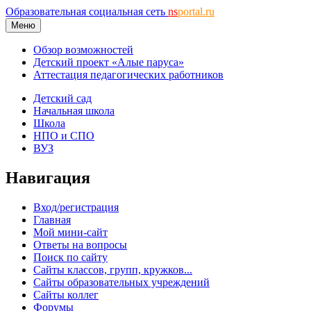
Образовательная социальная сеть
ns
portal.ru
Меню
Обзор возможностей
Детский проект «Алые паруса»
Аттестация педагогических работников
Детский сад
Начальная школа
Школа
НПО и СПО
ВУЗ
Навигация
Вход/регистрация
Главная
Мой мини-сайт
Ответы на вопросы
Поиск по сайту
Сайты классов, групп, кружков...
Сайты образовательных учреждений
Сайты коллег
Форумы