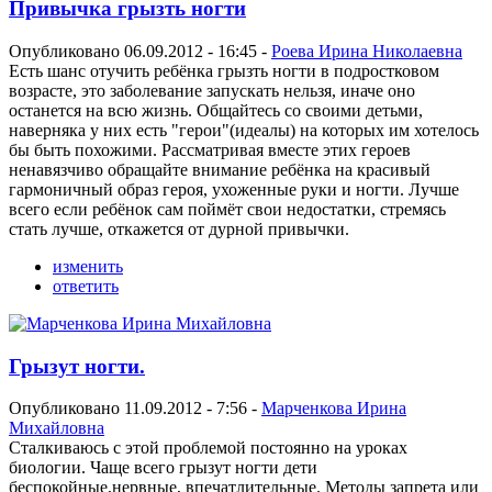
Привычка грызть ногти
Опубликовано 06.09.2012 - 16:45 -
Роева Ирина Николаевна
Есть шанс отучить ребёнка грызть ногти в подростковом
возрасте, это заболевание запускать нельзя, иначе оно
останется на всю жизнь. Общайтесь со своими детьми,
наверняка у них есть "герои"(идеалы) на которых им хотелось
бы быть похожими. Рассматривая вместе этих героев
ненавязчиво обращайте внимание ребёнка на красивый
гармоничный образ героя, ухоженные руки и ногти. Лучше
всего если ребёнок сам поймёт свои недостатки, стремясь
стать лучше, откажется от дурной привычки.
изменить
ответить
Грызут ногти.
Опубликовано 11.09.2012 - 7:56 -
Марченкова Ирина
Михайловна
Сталкиваюсь с этой проблемой постоянно на уроках
биологии. Чаще всего грызут ногти дети
беспокойные,нервные, впечатлительные. Методы запрета или