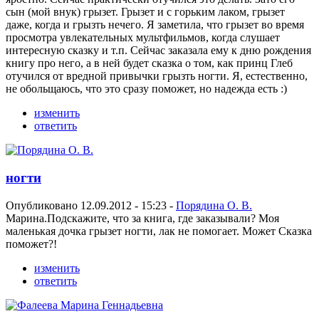
сын (мой внук) грызет. Грызет и с горьким лаком, грызет
даже, когда и грызть нечего. Я заметила, что грызет во время
просмотра увлекательных мультфильмов, когда слушает
интересную сказку и т.п. Сейчас заказала ему к дню рождения
книгу про него, а в ней будет сказка о том, как принц Глеб
отучился от вредной привычки грызть ногти. Я, естественно,
не обольщаюсь, что это сразу поможет, но надежда есть :)
изменить
ответить
ногти
Опубликовано 12.09.2012 - 15:23 -
Порядина О. В.
Марина.Подскажите, что за книга, где заказывали? Моя
маленькая дочка грызет ногти, лак не помогает. Может Сказка
поможет?!
изменить
ответить