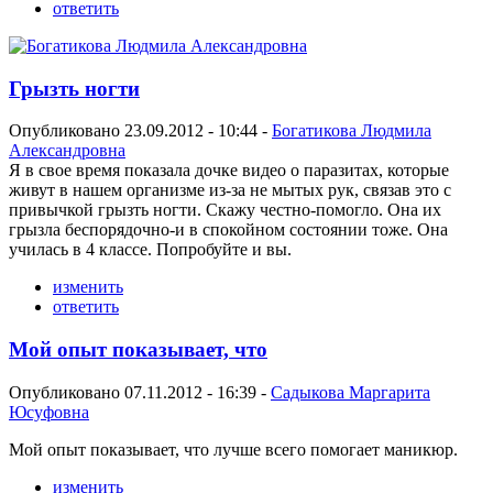
ответить
Грызть ногти
Опубликовано 23.09.2012 - 10:44 -
Богатикова Людмила
Александровнa
Я в свое время показала дочке видео о паразитах, которые
живут в нашем организме из-за не мытых рук, связав это с
привычкой грызть ногти. Скажу честно-помогло. Она их
грызла беспорядочно-и в спокойном состоянии тоже. Она
училась в 4 классе. Попробуйте и вы.
изменить
ответить
Мой опыт показывает, что
Опубликовано 07.11.2012 - 16:39 -
Садыкова Маргарита
Юсуфовна
Мой опыт показывает, что лучше всего помогает маникюр.
изменить