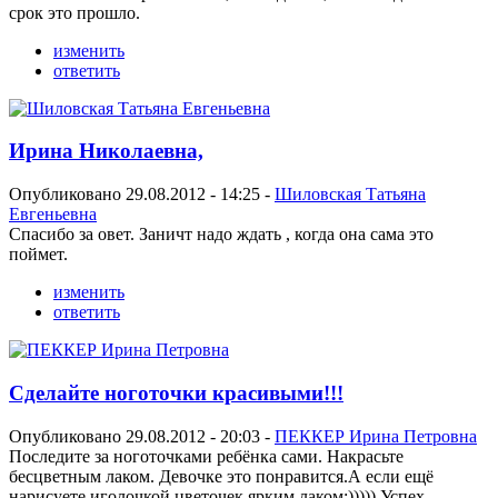
срок это прошло.
изменить
ответить
Ирина Николаевна,
Опубликовано 29.08.2012 - 14:25 -
Шиловская Татьяна
Евгеньевна
Спасибо за овет. Заничт надо ждать , когда она сама это
поймет.
изменить
ответить
Сделайте ноготочки красивыми!!!
Опубликовано 29.08.2012 - 20:03 -
ПЕККЕР Ирина Петровна
Последите за ноготочками ребёнка сами. Накрасьте
бесцветным лаком. Девочке это понравится.А если ещё
нарисуете иголочкой цветочек ярким лаком:))))) Успех