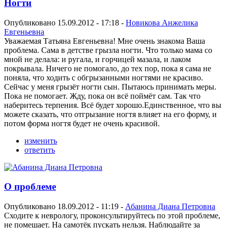
Ногти
Опубликовано 15.09.2012 - 17:18 -
Новикова Анжелика
Евгеньевна
Уважаемая Татьяна Евгеньевна! Мне очень знакома Ваша
проблема. Сама в детстве грызла ногти. Что только мама со
мной не делала: и ругала, и горчицей мазала, и лаком
покрывала. Ничего не помогало, до тех пор, пока я сама не
поняла, что ходить с обгрызанными ногтями не красиво.
Сейчас у меня грызёт ногти сын. Пытаюсь принимать меры.
Пока не помогает. Жду, пока он всё поймёт сам. Так что
наберитесь терпения. Всё будет хорошо.Единственное, что вы
можете сказать, что отгрызание ногтя влияет на его форму, и
потом форма ногтя будет не очень красивой.
изменить
ответить
О проблеме
Опубликовано 18.09.2012 - 11:19 -
Абанина Диана Петровна
Сходите к неврологу, проконсультируйтесь по этой проблеме,
не помешает. На самотёк пускать нельзя. Наблюдайте за