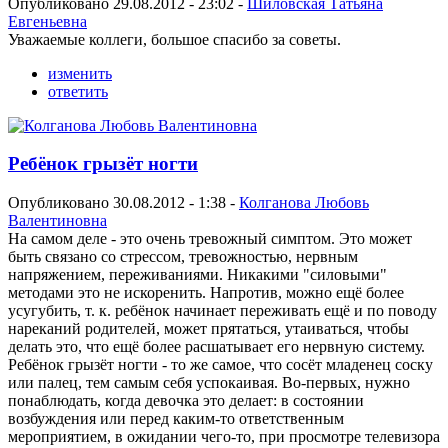
Опубликовано 29.08.2012 - 23:02 -
Шиловская Татьяна
Евгеньевна
Уважаемые коллеги, большое спасибо за советы.
изменить
ответить
Ребёнок грызёт ногти
Опубликовано 30.08.2012 - 1:38 -
Колганова Любовь
Валентиновна
На самом деле - это очень тревожный симптом. Это может
быть связано со стрессом, тревожностью, нервным
напряжением, переживаниями. Никакими "силовыми"
методами это не искоренить. Напротив, можно ещё более
усугубить, т. к. ребёнок начинает переживать ещё и по поводу
нареканий родителей, может прятаться, утаиваться, чтобы
делать это, что ещё более расшатывает его нервную систему.
Ребёнок грызёт ногти - то же самое, что сосёт младенец соску
или палец, тем самым себя успокаивая. Во-первых, нужно
понаблюдать, когда девочка это делает: в состоянии
возбуждения или перед каким-то ответственным
мероприятием, в ожидании чего-то, при просмотре телевизора