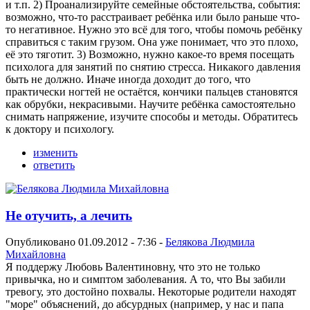
и т.п. 2) Проанализируйте семейные обстоятельства, события:
возможно, что-то расстраивает ребёнка или было раньше что-
то негативное. Нужно это всё для того, чтобы помочь ребёнку
справиться с таким грузом. Она уже понимает, что это плохо,
её это тяготит. 3) Возможно, нужно какое-то время посещать
психолога для занятий по снятию стресса. Никакого давления
быть не должно. Иначе иногда доходит до того, что
практически ногтей не остаётся, кончики пальцев становятся
как обрубки, некрасивыми. Научите ребёнка самостоятельно
снимать напряжение, изучите способы и методы. Обратитесь
к доктору и психологу.
изменить
ответить
Не отучить, а лечить
Опубликовано 01.09.2012 - 7:36 -
Белякова Людмила
Михайловна
Я поддержу Любовь Валентиновну, что это не только
привычка, но и симптом заболевания. А то, что Вы забили
тревогу, это достойно похвалы. Некоторые родители находят
"море" объяснений, до абсурдных (например, у нас и папа