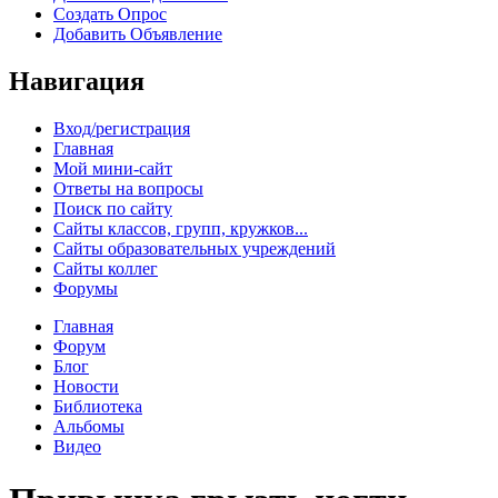
Создать Опрос
Добавить Объявление
Навигация
Вход/регистрация
Главная
Мой мини-сайт
Ответы на вопросы
Поиск по сайту
Сайты классов, групп, кружков...
Сайты образовательных учреждений
Сайты коллег
Форумы
Главная
Форум
Блог
Новости
Библиотека
Альбомы
Видео