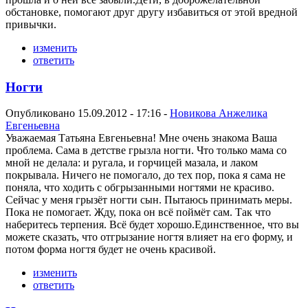
обстановке, помогают друг другу избавиться от этой вредной
привычки.
изменить
ответить
Ногти
Опубликовано 15.09.2012 - 17:16 -
Новикова Анжелика
Евгеньевна
Уважаемая Татьяна Евгеньевна! Мне очень знакома Ваша
проблема. Сама в детстве грызла ногти. Что только мама со
мной не делала: и ругала, и горчицей мазала, и лаком
покрывала. Ничего не помогало, до тех пор, пока я сама не
поняла, что ходить с обгрызанными ногтями не красиво.
Сейчас у меня грызёт ногти сын. Пытаюсь принимать меры.
Пока не помогает. Жду, пока он всё поймёт сам. Так что
наберитесь терпения. Всё будет хорошо.Единственное, что вы
можете сказать, что отгрызание ногтя влияет на его форму, и
потом форма ногтя будет не очень красивой.
изменить
ответить