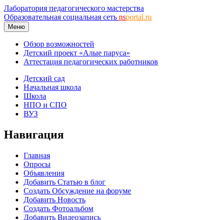
Лаборатория педагогического мастерства
Образовательная социальная сеть
ns
portal.ru
Меню
Обзор возможностей
Детский проект «Алые паруса»
Аттестация педагогических работников
Детский сад
Начальная школа
Школа
НПО и СПО
ВУЗ
Навигация
Главная
Опросы
Объявления
Добавить Статью в блог
Создать Обсуждение на форуме
Добавить Новость
Создать Фотоальбом
Добавить Видеозапись