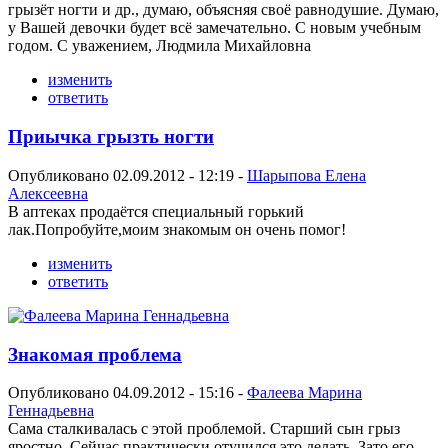
грызёт ногти и др., думаю, объясняя своё равнодушие. Думаю,
у Вашей девочки будет всё замечательно. С новым учебным
годом. С уважением, Людмила Михайловна
изменить
ответить
Приычка грызть ногти
Опубликовано 02.09.2012 - 12:19 -
Шарыпова Елена
Алексеевна
В аптеках продаётся специальный горький
лак.Попробуйте,моим знакомым он очень помог!
изменить
ответить
Знакомая проблема
Опубликовано 04.09.2012 - 15:16 -
Фалеева Марина
Геннадьевна
Сама сталкивалась с этой проблемой. Старший сын грыз
яростно. Сейчас практически отучился это делать. Зато его