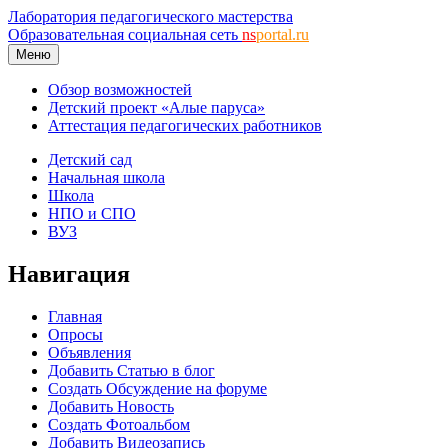
Лаборатория педагогического мастерства
Образовательная социальная сеть
ns
portal.ru
Меню
Обзор возможностей
Детский проект «Алые паруса»
Аттестация педагогических работников
Детский сад
Начальная школа
Школа
НПО и СПО
ВУЗ
Навигация
Главная
Опросы
Объявления
Добавить Статью в блог
Создать Обсуждение на форуме
Добавить Новость
Создать Фотоальбом
Добавить Видеозапись