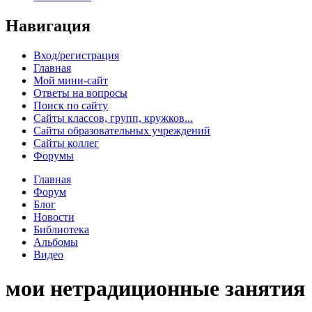
Навигация
Вход/регистрация
Главная
Мой мини-сайт
Ответы на вопросы
Поиск по сайту
Сайты классов, групп, кружков...
Сайты образовательных учреждений
Сайты коллег
Форумы
Главная
Форум
Блог
Новости
Библиотека
Альбомы
Видео
мои нетрадиционные занятия