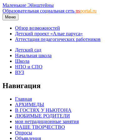
Маленькие Эйнштейны
Образовательная социальная сеть
ns
portal.ru
Меню
Обзор возможностей
Детский проект «Алые паруса»
Аттестация педагогических работников
Детский сад
Начальная школа
Школа
НПО и СПО
ВУЗ
Навигация
Главная
АРХИМЕДЫ
В ГОСТЯХ У НЬЮТОНА
ЛЮБИМЫЕ РОДИТЕЛИ
мои нетрадиционные занятия
НАШЕ ТВОРЧЕСТВО
Опросы
Объявления