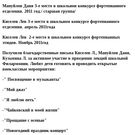
Мануйлов Даня 3-е место в школьнои конкурсе фортепианного
отделения. 2011 год./ старшая группа/
Киселев Лев 3-е место в школьном конкурсе фортепианного
отделения. апрель 2011года
Киселев Лев 2-е место в школьном конкурсе фортепианных
этюдов. Ноябрь 2011год
Получили благодарственные письма Киселев Л., Мануйлов Даня,
Кузьмина Л. за активное участие в прведении лекций школьной
Филармонии. Любят дети готовить и проводить открытые
внеклассные мероприятия:
-" Посвящение в музыканты
"
-"Мой джаз"
-"Я люблю петь"
-"Чайковский в моей жизни"
-"Прощание с осенью"
-"Новогодний праздник-концерт"