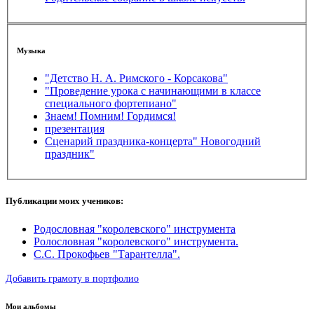
Музыка
"Детство Н. А. Римского - Корсакова"
"Проведение урока с начинающими в классе
специального фортепиано"
Знаем! Помним! Гордимся!
презентация
Сценарий праздника-концерта" Новогодний
праздник"
Публикации моих учеников:
Родословная "королевского" инструмента
Ролословная "королевского" инструмента.
С.С. Прокофьев "Тарантелла".
Добавить грамоту в портфолио
Мои альбомы