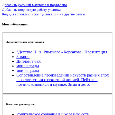
Добавить учебный материал в портфолио
Добавить творческую работу ученика
Код для вставки списка публикаций на другие сайты
Мои публикации:
Дополнительное образование
"Детство Н. А. Римского - Корсакова" Презентация
8 марта
Диплом уч-ся
мои награды
мои награды
Сопоставление произведений искусств разных эпох
в соответствии с сюжетной линией. Пейзаж в
поэзии, живописи и музыке. Зима и лето.
Классное руководство
Родительское собрание в школе искусств.