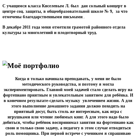
С учащимся класса Киселевым Л. был дан сольный концерт в
центре соц. защиты, в общеобразовательной школе № 9, за что
отмечены благодарственными письмами
..
В декабре 2011 года меня отметили грамотой районного отдела
культуры за многолетний и плодотворный труд.
Моё портфолио
Когда я только начинала преподавать, у меня не было
методического руководства, и поэтому я могла
экспериментировать. Главной моей задачей стало сделать игру на
фортепиано приятным и увлекательным занятием для ребёнка. И
в конечном результате-сделать музыку увлечением жизни. А для
этого выполнение домашнего задания должно походить на
приятный досуг, быть столь же интересным, как игра с
игрушками или чтение любимых книг. А для этого надо было
добиться, чтобы ребёнок воспринимал занятия на фортепиано как
свою и только свою задачу, а педагогу в этом случае отводиться
роль помощника. При первой встрече с учеником я спрашиваю