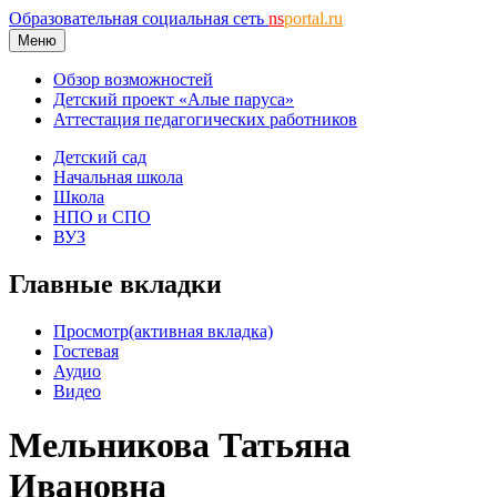
Образовательная социальная сеть
ns
portal.ru
Меню
Обзор возможностей
Детский проект «Алые паруса»
Аттестация педагогических работников
Детский сад
Начальная школа
Школа
НПО и СПО
ВУЗ
Главные вкладки
Просмотр
(активная вкладка)
Гостевая
Аудио
Видео
Мельникова Татьяна
Ивановна