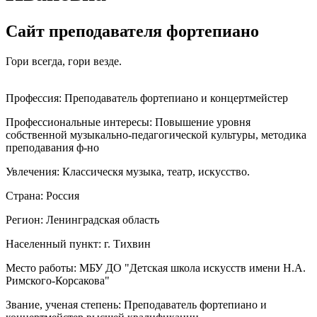
Сайт преподавателя фортепиано
Гори всегда, гори везде.
Профессия:
Преподаватель фортепиано и концертмейстер
Профессиональные интересы:
Повышение уровня
собственной музыкально-педагогической культуры, методика
преподавания ф-но
Увлечения:
Классическя музыка, театр, искусство.
Страна:
Россия
Регион:
Ленинградская область
Населенный пункт:
г. Тихвин
Место работы:
МБУ ДО "Детская школа искусств имени Н.А.
Римского-Корсакова"
Звание, ученая степень:
Преподаватель фортепиано и