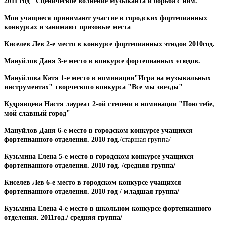
2011 год "Сценическое волнение музыканта и борьба с ним.
"
Мои учащиеся принимают участие в городских фортепианных
конкурсах и занимают призовые места
Киселев Лев 2-е место в конкурсе фортепианных этюдов 2010год.
Мануйлов Даня 3-е место в конкурсе фортепианных этюдов.
Мануйлова Катя 1-е место в номинации"Игра на музыкальных
инструментах" творческого конкурса "Все мы звезды"
Кудрявцева Настя лауреат 2-ой степени в номинации "Пою тебе,
мой славный город"
Мануйлов Даня 6-е место в городском конкурсе учащихся
фортепианного отделения. 2010 год.
/старшая группа/
Кузьмина Елена 5-е место в городском конкурсе учащихся
фортепианного отделения. 2010 год. /средняя группа/
Киселев Лев 6-е место в городском конкурсе учащихся
фортепианного отделения. 2010 год / младшая группа/
Кузьмина Елена 4-е место в школьном конкурсе фортепианного
отделения. 2011год./ средняя группа/