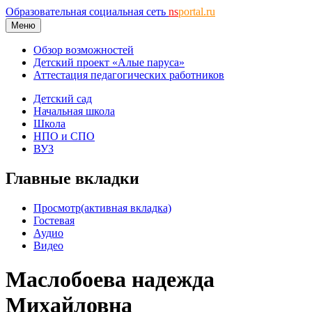
Образовательная социальная сеть
ns
portal.ru
Меню
Обзор возможностей
Детский проект «Алые паруса»
Аттестация педагогических работников
Детский сад
Начальная школа
Школа
НПО и СПО
ВУЗ
Главные вкладки
Просмотр
(активная вкладка)
Гостевая
Аудио
Видео
Маслобоева надежда
Михайловна