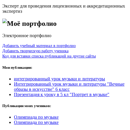
Эксперт для проведения лицензионных и аккредитационных
экспертиз
Моё портфолио
Электронное портфолио
Добавить учебный материал в портфолио
Добавить творческую работу ученика
Код для вставки списка публикаций на другие сайты
Мои публикации:
интегрированный урок музыки и литературы
Интегрированный урок музыки и литературы "Вечные
образы в искусстве" 6 класс
Презентация к уроку в 5 кл "Портрет в музыке"
Публикации моих учеников:
Олимпиада по музыке
Олимпиада по музыке