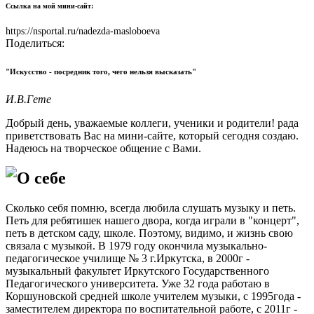
Ссылка на мой мини-сайт:
https://nsportal.ru/nadezda-masloboeva
Поделиться:
"Искусство - посредник того, чего нельзя высказать"
И.В.Гете
Добрый день, уважаемые коллеги, ученики и родители! рада
приветствовать Вас на мини-сайте, который сегодня создаю.
Надеюсь на творческое общение с Вами.
О себе
Сколько себя помню, всегда любила слушать музыку и петь.
Петь для ребятишек нашего двора, когда играли в "концерт",
петь в детском саду, школе. Поэтому, видимо, и жизнь свою
связала с музыкой. В 1979 году окончила музыкально-
педагогическое училище № 3 г.Иркутска, в 2000г -
музыкальный факультет Иркутского Государственного
Педагогического университета. Уже 32 года работаю в
Коршуновской средней школе учителем музыки, с 1995года -
заместителем директора по воспитательной работе, с 2011г -