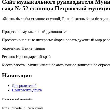
Сайт музыкального руководителя Муни
сада № 52 станицы Петровской муници
«Жизнь была бы страшно скучной, Если б жизнь была беззву
Профессия:
музыкальный руководитель
Профессиональные интересы:
Формировать духовный мир ребён
Увлечения:
Пение, танцы
Регион:
Краснодарский край
Место работы:
Муниципальное автономное дошкольное образов
Навигация
Для родителей
Пригласить друга
Ссылка на мой мини-сайт:
https://nsportal.ru/nata-shkola