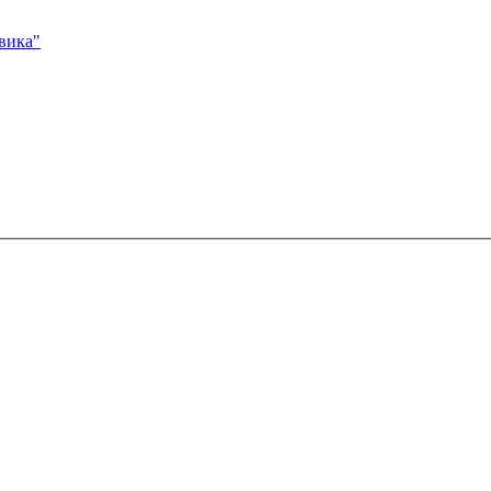
вика"