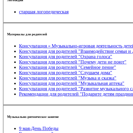
старшая логопедическая
Материалы для родителей
Консультация « Музыкально-игровая деятельность дете
Консультация для родителей "Взаимодействие се
Консультация для родителей "Охрана голоса"
Консультация для родителей "Почему дети не поют"
Консультация для родителей "Семейное пение"
Консультация для родителей "Слушаем дома"
Консультация для родителей "Музыка и сказка"
Консультация для родителей "Музыкальная аптека"
Консультация для родителей "Развитие музыкального с
Рекомендации для родителей "Подарите детям праздни
Музыкально-ритмическое занятие
9 мая-День Победы