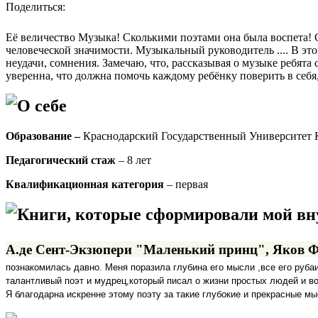
Поделиться:
Её величество Музыка! Сколькими поэтами она была воспета! Ск
человеческой значимости. Музыкальный руководитель .... В это
неудачи, сомнения. Замечаю, что, рассказывая о музыке ребя
уверенна, что должна помочь каждому ребёнку поверить в себя,
О себе
Образование –
Краснодарский Государственный Университет К
Педагогический стаж
– 8 лет
Квалификационная категория
– первая
Книги, которые сформировали мой в
А.де Сент-Экзюпери "Маленький принц", Яков Ф
познакомилась давно. Меня поразила глубина его мысли ,все его руба
талантливый поэт и мудрец,который писал о жизни простых людей и во
Я благодарна искренне этому поэту за такие глубокие и прекрасные м