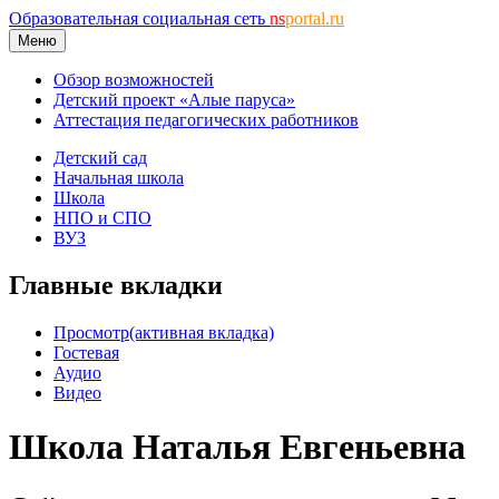
Образовательная социальная сеть
ns
portal.ru
Меню
Обзор возможностей
Детский проект «Алые паруса»
Аттестация педагогических работников
Детский сад
Начальная школа
Школа
НПО и СПО
ВУЗ
Главные вкладки
Просмотр
(активная вкладка)
Гостевая
Аудио
Видео
Школа Наталья Евгеньевна