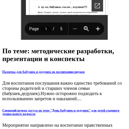
По теме: методические разработки,
презентации и конспекты
Памятка для бабушек и дедушек по воспитанию внуков
Для воспитания послушания важно единство требований со
стороны родителей и старших членов семьи
(бабушек,дедушек).Нужно осторожно подходить к
использованию запретов и наказаний....
Сценарий вечера досуга по теме "День бабушек и дедушек" для детей старшего
дошкольного возраста
Мероприятие направлено на воспитание нравственных