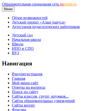
Образовательная социальная сеть
ns
portal.ru
Меню
Обзор возможностей
Детский проект «Алые паруса»
Аттестация педагогических работников
Детский сад
Начальная школа
Школа
НПО и СПО
ВУЗ
Навигация
Вход/регистрация
Главная
Мой мини-сайт
Ответы на вопросы
Поиск по сайту
Сайты классов, групп, кружков...
Сайты образовательных учреждений
Сайты коллег
Форумы