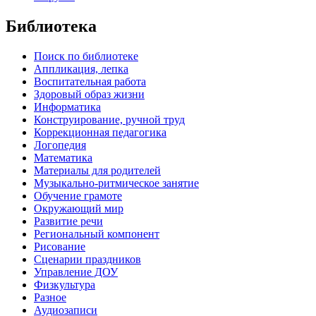
Библиотека
Поиск по библиотеке
Аппликация, лепка
Воспитательная работа
Здоровый образ жизни
Информатика
Конструирование, ручной труд
Коррекционная педагогика
Логопедия
Математика
Материалы для родителей
Музыкально-ритмическое занятие
Обучение грамоте
Окружающий мир
Развитие речи
Региональный компонент
Рисование
Сценарии праздников
Управление ДОУ
Физкультура
Разное
Аудиозаписи