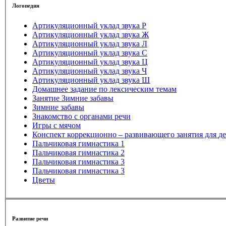
Логопедия
Артикуляционный уклад звука P
Артикуляционный уклад звука Ж
Артикуляционный уклад звука Л
Артикуляционный уклад звука С
Артикуляционный уклад звука Ц
Артикуляционный уклад звука Ч
Артикуляционный уклад звука Ш
Домашнее задание по лексическим темам
Занятие Зимние забавы
Зимние забавы
Знакомство с органами речи
Игры с мячом
Кон
Пальчиковая гимнастика 1
Пальчиковая гимнастика 2
Пальчиковая гимнастика 3
Пальчиковая гимнастика 3
Цветы
Развитие речи