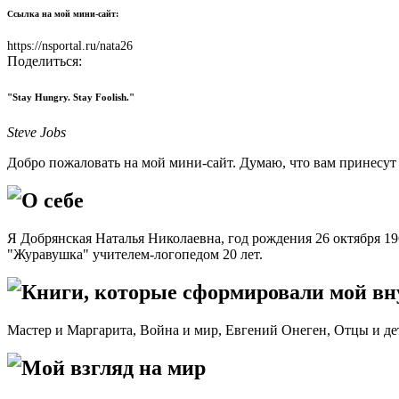
Ссылка на мой мини-сайт:
https://nsportal.ru/nata26
Поделиться:
"Stay Hungry. Stay Foolish."
Steve Jobs
Добро пожаловать на мой мини-сайт. Думаю, что вам принесут 
О себе
Я Добрянская Наталья Николаевна, год рождения 26 октября 19
"Журавушка" учителем-логопедом 20 лет.
Книги, которые сформировали мой в
Мастер и Маргарита, Война и мир, Евгений Онеген, Отцы и де
Мой взгляд на мир