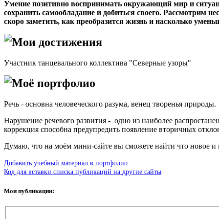
Умение позитивно воспринимать окружающий мир и ситуаци
сохранить самообладание и добиться своего. Рассмотрим не
скоро заметить, как преобразится жизнь и насколько умень
Мои достижения
Участник танцевального коллектива "Северные узоры"
Моё портфолио
Речь - основна человеческого разума, венец творенья природы.
Нарушение речевого развития - одно из наиболее распростане
коррекция способна предупредить появление вторичных отклон
Думаю, что на моём мини-сайте вы сможете найти что новое и 
Добавить учебный материал в портфолио
Код для вставки списка публикаций на другие сайты
Мои публикации: