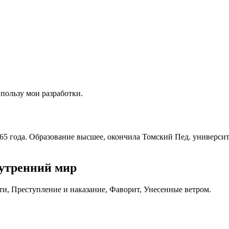
пользу мои разработки.
65 года. Образование высшее, окончила Томский Пед. университе
нутренний мир
ти, Преступление и наказание, Фаворит, Унесенные ветром.