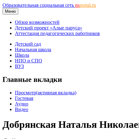
Образовательная социальная сеть
ns
portal.ru
Меню
Обзор возможностей
Детский проект «Алые паруса»
Аттестация педагогических работников
Детский сад
Начальная школа
Школа
НПО и СПО
ВУЗ
Главные вкладки
Просмотр
(активная вкладка)
Гостевая
Аудио
Видео
Добрянская Наталья Николае