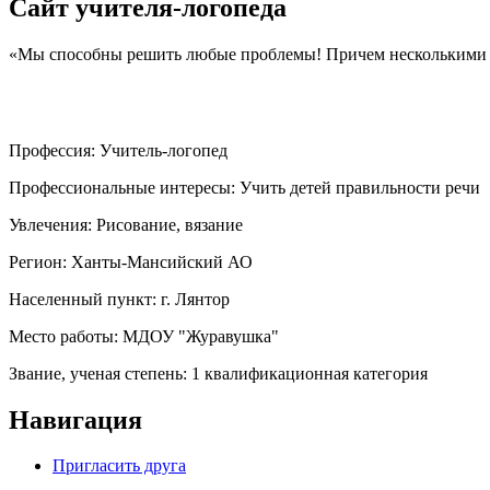
Сайт учителя-логопеда
«Мы способны решить любые проблемы! Причем несколькими
Профессия:
Учитель-логопед
Профессиональные интересы:
Учить детей правильности речи
Увлечения:
Рисование, вязание
Регион:
Ханты-Мансийский АО
Населенный пункт:
г. Лянтор
Место работы:
МДОУ "Журавушка"
Звание, ученая степень:
1 квалификационная категория
Навигация
Пригласить друга