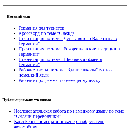
Немецкий язык
Германия для туристов
Кроссворд по теме "Одежда"
Презентация по теме "День Святого Валентина в
Германии"
Презентация по теме "Рождественские традиции в
Германии"
Презентация по теме "Школьный обмен в
Германии"
Рабочие листы по теме "Здание школы" 6 класс
немецкий язык
Рабочие программы по немецкому языку
Публикации моих учеников:
Исследовательская работа по немецкому языку по теме
"Онлайн-переводчики"
Карл Бенц - немецкий инженер-изобретатель
автомобиля