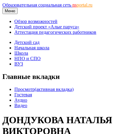
Образовательная социальная сеть
ns
portal.ru
Меню
Обзор возможностей
Детский проект «Алые паруса»
Аттестация педагогических работников
Детский сад
Начальная школа
Школа
НПО и СПО
ВУЗ
Главные вкладки
Просмотр
(активная вкладка)
Гостевая
Аудио
Видео
ДОНДУКОВА НАТАЛЬЯ
ВИКТОРОВНА