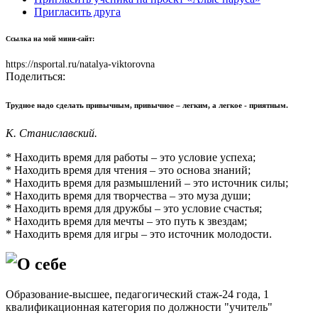
Пригласить друга
Ссылка на мой мини-сайт:
https://nsportal.ru/natalya-viktorovna
Поделиться:
Трудное надо сделать привычным, привычное – легким, а легкое - приятным.
К. Станиславский.
* Находить время для работы – это условие успеха;
* Находить время для чтения – это основа знаний;
* Находить время для размышлений – это источник силы;
* Находить время для творчества – это муза души;
* Находить время для дружбы – это условие счастья;
* Находить время для мечты – это путь к звездам;
* Находить время для игры – это источник молодости.
О себе
Образование-высшее, педагогический стаж-24 года, 1
квалификационная категория по должности "учитель"