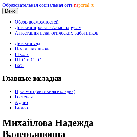
Образовательная социальная сеть
ns
portal.ru
Меню
Обзор возможностей
Детский проект «Алые паруса»
Аттестация педагогических работников
Детский сад
Начальная школа
Школа
НПО и СПО
ВУЗ
Главные вкладки
Просмотр
(активная вкладка)
Гостевая
Аудио
Видео
Михайлова Надежда
Валерьяновна