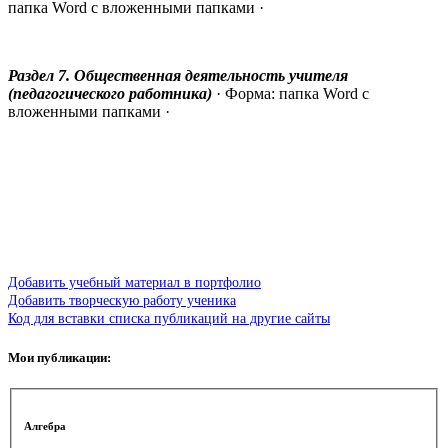
папка Word с вложенными папками ·
Раздел 7. Общественная деятельность учителя
(педагогического работника)
· Форма: папка Word с
вложенными папками ·
Добавить учебный материал в портфолио
Добавить творческую работу ученика
Код для вставки списка публикаций на другие сайты
Мои публикации:
Алгебра