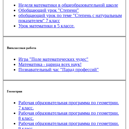
Неделя математики в общеобразовательной школе
Обобщающий урок "Степени"
обобщающий урок по теме "Степень с натуральным
показателем" 7 класс
Урок математики в 5 классе.
Внеклассная работа
Игра "Поле математических чудес"
Математика - царица всех наук!
Познавательный час "Парад профессий"
Геометрия
Рабочая образовательная программа по геометрии.
7 класс.
Рабочая образовательная программа по геометрии.
8 класс.
Рабочая образовательная программа по геометрии.
9 класс.