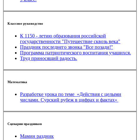
Классное руководство
К 1150 - летию образования российской
государственности "Путешествие сквозь века"
Праздник последнего звонка "Все позади!"
Программа патриотического воспитания учащихся.
Труд приносящий радость.
Математика
Разработке урока по теме «Действия с целыми
числами. Сурский рубеж в цифрах и фактах»
Сценарии праздников
Мамин раздник