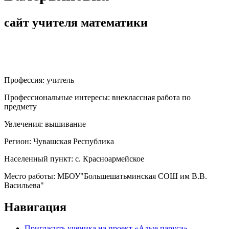
сайт учителя математики
Профессия:
учитель
Профессиональные интересы:
внеклассная работа по
предмету
Увлечения:
вышивание
Регион:
Чувашская Республика
Населенный пункт:
с. Красноармейское
Место работы:
МБОУ"Большешатьминская СОШ им В.В.
Васильева"
Навигация
Пригласить ученика на проект «Алые паруса»