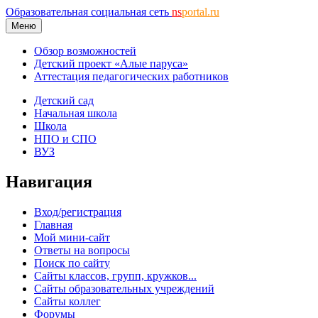
Образовательная социальная сеть
ns
portal.ru
Меню
Обзор возможностей
Детский проект «Алые паруса»
Аттестация педагогических работников
Детский сад
Начальная школа
Школа
НПО и СПО
ВУЗ
Навигация
Вход/регистрация
Главная
Мой мини-сайт
Ответы на вопросы
Поиск по сайту
Сайты классов, групп, кружков...
Сайты образовательных учреждений
Сайты коллег
Форумы