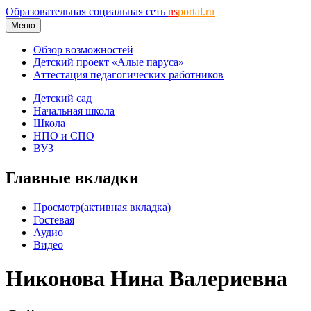
Образовательная социальная сеть
ns
portal.ru
Меню
Обзор возможностей
Детский проект «Алые паруса»
Аттестация педагогических работников
Детский сад
Начальная школа
Школа
НПО и СПО
ВУЗ
Главные вкладки
Просмотр
(активная вкладка)
Гостевая
Аудио
Видео
Никонова Нина Валериевна