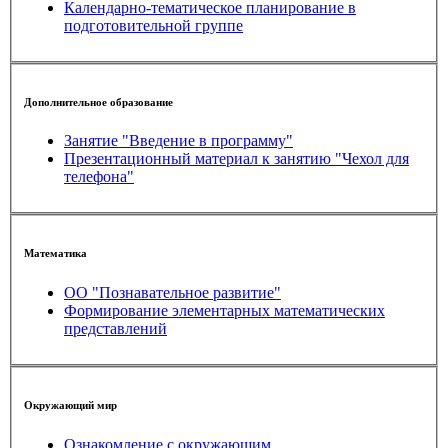
Календарно-тематическое планирование в
подготовительной группе
Дополнительное образование
Занятие "Введение в программу"
Презентационный материал к занятию "Чехол для
телефона"
Математика
ОО "Познавательное развитие"
Формирование элементарных математических
представлений
Окружающий мир
Ознакомление с окружающим