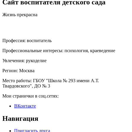
Сайт воспитателя детского сада
Жизнь прекрасна
Профессия:
воспитатель
Профессиональные интересы:
психология, краеведение
Увлечения:
рукоделие
Регион:
Москва
Место работы:
ГБОУ "Школа № 293 имени А.Т.
Твардовского", ДО № 3
Мои странички в соц.сетях:
ВКонтакте
Навигация
Пригласить друга