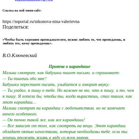
Ссылка на мой мини-сайт:
https://nsportal.ru/nikonova-nina-valerievna
Поделиться:
«Чтобы быть хорошим преподавателем, нужно любить то, что преподаешь, и
любить тех, кому преподаешь».
В.О.Ключевский
Притча о карандаше
Малыш смотрит, как бабушка пишет письмо, и спрашивает:
— Ты пишешь обо мне?
Бабушка перестает писать, улыбается и говорит внуку:
— Ты угадал, я пишу о тебе. Но важнее не то, что я пишу, а то, чем
я пишу. Я хотела бы, чтобы ты, когда вырастешь, стал таким, как
этот карандаш...
Малыш смотрит на карандаш с любопытством, но не замечает
ничего особенного.
— Он точно такой же, как все карандаши!
— Все зависит от того, как смотреть на вещи. Этот карандаш
обладает пятью качествами, которые необходимы тебе, если ты
хочешь прожить жизнь в ладу со всем миром.