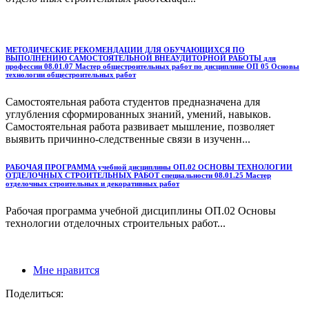
МЕТОДИЧЕСКИЕ РЕКОМЕНДАЦИИ ДЛЯ ОБУЧАЮЩИХСЯ ПО
ВЫПОЛНЕНИЮ САМОСТОЯТЕЛЬНОЙ ВНЕАУДИТОРНОЙ РАБОТЫ для
профессии 08.01.07 Мастер общестроительных работ по дисциплине ОП 05 Основы
технологии общестроительных работ
Самостоятельная работа студентов предназначена для
углубления сформированных знаний, умений, навыков.
Самостоятельная работа развивает мышление, позволяет
выявить причинно-следственные связи в изученн...
РАБОЧАЯ ПРОГРАММА учебной дисциплины ОП.02 ОСНОВЫ ТЕХНОЛОГИИ
ОТДЕЛОЧНЫХ СТРОИТЕЛЬНЫХ РАБОТ специальности 08.01.25 Мастер
отделочных строительных и декоративных работ
Рабочая программа учебной дисциплины ОП.02 Основы
технологии отделочных строительных работ...
Мне нравится
Поделиться: