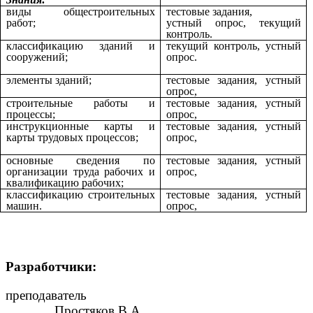
виды общестроительных
тестовые задания,
работ;
устный опрос, текущий
контроль.
классификацию зданий и
текущий контроль, устный
сооружений;
опрос.
элементы зданий;
тестовые задания, устный
опрос,
строительные работы и
тестовые задания, устный
процессы;
опрос,
инструкционные карты и
тестовые задания, устный
карты трудовых процессов;
опрос,
основные сведения по
тестовые задания, устный
организации труда рабочих и
опрос,
квалификацию рабочих;
классификацию строительных
тестовые задания, устный
машин.
опрос,
Разработчики:
преподаватель
Простяков В.А.