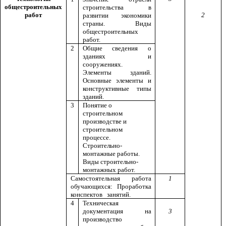
общестроительных
строительства в
работ
2
развитии экономики
страны. Виды
общестроительных
работ.
2
Общие сведения о
зданиях и
сооружениях.
Элементы зданий.
Основные элементы и
конструктивные типы
зданий.
3
Понятие о
строительном
производстве и
строительном
процессе.
Строительно-
монтажные работы.
Виды строительно-
монтажных работ.
Самостоятельная работа
1
обучающихся: Проработка
конспектов занятий.
4
Техническая
документация на
3
производство