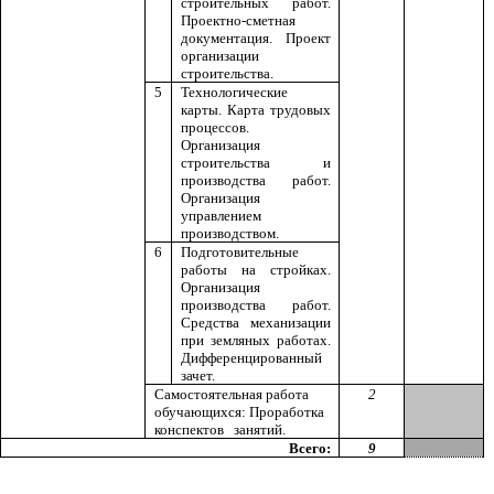
строительных работ.
Проектно-сметная
документация. Проект
организации
строительства.
5
Технологические
карты. Карта трудовых
процессов.
Организация
строительства и
производства работ.
Организация
управлением
производством.
6
Подготовительные
работы на стройках.
Организация
производства работ.
Средства механизации
при земляных работах.
Дифференцированный
зачет.
Самостоятельная работа
2
обучающихся: Проработка
конспектов занятий.
Всего:
9