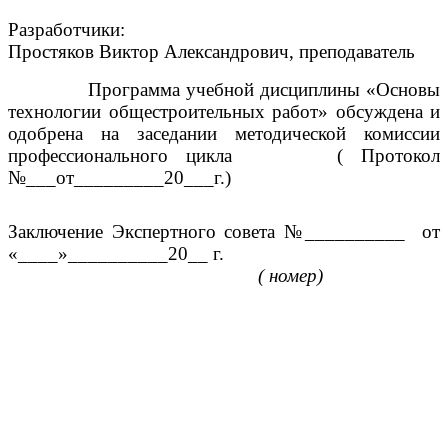
Разработчики:
Простяков Виктор Александрович, преподаватель
Программа учебной дисциплины «Основы
технологии общестроительных работ» обсуждена и
одобрена на заседании методической комиссии
профессионального цикла ( Протокол
№___от_________20___г.)
Заключение Экспертного совета №__________ от
«____»__________20__ г.
(
номер)