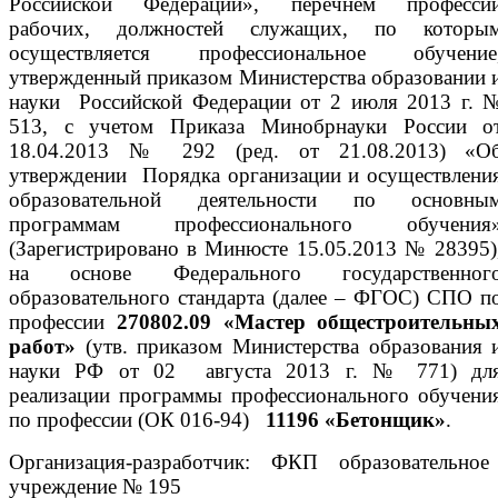
Российской Федерации», перечнем професси
рабочих, должностей служащих, по которы
осуществляется профессиональное обучение
утвержденный приказом Министерства образовании 
науки Российской Федерации от 2 июля 2013 г. 
513, с учетом Приказа Минобрнауки России о
18.04.2013 № 292 (ред. от 21.08.2013) «О
утверждении Порядка организации и осуществлени
образовательной деятельности по основны
программам профессионального обучения
(Зарегистрировано в Минюсте 15.05.2013 № 28395)
на основе Федерального государственног
образовательного стандарта (далее – ФГОС) СПО п
профессии
270802.09 «Мастер общестроительны
работ»
(утв. приказом Министерства образования 
науки РФ от 02 августа 2013 г. № 771) дл
реализации программы профессионального обучени
по профессии (ОК 016-94)
11196 «Бетонщик»
.
Организация-разработчик: ФКП образовательное
учреждение № 195