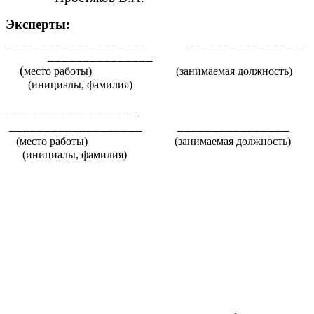
Эксперты:
____________________ _________________
_______________
(
место работы) (занимаемая должность)
(инициалы, фамилия)
____________________
___________________ ________________
(место работы) (занимаемая должность)
(инициалы, фамилия)