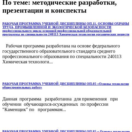
По теме: методические разработки,
презентации и конспекты
РАБОЧАЯ ПРОГРАММА УЧЕБНОЙ ДИСЦИПЛИНЫ ОП.11. ОСНОВЫ ОХРАНЫ
ТРУДА, ПРОМЫШЛЕННОЙ И ЭКОЛОГИЧЕСКОЙ БЕЗОПАСНОСТИ
профессионального цикла основной профессиональной образовательной
программы по специальности 240113 Химическая технология органических веществ
Рабочая программа разработана на основе федерального
государственного образовательного стандарта среднего
профессионального образования по специальности 240113
Химическая технологи...
РАБОЧАЯ ПРОГРАММА УЧЕБНОЙ ДИСЦИПЛИНЫ ОП.05 «Основы технологии
общестроительных работ»
Данная программа разработанна для применения при
обучении обучающихся-осужденных по профессии
"Каменщик" по программам...
РАБОЧАЯ ПРОГРАММА УЧЕБНОЙ ДИСЦИПЛИНЫ ОП.05 « Основы технологии