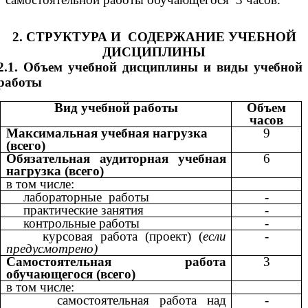
2. СТРУКТУРА И СОДЕРЖАНИЕ УЧЕБНОЙ
ДИСЦИПЛИНЫ
2.1. Объем учебной дисциплины и виды учебной
работы
Вид учебной работы
Объем
часов
Максимальная учебная нагрузка
9
(всего)
Обязательная аудиторная учебная
6
нагрузка (всего)
в том числе:
лабораторные работы
-
практические занятия
-
контрольные работы
-
курсовая работа (проект) (
если
-
предусмотрено)
Самостоятельная работа
3
обучающегося (всего)
в том числе:
самостоятельная работа над
-