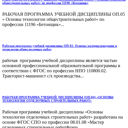
общестроительных работ» по профессии 11196 «Бетонщик»
РАБОЧАЯ ПРОГРАММА УЧЕБНОЙ ДИСЦИПЛИНЫ ОП.05
« Основы технологии общестроительных работ» по
профессии 11196 «Бетонщик»...
Рабочая программа учебной дисциплины ОП 02. Основы материаловедения и
технология общеслесарных работ
рабочая программа учебной дисциплины является частью
основной профессиональной образовательной программы в
соответствии с ФГОС по профессии НПО 110800.02.
Тракторист-машинист с/х производства...
РАБОЧАЯ ПРОГРАММА УЧЕБНОЙ ДИСЦИПЛИНЫ (ОП.04) «ОСНОВЫ
ТЕХНОЛОГИИ ОТДЕЛОЧНЫХ СТРОИТЕЛЬНЫХ РАБОТ»
Рабочая программа учебной дисциплины «Основы
технологии отделочных строительных работ» разработана на
основе ФГОС СПО по профессии 08.01.08 «Мастер
отделочных строительных работ&raqu...