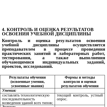
4. КОНТРОЛЬ И ОЦЕНКА РЕЗУЛЬТАТОВ
ОСВОЕНИЯ УЧЕБНОЙ ДИСЦИПЛИНЫ
Контроль
и оценка
результатов освоения
учебной дисциплины осуществляется
преподавателем в процессе проведения
практических занятий и лабораторных работ,
тестирования, а также выполнения
обучающимися индивидуальных заданий,
проектов, исследований.
Результаты обучения
Формы и методы
(освоенные умения,
контроля и оценки
усвоенные знания)
результатов обучения
Умения:
составлять технологическую
текущий контроль, устный
последовательность
опрос.
возведения зданий всех типов;
Знания: