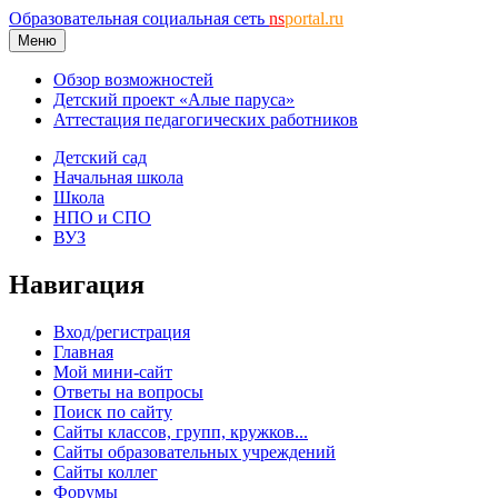
Образовательная социальная сеть
ns
portal.ru
Меню
Обзор возможностей
Детский проект «Алые паруса»
Аттестация педагогических работников
Детский сад
Начальная школа
Школа
НПО и СПО
ВУЗ
Навигация
Вход/регистрация
Главная
Мой мини-сайт
Ответы на вопросы
Поиск по сайту
Сайты классов, групп, кружков...
Сайты образовательных учреждений
Сайты коллег
Форумы