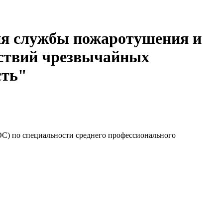
ия службы пожаротушения и
дствий чрезвычайных
сть"
ОС) по специальности среднего профессионального