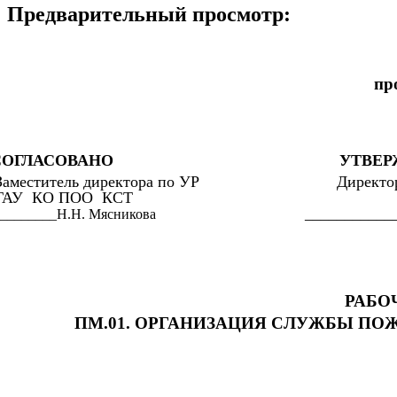
Предварительный просмотр:
пр
СОГЛАСОВАНО УТВЕРЖ
Заместитель директора по УР Директор 
ГАУ КО ПОО КСТ
_____________ Т.
_______Н.Н. Мясникова
РАБО
ПМ.01. ОРГАНИЗАЦИЯ СЛУЖБЫ П