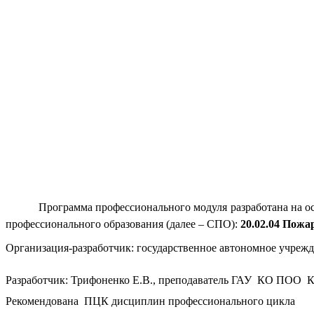
Программа профессионального модуля
разработана на о
профессионального образования (далее – СПО):
20.02.04 Пожа
Организация-разработчик: государственное автономное учрежд
Разработчик: Трифоненко Е.В., преподаватель ГАУ КО ПОО 
Рекомендована ПЦК дисциплин профессионального цикла