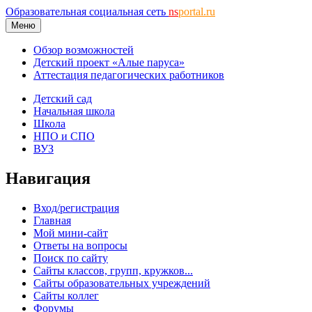
Образовательная социальная сеть
ns
portal.ru
Меню
Обзор возможностей
Детский проект «Алые паруса»
Аттестация педагогических работников
Детский сад
Начальная школа
Школа
НПО и СПО
ВУЗ
Навигация
Вход/регистрация
Главная
Мой мини-сайт
Ответы на вопросы
Поиск по сайту
Сайты классов, групп, кружков...
Сайты образовательных учреждений
Сайты коллег
Форумы