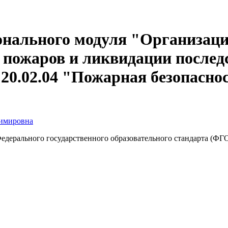
онального модуля "Организац
 пожаров и ликвидации после
20.02.04 "Пожарная безопасно
димировна
едерального государственного образовательного стандарта (ФГ