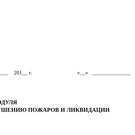
201__ г. «__» ______________
ОДУЛЯ
ТУШЕНИЮ ПОЖАРОВ И ЛИКВИДАЦИИ