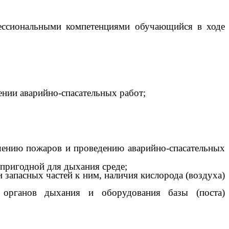
ессиональными компетенциями обучающийся в ходе
нии аварийно-спасательных работ;
ушению пожаров и проведению аварийно-спасательных
епригодной для дыхания среде;
запасных частей к ним, наличия кислорода (воздуха)
 органов дыхания и оборудования базы (поста)