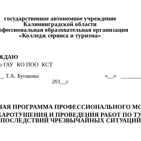
государственное автономное учреждение
Калининградской области
офессиональная образовательная организация
«Колледж сервиса и туризма»
ДАЮ
ГАУ КО ПОО КСТ
А. Бугакова «__» __________ 
201__г
ЧАЯ ПРОГРАММА ПРОФЕССИОНАЛЬНОГО М
ОЖАРОТУШЕНИЯ И ПРОВЕДЕНИЯ РАБОТ ПО 
ПОСЛЕДСТВИЙ ЧРЕЗВЫЧАЙНЫХ СИТУАЦИЙ