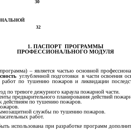
 30
ОНАЛЬНОЙ
32
1. ПАСПОРТ ПРОГРАММЫ
ПРОФЕССИОНАЛЬНОГО МОДУЛЯ
программа) – является частью основной профессиона
сность
углубленной подготовки в части освоения ос
е работ по тушению пожаров и ликвидации послед
зд по тревоге дежурного караула пожарной части.
енты предварительного планирования действий пожар
 к действиям по тушению пожаров.
пожаров.
одымозащитной службы по тушению пожаров.
асательных работ.
ыть использована
при разработке программ дополнит