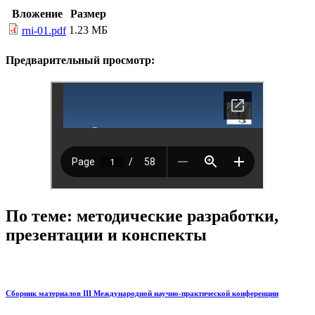
Вложение
Размер
1.23 МБ
rni-01.pdf
Предварительный просмотр:
По теме: методические разработки,
презентации и конспекты
Сборник материалов III Международной научно-практической конференции