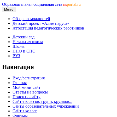
Образовательная социальная сеть
ns
portal.ru
Меню
Обзор возможностей
Детский проект «Алые паруса»
Аттестация педагогических работников
Детский сад
Начальная школа
Школа
НПО и СПО
ВУЗ
Навигация
Вход/регистрация
Главная
Мой мини-сайт
Ответы на вопросы
Поиск по сайту
Сайты классов, групп, кружков...
Сайты образовательных учреждений
Сайты коллег
Форумы