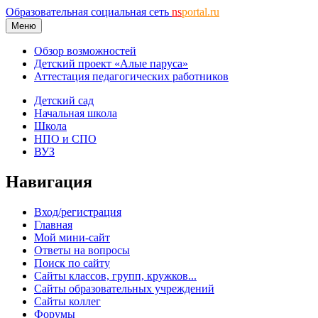
Образовательная социальная сеть
ns
portal.ru
Меню
Обзор возможностей
Детский проект «Алые паруса»
Аттестация педагогических работников
Детский сад
Начальная школа
Школа
НПО и СПО
ВУЗ
Навигация
Вход/регистрация
Главная
Мой мини-сайт
Ответы на вопросы
Поиск по сайту
Сайты классов, групп, кружков...
Сайты образовательных учреждений
Сайты коллег
Форумы