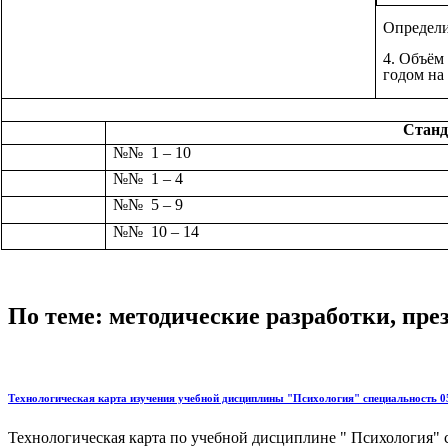
Определи
4. Объём
годом на 
Станд
№№ 1 – 10
№№ 1 – 4
№№ 5 – 9
№№ 10 – 14
По теме: методические разработки, пр
Технологическая карта изучения учебной дисциплины "Психология" специальность 
Технологическая карта по учебной дисциплине " Психология"