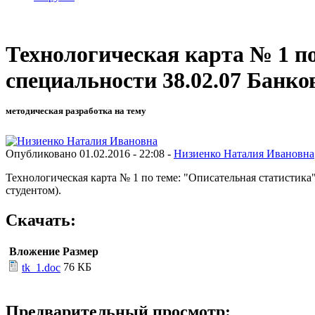
Технологическая карта № 1 п
специальности 38.02.07 Банко
методическая разработка на тему
Опубликовано 01.02.2016 - 22:08 -
Низиенко Наталия Ивановна
Технологическая карта № 1 по теме: "Описательная статистик
студентом).
Скачать:
Вложение
Размер
76 КБ
tk_1.doc
Предварительный просмотр: