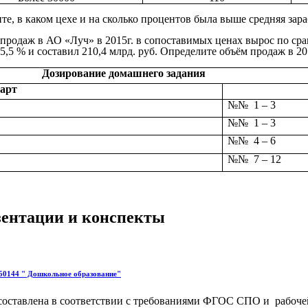
те, в каком цехе и на сколько процентов была выше средняя зара
 продаж в АО «Луч» в 2015г. в сопоставимых ценах вырос по с
5,5 % и составил 210,4 млрд. руб. Определите объём продаж в 20
Дозирование домашнего задания
арт
№№ 1 – 3
№№ 1 – 3
№№ 4 – 6
№№ 7 – 12
езентации и конспекты
050144 " Дошкольное образование"
 составлена в соответствии с требованиями ФГОС СПО и рабоч