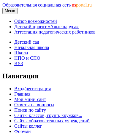
Образовательная социальная сеть
ns
portal.ru
Меню
Обзор возможностей
Детский проект «Алые паруса»
Аттестация педагогических работников
Детский сад
Начальная школа
Школа
НПО и СПО
ВУЗ
Навигация
Вход/регистрация
Главная
Мой мини-сайт
Ответы на вопросы
Поиск по сайту
Сайты классов, групп, кружков...
Сайты образовательных учреждений
Сайты коллег
Форумы