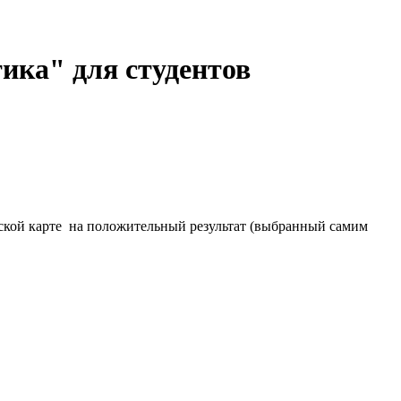
ика" для студентов
ческой карте на положительный результат (выбранный самим