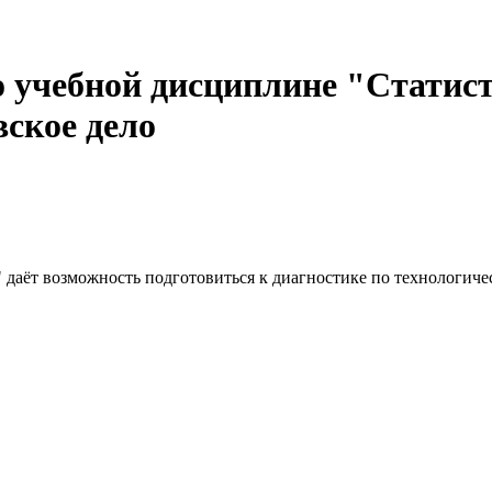
о учебной дисциплине "Статист
вское дело
а" даёт возможность подготовиться к диагностике по технологи