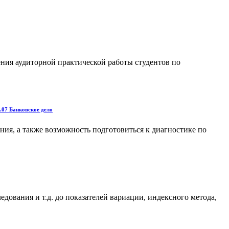
ения аудиторной практической работы студентов по
.07 Банковское дело
ния, а также возможность подготовиться к диагностике по
ования и т.д. до показателей вариации, индексного метода,