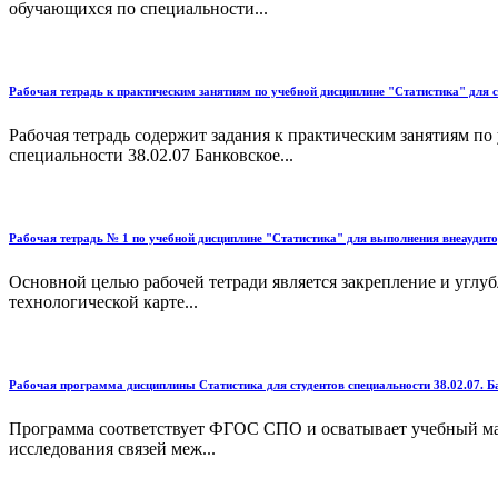
обучающихся по специальности...
Рабочая тетрадь к практическим занятиям по учебной дисциплине "Статистика" для с
Рабочая тетрадь содержит задания к практическим занятиям п
специальности 38.02.07 Банковское...
Рабочая тетрадь № 1 по учебной дисциплине "Статистика" для выполнения внеаудитор
Основной целью рабочей тетради является закрепление и углуб
технологической карте...
Рабочая программа дисциплины Статистика для студентов специальности 38.02.07. Б
Программа соответствует ФГОС СПО и осватывает учебный матер
исследования связей меж...