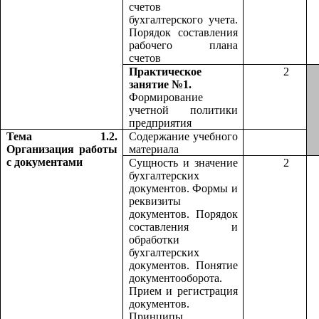
счетов
бухгалтерского учета.
Порядок составления
рабочего плана
счетов
Практическое
2
занятие №1.
Формирование
учетной политики
предприятия
Тема 1.2.
Содержание учебного
Организация работы
материала
с документами
Сущность и значение
2
бухгалтерских
документов. Формы и
реквизиты
документов. Порядок
составления и
обработки
бухгалтерских
документов. Понятие
документооборота.
Прием и регистрация
документов.
Принципы