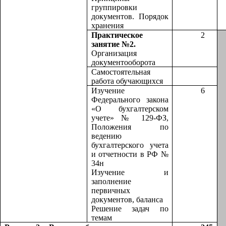
группировки
документов. Порядок
хранения
Практическое
2
занятие №2.
Организация
документооборота
Самостоятельная
работа обучающихся
Изучение
6
Федерального закона
«О бухгалтерском
учете» № 129-ФЗ,
Положения по
ведению
бухгалтерского учета
и отчетности в РФ №
34н
Изучение и
заполнение
первичных
документов, баланса
Решение задач по
темам