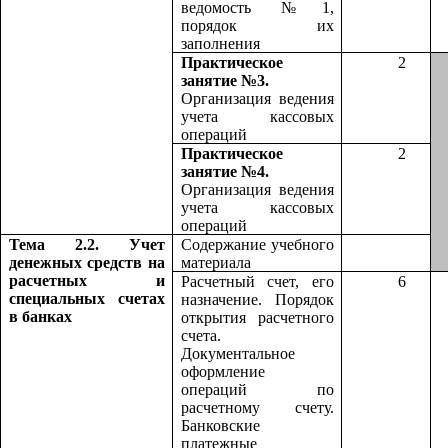
ведомость №1,
порядок их
заполнения
Практическое
2
занятие №3.
Организация ведения
учета кассовых
операций
Практическое
2
занятие №4.
Организация ведения
учета кассовых
операций
Тема 2.2. Учет
Содержание учебного
денежных средств на
материала
расчетных и
Расчетный счет, его
6
специальных счетах
назначение. Порядок
в банках
открытия расчетного
счета.
Документальное
оформление
операций по
расчетному счету.
Банковские
платежные