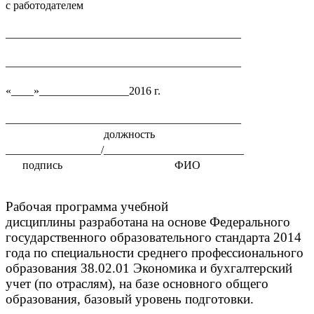
с работодателем
__________________________________________
__________________________________________
«____»________________2016 г.
__________________________________________
должность
_________________/_________________________
подпись ФИО
Рабочая программа учебной
дисциплины
разработана на основе Федерального
государственного образовательного стандарта 2014
года по специальности среднего профессионального
образования 38.02.01 Экономика и бухгалтерский
учет (по отраслям), на базе основного общего
образования, базовый уровень подготовки.