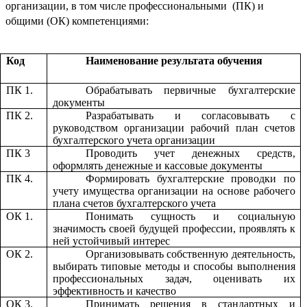
организации, в том числе профессиональными (ПК) и
общими (ОК) компетенциями:
Код
Наименование результата обучения
ПК 1.
Обрабатывать первичные бухгалтерские
документы
ПК 2.
Разрабатывать и согласовывать с
руководством организации рабочий план счетов
бухгалтерского учета организации
ПК 3
Проводить учет денежных средств,
оформлять денежные и кассовые документы
ПК 4.
Формировать бухгалтерские проводки по
учету имущества организации на основе рабочего
плана счетов бухгалтерского учета
ОК 1.
Понимать сущность и социальную
значимость своей будущей профессии, проявлять к
ней устойчивый интерес
ОК 2.
Организовывать собственную деятельность,
выбирать типовые методы и способы выполнения
профессиональных задач, оценивать их
эффективность и качество
ОК 3.
Принимать решения в стандартных и