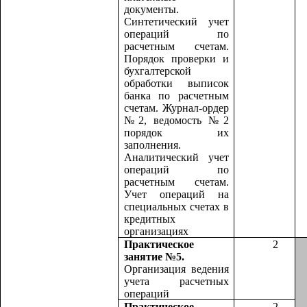
документы.
Синтетический учет
операций по
расчетным счетам.
Порядок проверки и
бухгалтерской
обработки выписок
банка по расчетным
счетам. Журнал-ордер
№2, ведомость №2
порядок их
заполнения.
Аналитический учет
операций по
расчетным счетам.
Учет операций на
специальных счетах в
кредитных
организациях
Практическое
2
занятие №5.
Организация ведения
учета расчетных
операций
Практическое
2