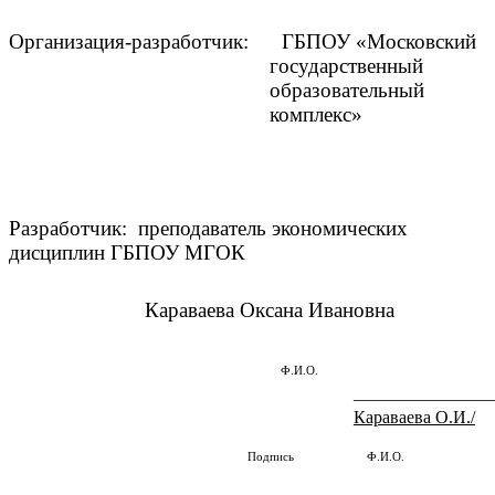
Организация-разработчик: ГБПОУ «Московский
государственный
образовательный
комплекс»
Разработчик: преподаватель экономических
дисциплин ГБПОУ МГОК
Караваева Оксана Ивановна
Ф.И.О.
________________
Караваева О.И./
Подпись Ф.И.О.