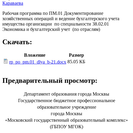
Караваева
Рабочая программа по ПМ.01 Документирование
хозяйственных операций и ведение бухгалтерского учета
имущества организации по специальности 38.02.01
Экономика и бухгалтерский учет (по отраслям)
Скачать:
Вложение
Размер
85.05 КБ
rp_po_pm.01_dlya_b-21.docx
Предварительный просмотр:
Департамент образования города Москвы
Государственное бюджетное профессиональное
образовательное учреждение
города Москвы
«Московский государственный образовательный комплекс»
(ГБПОУ МГОК)