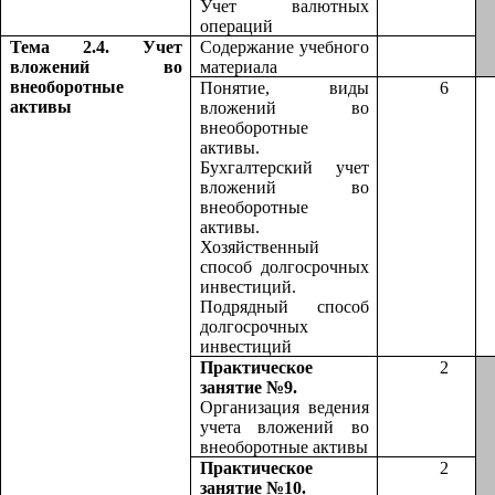
Учет валютных
операций
Тема 2.4. Учет
Содержание учебного
вложений во
материала
внеоборотные
Понятие, виды
6
активы
вложений во
внеоборотные
активы.
Бухгалтерский учет
вложений во
внеоборотные
активы.
Хозяйственный
способ долгосрочных
инвестиций.
Подрядный способ
долгосрочных
инвестиций
Практическое
2
занятие №9.
Организация ведения
учета вложений во
внеоборотные активы
Практическое
2
занятие №10.