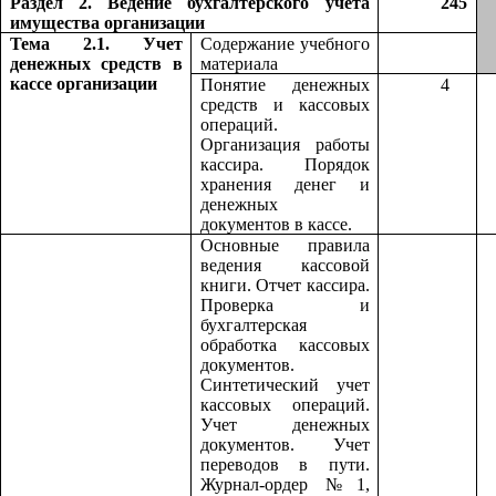
Раздел 2. Ведение бухгалтерского учета
245
имущества организации
Тема 2.1. Учет
Содержание учебного
денежных средств в
материала
кассе организации
Понятие денежных
4
средств и кассовых
операций.
Организация работы
кассира. Порядок
хранения денег и
денежных
документов в кассе.
Основные правила
ведения кассовой
книги. Отчет кассира.
Проверка и
бухгалтерская
обработка кассовых
документов.
Синтетический учет
кассовых операций.
Учет денежных
документов. Учет
переводов в пути.
Журнал-ордер №1,