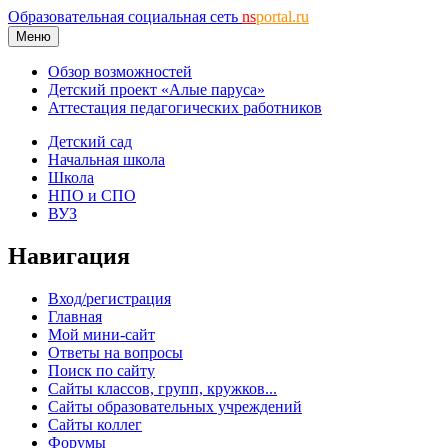
Образовательная социальная сеть
ns
portal.ru
Меню
Обзор возможностей
Детский проект «Алые паруса»
Аттестация педагогических работников
Детский сад
Начальная школа
Школа
НПО и СПО
ВУЗ
Навигация
Вход/регистрация
Главная
Мой мини-сайт
Ответы на вопросы
Поиск по сайту
Сайты классов, групп, кружков...
Сайты образовательных учреждений
Сайты коллег
Форумы