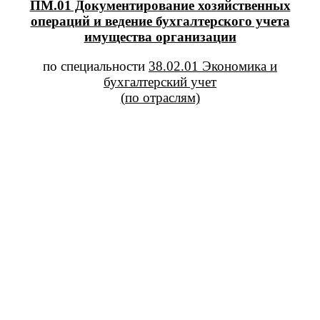
ПМ.01 Документирование хозяйственных
операций и ведение бухгалтерского учета
имущества организации
по специальности
38.02.01 Экономика и
бухгалтерский учет
(по отраслям)