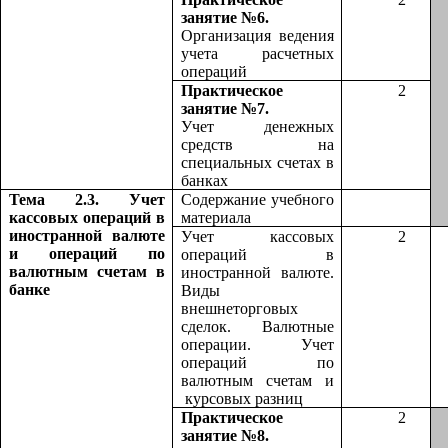
занятие №6.
Организация ведения
учета расчетных
операций
Практическое
2
занятие №7.
Учет денежных
средств на
специальных счетах в
банках
Тема 2.3. Учет
Содержание учебного
кассовых операций в
материала
иностранной валюте
Учет кассовых
2
и операций по
операций в
валютным счетам в
иностранной валюте.
банке
Виды
внешнеторговых
сделок. Валютные
операции. Учет
операций по
валютным счетам и
курсовых разниц
Практическое
2
занятие №8.