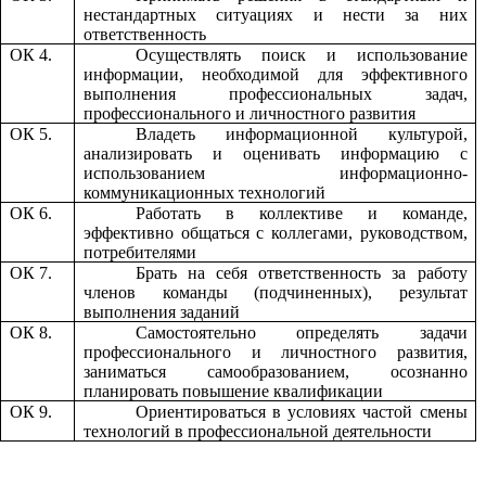
нестандартных ситуациях и нести за них
ответственность
ОК 4.
Осуществлять поиск и использование
информации, необходимой для эффективного
выполнения профессиональных задач,
профессионального и личностного развития
ОК 5.
Владеть информационной культурой,
анализировать и оценивать информацию с
использованием информационно-
коммуникационных технологий
ОК 6.
Работать в коллективе и команде,
эффективно общаться с коллегами, руководством,
потребителями
ОК 7.
Брать на себя ответственность за работу
членов команды (подчиненных), результат
выполнения заданий
ОК 8.
Самостоятельно определять задачи
профессионального и личностного развития,
заниматься самообразованием, осознанно
планировать повышение квалификации
ОК 9.
Ориентироваться в условиях частой смены
технологий в профессиональной деятельности