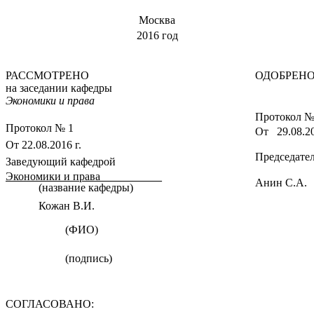
Москва
2016 год
РАССМОТРЕНО
ОДОБРЕН
на заседании кафедры
Экономики и права
Протокол №
Протокол № 1
От 29.08.20
От 22.08.2016 г.
Председате
Заведующий кафедрой
Экономики и права___________
Анин С.А.
(название кафедры)
Кожан В.И.
(ФИО)
(подпись)
СОГЛАСОВАНО: