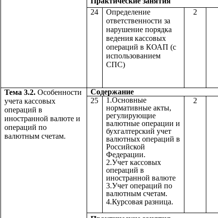
Практические з
24
Определение
2
ответственности за
нарушение порядка
ведения кассовых
операций в КОАП (с
использованием
СПС)
Содержа
Тема 3.2.
Особенности
1.Основные
25
2
учета кассовых
нормативные акты,
операций в
регулирующие
иностранной валюте и
валютные операции и
операций по
бухгалтерский учет
валютным счетам.
валютных операций в
Российской
Федерации.
2.Учет кассовых
операций в
иностранной валюте
3.Учет операций по
валютным счетам.
4.Курсовая разница.