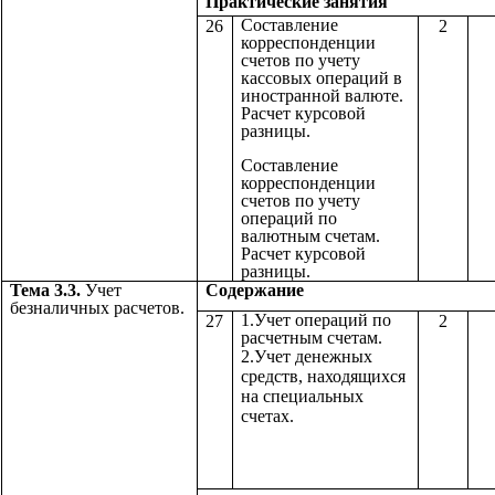
Практические з
Составление
26
2
корреспонденции
счетов по учету
кассовых операций в
иностранной валюте.
Расчет курсовой
разницы.
Составление
корреспонденции
счетов по учету
операций по
валютным счетам.
Расчет курсовой
разницы.
Тема 3.3.
Учет
Содержа
безналичных расчетов.
1.Учет операций по
27
2
расчетным счетам.
2.Учет денежных
средств, находящихся
на специальных
счетах.