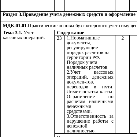
Раздел 3.Проведение учета денежных средств и оформление
МДК.01.01
.Практические основы бухгалтерского учета имущес
Тема 3.1.
Учет
Содержа
кассовых операций.
1.Нормативные
23
2
документы,
регулирующие
порядок расчетов на
территории РФ.
Порядок учета
наличных расчетов.
2.Учет кассовых
операций, денежных
докумен-тов,
переводов в пути.
Лимит остатка кассы.
Ограничение по
расчетам наличными
денежными
средствами.
3.Ответственность за
нарушение работы с
денежной
наличностью.