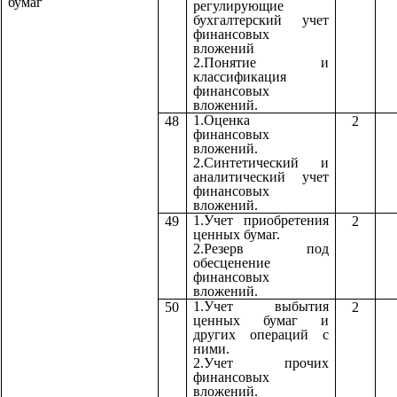
бумаг
регулирующие
бухгалтерский учет
финансовых
вложений
2.Понятие и
классификация
финансовых
вложений.
1.Оценка
48
2
финансовых
вложений.
2.Синтетический и
аналитический учет
финансовых
вложений.
1.Учет приобретения
49
2
ценных бумаг.
2.Резерв под
обесценение
финансовых
вложений.
1.Учет выбытия
50
2
ценных бумаг и
других операций с
ними.
2.Учет прочих
финансовых
вложений.