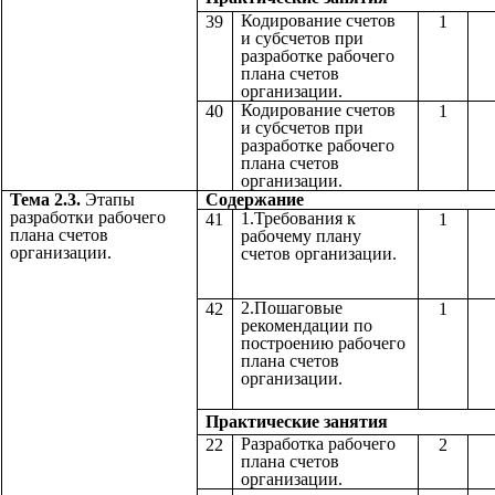
Кодирование счетов
39
1
и субсчетов при
разработке рабочего
плана счетов
организации.
Кодирование счетов
40
1
и субсчетов при
разработке рабочего
плана счетов
организации.
Тема 2.3.
Этапы
Содержа
разработки рабочего
1.Требования к
41
1
плана счетов
рабочему плану
организации.
счетов организации.
2.Пошаговые
42
1
рекомендации по
построению рабочего
плана счетов
организации.
Практические з
Разработка рабочего
22
2
плана счетов
организации.