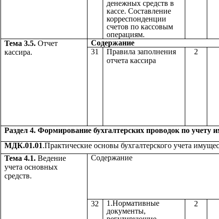
денежных средств в
кассе. Составление
корреспонденции
счетов по кассовым
операциям.
Содержа
Тема 3.5.
Отчет
31
Правила заполнения
2
кассира.
отчета кассира
Раздел 4. Формирование бухгалтерских проводок по учету 
МДК.01.01
.Практические основы бухгалтерского учета имущес
Содержа
Тема 4.1.
Ведение
учета основных
средств.
1.Нормативные
32
2
документы,
регулирующие