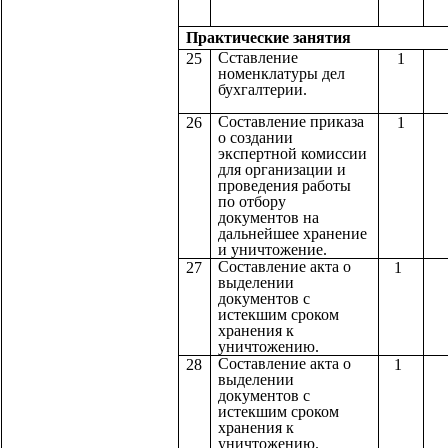
Практические з
Сставление
25
1
номенклатуры дел
бухгалтерии.
Составление приказа
26
1
о создании
экспертной комиссии
для организации и
проведения работы
по отбору
документов на
дальнейшее хранение
и уничтожение.
Составление акта о
27
1
выделении
документов с
истекшим сроком
хранения к
уничтожению.
Составление акта о
28
1
выделении
документов с
истекшим сроком
хранения к
уничтожению.