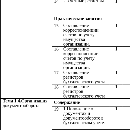
2.Учетные регистры.
14
1
Практические з
Составление
1
15
корреспонденции
счетов по учету
имущества
организации.
Составление
1
16
корреспонденции
счетов по учету
имущества
организации.
Составление
1
17
регистров
бухгалтерского учета.
Составление
1
18
регистров
бухгалтерского учета.
Тема 1.4.
Организация
Содержа
документооборота.
1.Положение о
1
19
документах и
документообороте в
бухгалтерском учете.