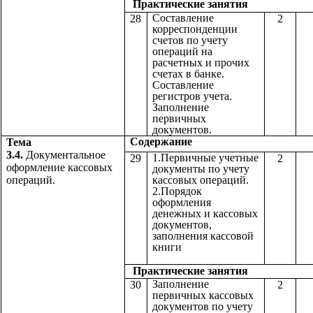
Практические з
Составление
28
2
корреспонденции
счетов по учету
операций на
расчетных и прочих
счетах в банке.
Составление
регистров учета.
Заполнение
первичных
документов.
Содержа
Тема
3.4.
Документальное
1.Первичные учетные
29
2
оформление кассовых
документы по учету
операций.
кассовых операций.
2.Порядок
оформления
денежных и кассовых
документов,
заполнения кассовой
книги
Практические з
Заполнение
30
2
первичных кассовых
документов по учету