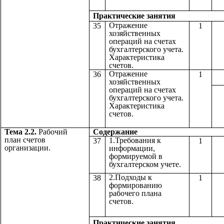
Практические з
Отражение
35
1
хозяйственных
операций на счетах
бухгалтерского учета.
Характеристика
счетов.
Отражение
36
1
хозяйственных
операций на счетах
бухгалтерского учета.
Характеристика
счетов.
Тема 2.2.
Рабочий
Содержа
план счетов
1.Требования к
37
1
организации.
информации,
формируемой в
бухгалтерском учете.
2.Подходы к
38
1
формированию
рабочего плана
счетов.
Практические з