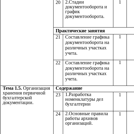
2.Стадии
1
20
документооборота и
график
документооборота.
Практические з
1
21
Составление графика
документооборота на
различных участках
учета.
1
22
Составление графика
документооборота на
различных участках
учета.
Тема 1.5.
Организация
Содержа
хранения первичной
1.Разработка
23
1
бухгалтерской
номенклатуры дел
документации.
бухгалтерии
2.Основные правила
24
1
работы архивов
организаций.