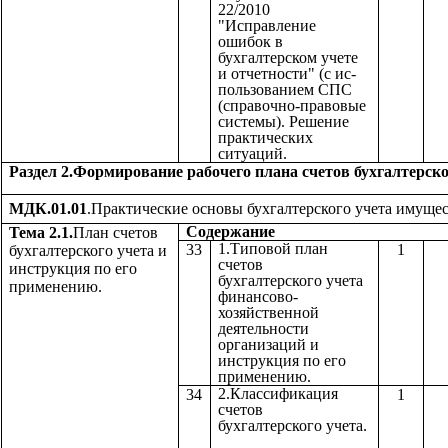
22/2010
"Исправление
ошибок в
бухгалтерском учете
и отчетности" (с ис-
пользованием СПС
(справочно-правовые
системы). Решение
практических
ситуаций.
Раздел 2.Формирование рабочего плана счетов бухгалтерско
МДК.01.01
.Практические основы бухгалтерского учета имущес
Содержа
Тема 2.1.
План счетов
1.Типовой план
33
1
бухгалтерского учета и
счетов
инструкция по его
бухгалтерского учета
применению.
финансово-
хозяйственной
деятельности
организаций и
инструкция по его
применению.
2.Классификация
34
1
счетов
бухгалтерского учета.