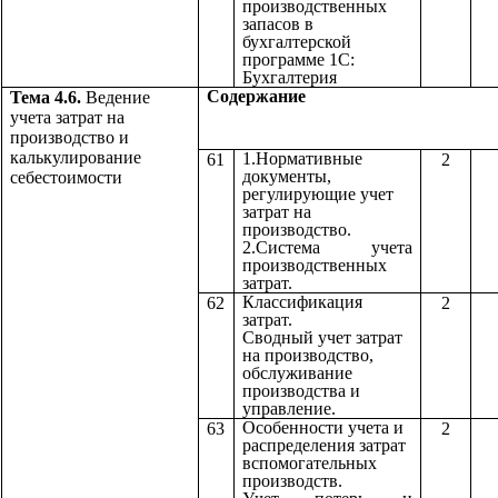
производственных
запасов в
бухгалтерской
программе 1С:
Бухгалтерия
Содержа
Тема 4.6.
Ведение
учета затрат на
производство и
калькулирование
1.Нормативные
61
2
документы,
себестоимости
регулирующие учет
затрат на
производство.
2.Система учета
производственных
затрат.
Классификация
62
2
затрат.
Сводный учет затрат
на производство,
обслуживание
производства и
управление.
Особенности учета и
63
2
распределения затрат
вспомогательных
производств.