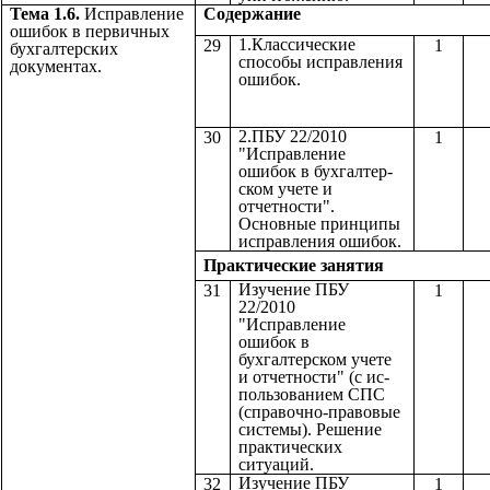
Тема 1.6.
Исправление
Содержа
ошибок в первичных
1.Классические
29
1
бухгалтерских
способы исправления
документах.
ошибок.
2.ПБУ 22/2010
30
1
"Исправление
ошибок в бухгалтер-
ском учете и
отчетности".
Основные принципы
исправления ошибок.
Практические з
Изучение ПБУ
31
1
22/2010
"Исправление
ошибок в
бухгалтерском учете
и отчетности" (с ис-
пользованием СПС
(справочно-правовые
системы). Решение
практических
ситуаций.
Изучение ПБУ
32
1