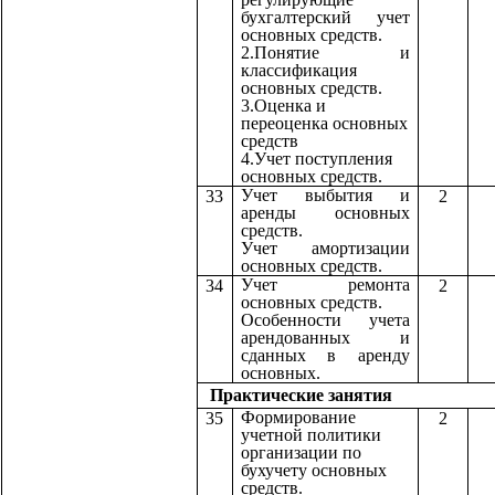
бухгалтерский учет
основных средств.
2.Понятие и
классификация
основных средств.
3.Оценка и
переоценка основных
средств
4.Учет поступления
основных средств.
Учет выбытия и
33
2
аренды основных
средств.
Учет амортизации
основных средств.
Учет ремонта
34
2
основных средств.
Особенности учета
арендованных и
сданных в аренду
основных.
Практические з
Формирование
35
2
учетной политики
организации по
бухучету основных
средств.