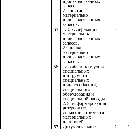
производственных
запасов.
2.Понятие
материально-
производственных
запасов.
1.Классификация
55
2
материально-
производственных
запасов.
2.Оценка
материально-
производственных
запасов.
1.Особенности учета
56
2
специальных
инструментов,
специальных
приспособлений,
специального
оборудования и
специальной одежды.
2.Учет формирования
резервов под
снижение стоимости
материальных
ценностей.
Документальное
57
2