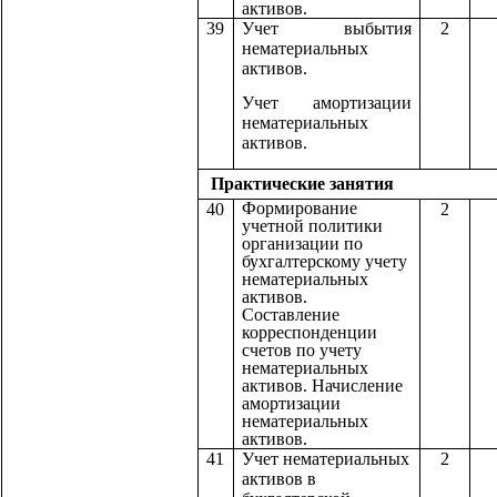
активов.
39
Учет выбытия
2
нематериальных
активов.
Учет амортизации
нематериальных
активов.
Практические з
Формирование
40
2
учетной политики
организации по
бухгалтерскому учету
нематериальных
активов.
Составление
корреспонденции
счетов по учету
нематериальных
активов. Начисление
амортизации
нематериальных
активов.
41
Учет нематериальных
2
активов в