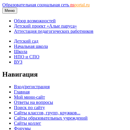
Образовательная социальная сеть
ns
portal.ru
Меню
Обзор возможностей
Детский проект «Алые паруса»
Аттестация педагогических работников
Детский сад
Начальная школа
Школа
НПО и СПО
ВУЗ
Навигация
Вход/регистрация
Главная
Мой мини-сайт
Ответы на вопросы
Поиск по сайту
Сайты классов, групп, кружков...
Сайты образовательных учреждений
Сайты коллег
Форумы