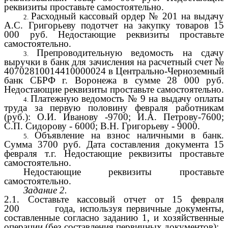
реквизиты проставьте самостоятельно.
Расходный кассовый ордер № 201 на выдачу
А.С. Григорьеву подотчет на закупку товаров 15
000 руб. Недостающие реквизиты проставьте
самостоятельно.
Препроводительную ведомость на сдачу
выручки в банк для зачисления на расчетный счет №
40702810014410000024 в Центрально-Черноземный
банк СБРФ г. Воронежа в сумме 28 000 руб.
Недостающие реквизиты проставьте самостоятельно.
Платежную ведомость № 9 на выдачу оплаты
труда за первую половину февраля работникам
(руб.): О.И. Иванову -9700; И.А. Петрову-7600;
С.П. Сидорову - 6000; В.Н. Григорьеву - 9000.
Объявление на взнос наличными в банк.
Сумма 3700 руб. Дата составления документа 15
февраля т.г. Недостающие реквизиты проставьте
самостоятельно.
Недостающие реквизиты проставьте
самостоятельно.
Задание 2.
2.1. Составьте кассовый отчет от 15 февраля
200 года, используя первичные документы,
составленные согласно заданию 1, и хозяйственные
операции (без составления первичных документов):