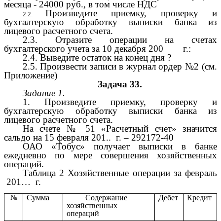
месяца - 24000 руб., в том числе НДС
Произведите приемку, проверку и
бухгалтерскую обработку выписки банка из
лицевого расчетного счета.
2.3. Отразите операции на счетах
бухгалтерского учета за 10 декабря 200 г.:
2.4. Выведите остаток на конец дня ?
2.5. Произвести записи в журнал ордер №2 (см.
Приложение)
Задача 33.
Задание 1.
1. Произведите приемку, проверку и
бухгалтерскую обработку выписки банка из
лицевого расчетного счета.
На счете № 51 «Расчетный счет» значится
сальдо на 15 февраля 201.. г. – 292172-40
ОАО «Тобус» получает выписки в банке
ежедневно по мере совершения хозяйственных
операций.
Таблица 2 Хозяйственные операции за февраль
201… г.
№
Сумма
Содержание
Дебет
Кредит
хозяйственных
операций