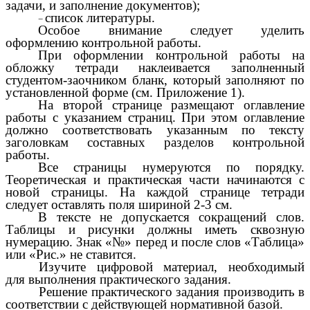
задачи, и заполнение документов);
список литературы.
Особое внимание следует уделить
оформлению контрольной работы.
При оформлении контрольной работы на
обложку тетради наклеивается заполненный
студентом-заочником бланк, который заполняют по
установленной форме (см. Приложение 1).
На второй странице размещают оглавление
работы с указанием страниц. При этом оглавление
должно соответствовать указанным по тексту
заголовкам составных разделов контрольной
работы.
Все страницы нумеруются по порядку.
Теоретическая и практическая части начинаются с
новой страницы. На каждой странице тетради
следует оставлять поля шириной 2-3 см.
В тексте не допускается сокращений слов.
Таблицы и рисунки должны иметь сквозную
нумерацию. Знак «№» перед и после слов «Таблица»
или «Рис.» не ставится.
Изучите цифровой материал, необходимый
для выполнения практического задания.
Решение практического задания производить в
соответствии с действующей нормативной базой.