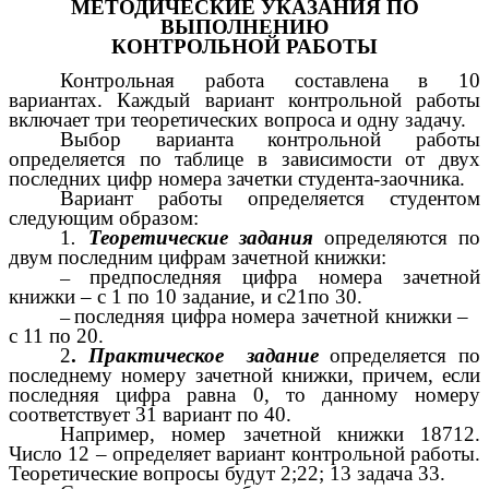
МЕТОДИЧЕСКИЕ УКАЗАНИЯ ПО
ВЫПОЛНЕНИЮ
КОНТРОЛЬНОЙ РАБОТЫ
Контрольная работа составлена в 10
вариантах. Каждый вариант контрольной работы
включает три теоретических вопроса и одну задачу.
Выбор варианта контрольной работы
определяется по таблице в зависимости от двух
последних цифр номера зачетки студента-заочника.
Вариант работы определяется студентом
следующим образом:
1
.
Теоретические задания
определяются по
двум последним цифрам зачетной книжки:
предпоследняя цифра номера зачетной
книжки – с 1 по 10 задание, и с21по 30.
последняя цифра номера зачетной книжки –
с 11 по 20.
2
.
Практическое задание
определяется по
последнему номеру зачетной книжки, причем, если
последняя цифра равна 0, то данному номеру
соответствует 31 вариант по 40.
Например, номер зачетной книжки 18712.
Число 12 – определяет вариант контрольной работы.
Теоретические вопросы будут 2;22; 13 задача 33.