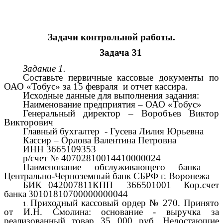
Задачи контрольной работы.
Задача 31
Задание 1.
Составьте первичные кассовые документы по
ОАО «Тобус» за 15 февраля и отчет кассира.
Исходные данные для выполнения задания:
Наименование предприятия – ОАО «Тобус»
Генеральный директор – Воробъев Виктор
Викторович
Главный бухгалтер - Гусева Лилия Юрьевна
Кассир – Орлова Валентина Петровна
ИНН 3665109353
р/счет № 40702810014410000024
Наименование обслуживающего банка –
Центрально-Черноземный банк СБРФ г. Воронежа
БИК 042007811КПП 366501001
Кор.счет
банка
30101810700000000044
Приходный кассовый ордер № 270. Принято
от И.Н. Смолина: основание - выручка за
реализованный товар 35 000 руб. Недостающие