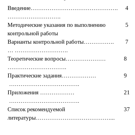
Введение……………………………………….
4
……………………….
Методические указания по выполнению
5
контрольной работы
Варианты контрольной работы…………….
7
… ……………………….
Теоретические вопросы…………………
8
………………………….
Практические задания………………
9
……………………………….
Приложения ………………
21
……………………………….
Список рекомендуемой
37
литературы…………………………………...