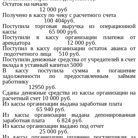
Остаток на начало
12 000 руб
Получено в кассу по чеку с расчетного счета
100 404руб.
Поступила торговая выручка из операционной
кассы 65 000 руб.
Поступили в кассу организации платежи от
арендатора 12 000 руб.
Поступил в кассу организации остаток аванса от
подотчетного лица 510 руб.
Поступили денежные средства от учредителей в счет
вклада в уставный капитал 5000
В кассу поступила сумма в погашение
задолженности по предоставленным займам
работнику
12950 руб.
Сданы денежные средства из кассы организации на
расчетный счет 10 000 руб.
Из кассы организации выдана заработная плата
65 940 руб.
Из кассы организации выдана депонированная
заработная плата 6 824 руб.
Из кассы организации выдано под отчет
25 000 руб.
Из кассы организации оплачено поставщикам за