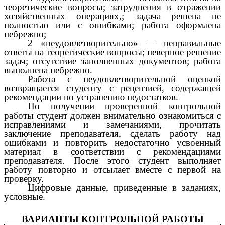
теоретические вопросы;
затруднения в отражении
хозяйственных операциях,; задача решена не
полностью или с ошибками; работа оформлена
небрежно;
2 «неудовлетворительно
»
— неправильные
ответы на теоретические вопросы;
неверное решение
задач; отсутствие заполненных документов; работа
выполнена небрежно.
Работа с неудовлетворительной оценкой
возвращается студенту с рецензией, содержащей
рекомендации по устранению недостатков.
По получении проверенной контрольной
работы студент должен внимательно ознакомиться с
исправлениями и замечаниями, прочитать
заключение преподавателя, сделать работу над
ошибками и повторить недостаточно усвоенный
материал в соответствии с рекомендациями
преподавателя. После этого студент выполняет
работу повторно и отсылает вместе с первой на
проверку.
Цифровые данные, приведенные в заданиях,
условные.
ВАРИАНТЫ КОНТРОЛЬНОЙ РАБОТЫ