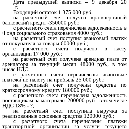
Дата предыдущей выписки – 9 декабря 20
г.
Входящий остаток 1 375 000 руб.
на расчетный счет получен краткосрочный
банковский кредит -350000 руб.;
с расчетного счета перечислена задолженность в
Фонд социального страхования 4000 руб.;
на расчетный счет поступил авансовый платеж
от покупателя за товары 60000 руб.;
с расчетного счета получено в кассу
организации 17 000 руб.;
на расчетный счет получена арендная плата от
арендатора за текущий месяц 48000 руб., в том
числе НДС;
с расчетного счета перечислены авансовые
платежи по налогу на прибыль 25 000 руб.;
на расчетный счет получены средства по
краткосрочному кредиту 180000 руб.;
с расчетного счета перечислена задолженность
поставщикам за материалы 200000 руб., в том числе
НДС 18% - ?;
на расчетный счет поступила выручка за
реализованные основные средства 120000 руб.;
с расчетного счета перечислены платежи
транспортной организации за услуги текущего