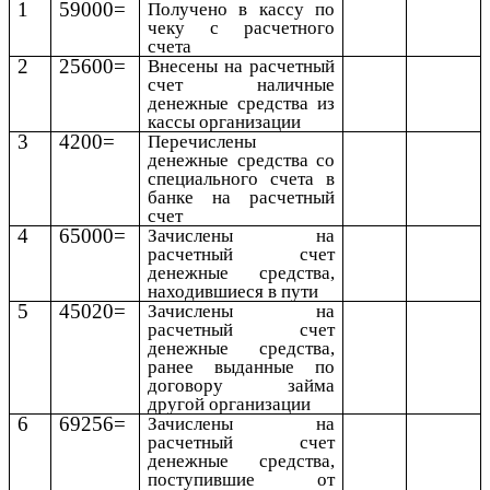
1
59000=
Получено в кассу по
чеку с расчетного
счета
2
25600=
Внесены на расчетный
счет наличные
денежные средства из
кассы организации
3
4200=
Перечислены
денежные средства со
специального счета в
банке на расчетный
счет
4
65000=
Зачислены на
расчетный счет
денежные средства,
находившиеся в пути
5
45020=
Зачислены на
расчетный счет
денежные средства,
ранее выданные по
договору займа
другой организации
6
69256=
Зачислены на
расчетный счет
денежные средства,
поступившие от