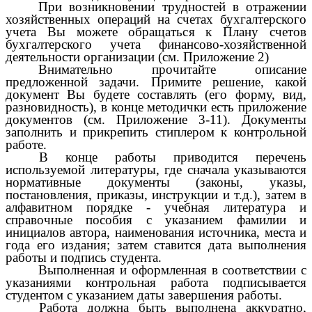
При возникновении трудностей в отражении
хозяйственных операций на счетах бухгалтерского
учета Вы можете обращаться к Плану счетов
бухгалтерского учета финансово-хозяйственной
деятельности организации (см. Приложение 2)
Внимательно прочитайте описание
предложенной задачи. Примите решение, какой
документ Вы будете составлять (его форму, вид,
разновидность), в конце методички есть приложение
документов (см. Приложение 3-11). Документы
заполнить и прикрепить стиплером к контрольной
работе.
В конце работы приводится перечень
используемой литературы, где сначала указываются
нормативные документы (законы, указы,
постановления, приказы, инструкции и т.д.), затем в
алфавитном порядке - учебная литература и
справочные пособия с указанием фамилии и
инициалов автора, наименования источника, места и
года его издания; затем ставится дата выполнения
работы и подпись студента.
Выполненная и оформленная в соответствии с
указаниями контрольная работа подписывается
студентом с указанием даты завершения работы.
Работа должна быть выполнена аккуратно,