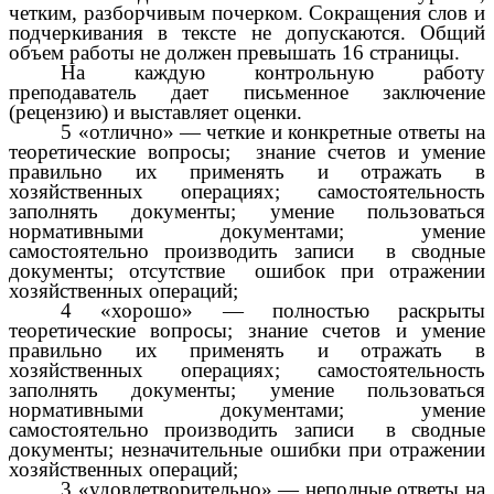
четким, разборчивым почерком. Сокращения слов и
подчеркивания в тексте не допускаются. Общий
объем работы не должен превышать 16 страницы.
На каждую контрольную работу
преподаватель дает письменное заключение
(рецензию) и выставляет оценки.
5 «отлично» — четкие и конкретные ответы на
теоретические вопросы; знание счетов и умение
правильно их применять и отражать в
хозяйственных операциях; самостоятельность
заполнять документы; умение пользоваться
нормативными документами; умение
самостоятельно производить записи в сводные
документы; отсутствие ошибок при отражении
хозяйственных операций;
4 «хорошо» — полностью раскрыты
теоретические вопросы; знание счетов и умение
правильно их применять и отражать в
хозяйственных операциях; самостоятельность
заполнять документы; умение пользоваться
нормативными документами; умение
самостоятельно производить записи в сводные
документы; незначительные ошибки при отражении
хозяйственных операций;
3 «удовлетворительно» — неполные ответы на