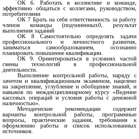
ОК 6. Работать в коллективе и команде,
эффективно общаться с коллегами, руководством,
потребителями
ОК 7 Брать на себя ответственность за работу
членов команды (подчиненных0, результат
выполнения заданий
ОК 8 Самостоятельно определять задачи
профессионального и личностного развития,
заниматься самообразованием, осознанно
планировать повышение квалификации.
ОК 9. Ориентироваться в условиях частой
смены технологий в профессиональной
деятельности.
Выполнение контрольной работы, наряду с
зачетом и квалификационным экзаменом, нацелено
на закрепление, углубление и обобщение знаний, и
навыков по междисциплинарному курсу «Ведение
кассовых операций и условия работы с денежной
наличностью».
Методические рекомендации содержит
варианты контрольной работы, программные
вопросы, практические задания, требования к
оформлению работы и список использованных
источников.