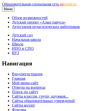
Образовательная социальная сеть
ns
portal.ru
Меню
Обзор возможностей
Детский проект «Алые паруса»
Аттестация педагогических работников
Детский сад
Начальная школа
Школа
НПО и СПО
ВУЗ
Навигация
Вход/регистрация
Главная
Мой мини-сайт
Ответы на вопросы
Поиск по сайту
Сайты классов, групп, кружков...
Сайты образовательных учреждений
Сайты коллег
Форумы