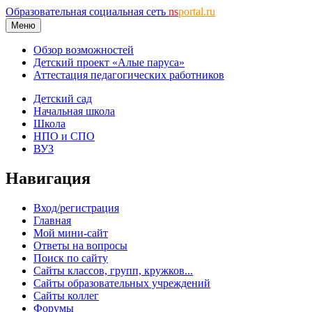
Образовательная социальная сеть
ns
portal.ru
Меню
Обзор возможностей
Детский проект «Алые паруса»
Аттестация педагогических работников
Детский сад
Начальная школа
Школа
НПО и СПО
ВУЗ
Навигация
Вход/регистрация
Главная
Мой мини-сайт
Ответы на вопросы
Поиск по сайту
Сайты классов, групп, кружков...
Сайты образовательных учреждений
Сайты коллег
Форумы