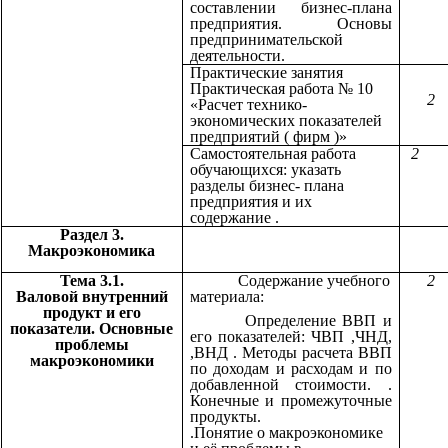
составлении бизнес-плана
предприятия. Основы
предпринимательской
деятельности.
Практические занятия
Практическая работа № 10
2
«Расчет технико-
экономических показателей
предприятий ( фирм )»
Самостоятельная работа
обучающихся: указать
разделы бизнес- плана
предприятия и их
содержание .
Раздел 3.
Макроэкономика
Тема 3.1.
Содержание учебного
2
Валовой внутренний
материала:
продукт и его
Определение ВВП и
показатели. Основные
его показателей: ЧВП ,ЧНД,
проблемы
,ВНД . Методы расчета ВВП
макроэкономики
по доходам и расходам и по
добавленной стоимости. .
Конечные и промежуточные
продукты.
.Понятие о макроэкономике