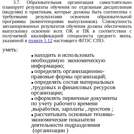
3.7. Образовательная организация самостоятельно
планирует результаты обучения по отдельным дисциплинам
(модулям) и практикам, которые должны быть соотнесены с
требуемыми результатами освоения образовательной
программы (компетенциями выпускников). Совокупность
запланированных результатов обучения должна обеспечивать
выпускнику освоение всех ОК и ПК в соответствии с
получаемой квалификацией специалиста среднего звена,
указанной в
пункте 1.12
настоящего ФГОС СПО.
уметь:
находить и использовать
необходимую экономическую
информацию;
определять организационно-
правовые формы организаций;
определять состав материальных
,трудовых и финансовых ресурсов
организации;
оформлять первичные документы
по учету рабочего времени
,выработки, зарплаты ,.простоев ;
рассчитывать основные технико-
экономические показатели
деятельности подразделения
(организации )