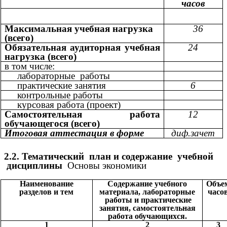
часов
Максимальная учебная нагрузка
36
(всего)
Обязательная аудиторная учебная
24
нагрузка (всего)
в том числе:
лабораторные работы
практические занятия
6
контрольные работы
курсовая работа (проект)
Самостоятельная работа
12
обучающегося (всего)
Итоговая аттестация в форме
диф.зачет
2.2. Тематический план и содержание учебной
дисциплины
Основы экономики
Наименование
Содержание учебного
Объе
разделов и тем
материала, лабораторные
часо
работы и практические
занятия, самостоятельная
работа обучающихся.
1
2
3