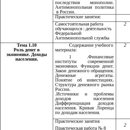
последствия монополии.
Антимонопольная политика
в России.
Практические занятия:
Самостоятельная работа
2
обучающихся : деятельность
Федеральной
Антимонопольной службы
Тема 1.10
Содержание учебного
2
Роль денег в
материала:
экономике. Доходы
1 .Финансовые
населения.
институты современной
экономики. Функции денег.
Закон денежного обращения.
Денежные агрегаты.
Понятие об инвестициях.
Структура денежного рынка
России.
.Источники и проблемы
доходов населения
Дифференциация доходов
населения. Кривая Лоренца
по доходам населения.
Практические занятия
2
Практическая работа № 8