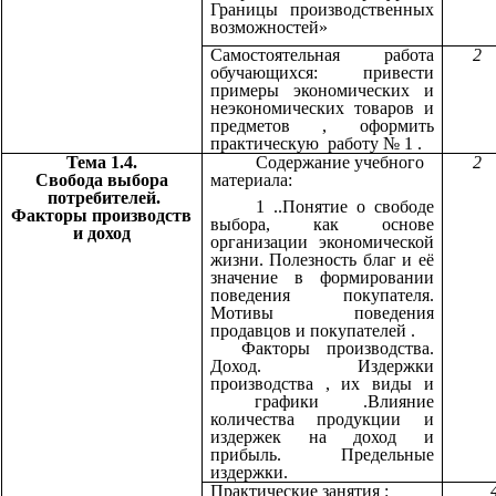
Границы производственных
возможностей»
Самостоятельная работа
2
обучающихся: привести
примеры экономических и
неэкономических товаров и
предметов , оформить
практическую работу № 1 .
Тема 1.4.
Содержание учебного
2
Свобода выбора
материала:
потребителей.
1 ..Понятие о свободе
Факторы производств
выбора, как основе
и доход
организации экономической
жизни. Полезность благ и её
значение в формировании
поведения покупателя.
Мотивы поведения
продавцов и покупателей .
Факторы производства.
Доход. Издержки
производства , их виды и
графики .Влияние
количества продукции и
издержек на доход и
прибыль. Предельные
издержки.
Практические занятия :