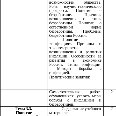
возможностей общества.
Роль научно-технического
прогресса. Понятие о
безработице. Причины
возникновения и типы
безработицы. Понятие о
естественной норме
безработицы. Проблемы
безработицы России.
.Понятие
«инфляция». Причины и
закономерности
возникновения и развития
инфляции. Особенности ее
развития в экономике
России. Типы инфляции.
Методы борьбы с
инфляцией.
Практические занятия:
Самостоятельная работа
2
обучающихся: указать меры
борьбы с инфляцией и
безработицей.
Тема 3.3.
Содержание учебного
2
Понятие
материала: