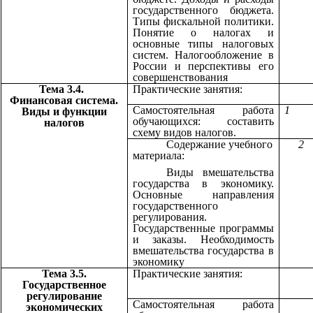
государственного бюджета.
Типы фискальной политики.
Понятие о налогах и
основные типы налоговых
систем. Налогообложение в
России и перспективы его
совершенствования
Тема 3.4.
Практические занятия:
Финансовая система.
Самостоятельная работа
1
Виды и функции
обучающихся: составить
налогов
схему видов налогов.
Содержание учебного
2
материала:
Виды вмешательства
государства в экономику.
Основные направления
государственного
регулирования.
Государственные программы
и заказы. Необходимость
вмешательства государства в
экономику
Тема 3.5.
Практические занятия:
Государственное
регулирование
Самостоятельная работа
экономических