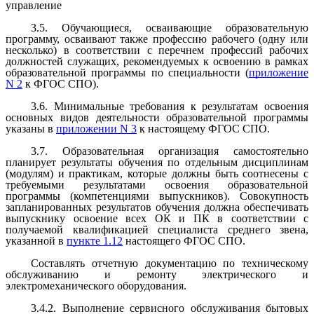
управление
3.5. Обучающиеся, осваивающие образовательную
программу, осваивают также профессию рабочего (одну или
несколько) в соответствии с перечнем профессий рабочих
должностей служащих, рекомендуемых к освоению в рамках
образовательной программы по специальности (
приложение
N 2
к ФГОС СПО).
3.6. Минимальные требования к результатам освоения
основных видов деятельности образовательной программы
указаны в
приложении N 3
к настоящему ФГОС СПО.
3.7. Образовательная организация самостоятельно
планирует результаты обучения по отдельным дисциплинам
(модулям) и практикам, которые должны быть соотнесены с
требуемыми результатами освоения образовательной
программы (компетенциями выпускников). Совокупность
запланированных результатов обучения должна обеспечивать
выпускнику освоение всех ОК и ПК в соответствии с
получаемой квалификацией специалиста среднего звена,
указанной в
пункте 1.12
настоящего ФГОС СПО.
Составлять отчетную документацию по техническому
обслуживанию и ремонту электрического и
электромеханического оборудования.
3.4.2. Выполнение сервисного обслуживания бытовых