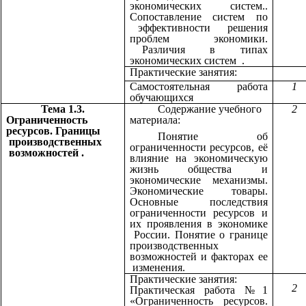
экономических систем..
Сопоставление систем по
эффективности решения
проблем экономики.
Различия в типах
экономических систем .
Практические занятия:
Самостоятельная работа
1
обучающихся
Тема 1.3.
Содержание учебного
2
Ограниченность
материала:
ресурсов. Границы
Понятие об
производственных
ограниченности ресурсов, её
возможностей .
влияние на экономическую
жизнь общества и
экономические механизмы.
Экономические товары.
Основные последствия
ограниченности ресурсов и
их проявления в экономике
России. Понятие о границе
производственных
возможностей и факторах ее
изменения.
Практические занятия:
2
Практическая работа №1
«Ограниченность ресурсов.