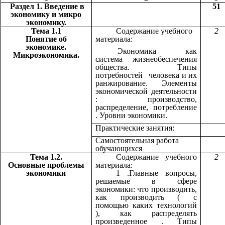
Раздел 1. Введение в
51
экономику и микро
экономику.
Тема 1.1
Содержание учебного
2
Понятие об
материала:
экономике.
Экономика как
Микроэкономика.
система жизнеобеспечения
общества. Типы
потребностей человека и их
ранжирование. Элементы
экономической деятельности
: производство,
распределение, потребление
. Уровни экономики.
Практические занятия:
Самостоятельная работа
обучающихся
Тема 1.2.
Содержание учебного
2
Основные проблемы
материала:
экономики
1 .Главные вопросы,
решаемые в сфере
экономики: что производить,
как производить ( с
помощью каких технологий
), как распределять
произведенное . Типы