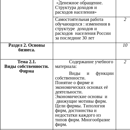
«Денежное обращение.
Структура доходов и
расходов населения»
Самостоятельная работа
2
обучающихся : изменения в
структуре доходов и
расходов населения России
за последние 30 лет
Раздел 2. Основы
10
бизнеса.
Тема 2.1.
Содержание учебного
2
Виды собственности.
материала:
Фирма
Виды и функции
собственности.
Понятие о фирме и
экономических основах её
деятельности.
Экономические основы и
движущие мотивы фирм.
Цели фирмы. Типология
фирм, достоинства и
недостатки каждого из
типов фирм. Многообразие
фирм.