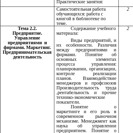
Практические занятия:
Самостоятельная работа
2
обучающихся: работа с
книгой в библиотеке по
теме.
Тема 2.2.
Содержание учебного
2
Предприятие.
материала:
Управление
Виды предприятий, и
предприятиями и
их особенности. Различия
фирмами. Маркетинг.
между предприятиями и
Предпринимательская
фирмами. Понятие об
деятельность
основных элементах
процесса управления:
планировании, организации,
контроле реализации
планов. Взаимодействие
менеджеров и профсоюзов
Производительность труда
,рентабельность и прочие
технико-экономические
показатели.
Понятие о
маркетинге и его роль в
современном рыночном
механизме. Менеджмент как
наука об управлении
предприятием. Понятие о