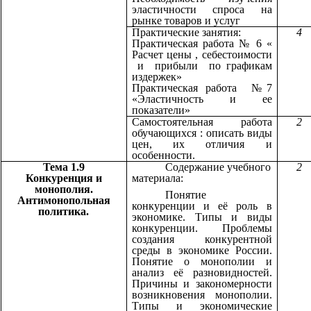
эластичности спроса на
рынке товаров и услуг
Практические занятия:
4
Практическая работа № 6 «
Расчет цены , себестоимости
и прибыли по графикам
издержек»
Практическая работа №7
«Эластичность и ее
показатели»
Самостоятельная работа
2
обучающихся : описать виды
цен, их отличия и
особенности.
Тема 1.9
Содержание учебного
2
Конкуренция и
материала:
монополия.
Понятие
Антимонопольная
конкуренции и её роль в
политика.
экономике. Типы и виды
конкуренции. Проблемы
создания конкурентной
среды в экономике России.
Понятие о монополии и
анализ её разновидностей.
Причины и закономерности
возникновения монополии.
Типы и экономические