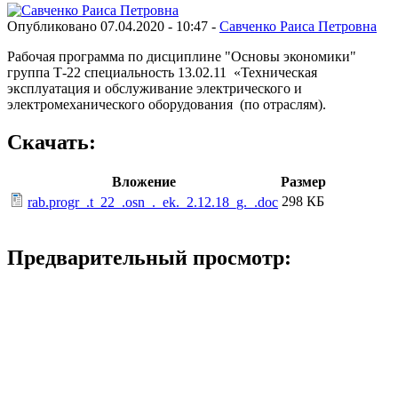
Опубликовано 07.04.2020 - 10:47 -
Cавченко Раиса Петровна
Рабочая программа по дисциплине "Основы экономики"
группа Т-22 специальность 13.02.11 «Техническая
эксплуатация и обслуживание электрического и
электромеханического оборудования (по отраслям).
Скачать:
Вложение
Размер
298 КБ
rab.progr_.t_22_.osn_._ek._2.12.18_g._.doc
Предварительный просмотр: