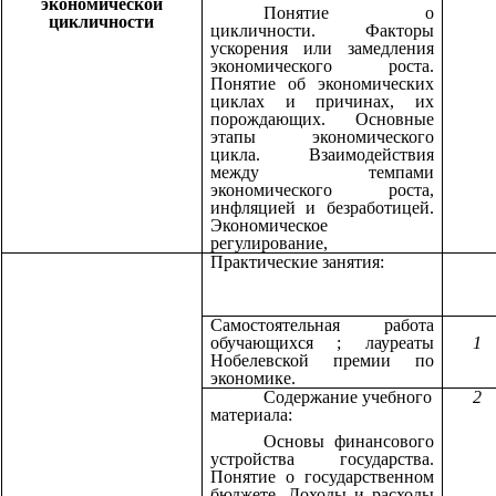
экономической
Понятие о
цикличности
цикличности. Факторы
ускорения или замедления
экономического роста.
Понятие об экономических
циклах и причинах, их
порождающих. Основные
этапы экономического
цикла. Взаимодействия
между темпами
экономического роста,
инфляцией и безработицей.
Экономическое
регулирование,
Практические занятия:
Самостоятельная работа
обучающихся ; лауреаты
1
Нобелевской премии по
экономике.
Содержание учебного
2
материала:
Основы финансового
устройства государства.
Понятие о государственном
бюджете. Доходы и расходы