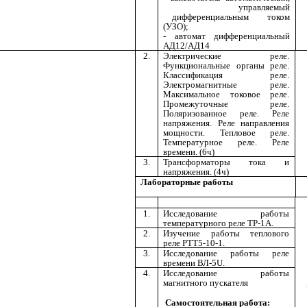
управляемый
дифференциальным током
(УЗО);
- автомат дифференциальный
АД12/АД14
2.
Электрические реле.
Функциональные органы реле.
Классификация реле.
Электромагнитные реле.
Максимальное токовое реле.
Промежуточные реле.
Поляризованное реле. Реле
напряжения. Реле направления
мощности. Тепловое реле.
Температурное реле. Реле
времени. (6ч)
3.
Трансформаторы тока и
напряжения. (4ч)
Лабораторные работы
1.
Исследование работы
температурного реле ТР-1А.
2.
Изучение работы теплового
реле РТТ5-10-1.
3.
Исследование работы реле
времени ВЛ-5U.
4.
Исследование работы
магнитного пускателя
Самостоятельная работа: