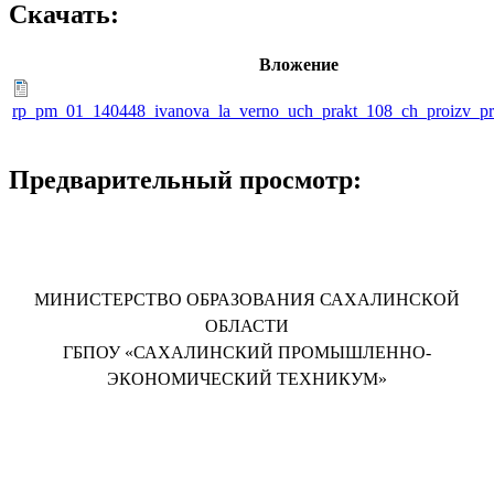
Скачать:
Вложение
rp_pm_01_140448_ivanova_la_verno_uch_prakt_108_ch_proizv_p
Предварительный просмотр:
МИНИСТЕРСТВО ОБРАЗОВАНИЯ САХАЛИНСКОЙ
ОБЛАСТИ
ГБПОУ «САХАЛИНСКИЙ ПРОМЫШЛЕННО-
ЭКОНОМИЧЕСКИЙ ТЕХНИКУМ»