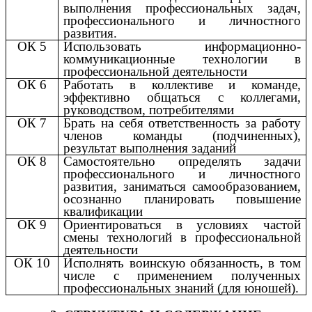
выполнения профессиональных задач,
профессионального и личностного
развития.
ОК 5
Использовать информационно-
коммуникационные технологии в
профессиональной деятельности
ОК 6
Работать в коллективе и команде,
эффективно общаться с коллегами,
руководством, потребителями
ОК 7
Брать на себя ответственность за работу
членов команды (подчиненных),
результат выполнения заданий
ОК 8
Самостоятельно определять задачи
профессионального и личностного
развития, заниматься самообразованием,
осознанно планировать повышение
квалификации
ОК 9
Ориентироваться в условиях частой
смены технологий в профессиональной
деятельности
ОК 10
Исполнять воинскую обязанность, в том
числе с применением полученных
профессиональных знаний (для юношей).