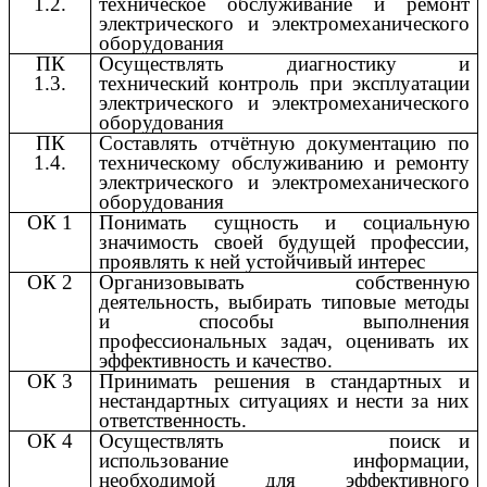
1.2.
техническое обслуживание и ремонт
электрического и электромеханического
оборудования
ПК
Осуществлять диагностику и
1.3.
технический контроль при эксплуатации
электрического и электромеханического
оборудования
ПК
Составлять отчётную документацию по
1.4.
техническому обслуживанию и ремонту
электрического и электромеханического
оборудования
ОК 1
Понимать сущность и социальную
значимость своей будущей профессии,
проявлять к ней устойчивый интерес
ОК 2
Организовывать собственную
деятельность, выбирать типовые методы
и способы выполнения
профессиональных задач, оценивать их
эффективность и качество.
ОК 3
Принимать решения в стандартных и
нестандартных ситуациях и нести за них
ответственность.
ОК 4
Осуществлять поиск и
использование информации,
необходимой для эффективного