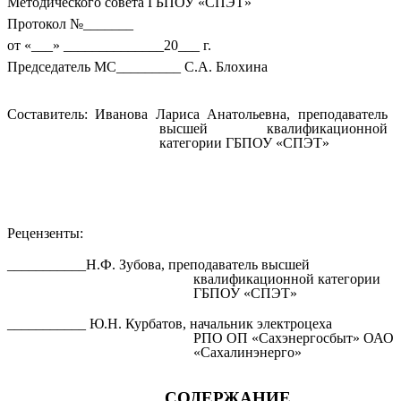
Методического совета ГБПОУ «СПЭТ»
Протокол №_______
от «___» ______________20___ г.
Председатель МС_________ С.А. Блохина
Составитель: Иванова Лариса Анатольевна, преподаватель
высшей квалификационной
категории ГБПОУ «СПЭТ»
Рецензенты:
___________Н.Ф. Зубова, преподаватель высшей
квалификационной категории
ГБПОУ «СПЭТ»
___________ Ю.Н. Курбатов, начальник электроцеха
РПО ОП «Сахэнергосбыт» ОАО
«Сахалинэнерго»
СОДЕРЖАНИЕ