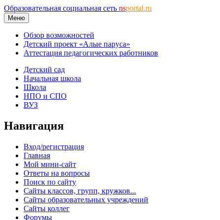
Образовательная социальная сеть
ns
portal.ru
Меню
Обзор возможностей
Детский проект «Алые паруса»
Аттестация педагогических работников
Детский сад
Начальная школа
Школа
НПО и СПО
ВУЗ
Навигация
Вход/регистрация
Главная
Мой мини-сайт
Ответы на вопросы
Поиск по сайту
Сайты классов, групп, кружков...
Сайты образовательных учреждений
Сайты коллег
Форумы