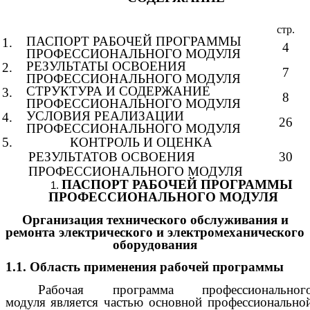
стр.
ПАСПОРТ РАБОЧЕЙ ПРОГРАММЫ
1.
4
ПРОФЕССИОНАЛЬНОГО МОДУЛЯ
РЕЗУЛЬТАТЫ ОСВОЕНИЯ
2.
7
ПРОФЕССИОНАЛЬНОГО МОДУЛЯ
СТРУКТУРА И СОДЕРЖАНИЕ
3.
8
ПРОФЕССИОНАЛЬНОГО МОДУЛЯ
УСЛОВИЯ РЕАЛИЗАЦИИ
4.
26
ПРОФЕССИОНАЛЬНОГО МОДУЛЯ
5.
КОНТРОЛЬ И ОЦЕНКА
РЕЗУЛЬТАТОВ ОСВОЕНИЯ
30
ПРОФЕССИОНАЛЬНОГО МОДУЛЯ
ПАСПОРТ РАБОЧЕЙ ПРОГРАММЫ
ПРОФЕССИОНАЛЬНОГО МОДУЛЯ
Организация технического обслуживания и
ремонта электрического и электромеханического
оборудования
1.1. Область применения рабочей программы
Рабочая программа профессиональног
модуля
является частью основной профессионально