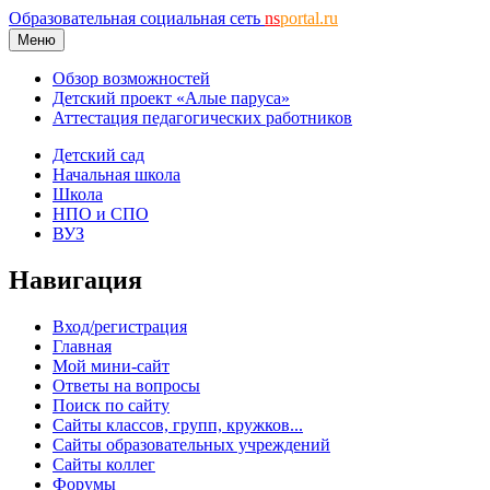
Образовательная социальная сеть
ns
portal.ru
Меню
Обзор возможностей
Детский проект «Алые паруса»
Аттестация педагогических работников
Детский сад
Начальная школа
Школа
НПО и СПО
ВУЗ
Навигация
Вход/регистрация
Главная
Мой мини-сайт
Ответы на вопросы
Поиск по сайту
Сайты классов, групп, кружков...
Сайты образовательных учреждений
Сайты коллег
Форумы