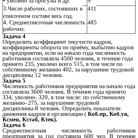
• уволено за прогулы и др.
9
3.Число рабочих, состоявших в
411
списочном составе весь год.
4. Среднесписочная численность
485
рабочих.
Задача 4
Определить коэффициент текучести кадров,
коэффициенты оборота по приёму, выбытию кадров
на предприятии, если на начало года численность
работников составляла 4500 человек, в течение года
принято 235, уволено всего 515, в том числе по
собственному желанию 402, за нарушение трудовой
дисциплины 12 человек.
Задача
5
Численность работников предприятия на начало года
составляла 3600 человек. В течение года принято
334, уволено- 320, в том числе: по собственному
желанию- 275, за нарушение трудовой
дисциплины-8 человек. Определить показатели
движения кадров в организации (
Коб.пр, Коб.ув,
Ксмен, Кстаб, Ктек).
Задача 6
Среднесписочная численность работников
предприятия за год составила 600 чел. В течение