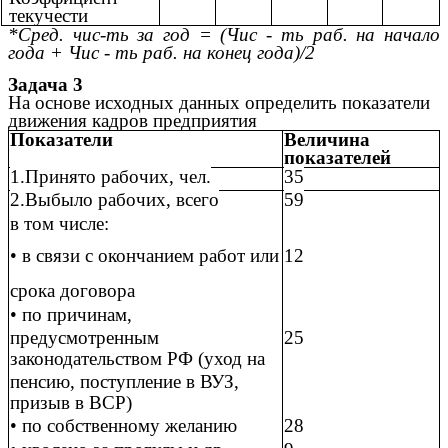
текучести
*Сред. чис-ть за год = (Чис - ть раб. на начало
года + Чис - ть раб. на конец года)/2
Задача 3
На основе исходных данных определить показатели
движения кадров предприятия
Показатели
Величина
показателей
1.Принято рабочих, чел.
35
2.Выбыло рабочих, всего
59
в том числе:
• в связи с окончанием работ или
12
срока договора
• по причинам,
предусмотренным
25
законодательством РФ (уход на
пенсию, поступление в ВУЗ,
призыв в ВСР)
• по собственному желанию
28