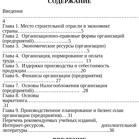
СОДЕРЖАНИЕ
Введение
………………………………………………………………………
4
Глава 1. Место строительной отрасли в экономике
страны………………………………...5
Глава 2. Организационно-правовые формы организаций
(предприятий)………………....5
Глава 3. Экономические ресурсы (организации)
……………………………………………5
Глава 4. Организация, нормирование и оплата
труда…………………………………… 13
Глава 5. Издержки производства и себестоимость
продукции……………………………20
Глава 6. Финансы организации (предприятия)
…………………………. 27
Глава 7. Основы Налогообложения организации
(предприятий)………………………. .28
Глава 8. Основы
маркетинга……………………………………………………………
.31
Глава 9. Производственное планирование и бизнес-план
организации (предприятия)… 31
Перечень рекомендуемых учебных изданий,
Интернет-ресурсов, дополнительной
литературы…………………………………………..36