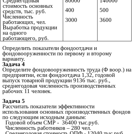
Среднегодовая
80000
140000
стоимость основных
400
500
средств, тыс. руб.
Численность
3000
3600
работающих, чел.
Выработка продукции
на одного
работающего, руб.
Определить показатели фондоотдачи и
фондовооруженности по первому и второму
варианту.
Задача 4
Определите фондовооруженность труда (Ф воор.) на
предприятии, если фондоотдача 1,32, годовой
выпуск товарной продукции 9136 тыс. руб.,
среднегодовая численность производственных
рабочих 11 человек.
Задача
5
Рассчитать показатели эффективности
использования основных производственных фондов
по следующим исходным данным:
Годовой объем СМР - 36400 тыс.руб.
Численность работников – 280 чел.
Среднегодовая стоимость ОПФ - 12040 тыс.руб.