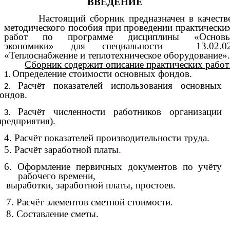
ВВЕДЕНИЕ
Настоящий сборник предназначен в качеств
методического пособия при проведении практически
работ по программе дисциплины «Основ
экономики» для специальности 13.02.0
«Теплоснабжение и теплотехническое оборудование».
Сборник содержит описание практических работ
Определение стоимости основных фондов.
Расчёт показателей использования основных
ондов.
Расчёт численности работников организации
предприятия).
4. Расчёт показателей производительности труда.
5. Расчёт заработной платы
.
6. Оформление первичных документов по учёту
рабочего времени,
выработки, заработной платы, простоев.
7. Расчёт элементов сметной стоимости.
8. Составление сметы.