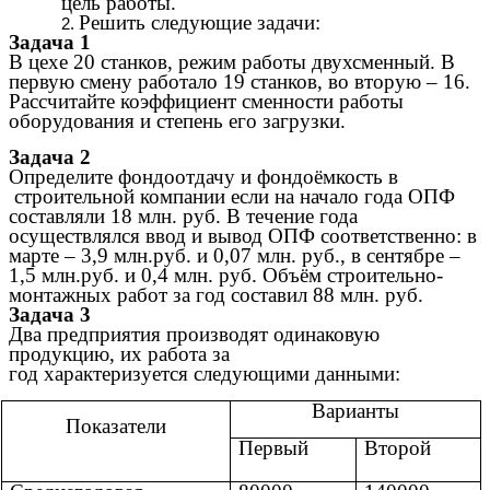
цель работы.
Решить следующие задачи:
Задача 1
В цехе 20 станков, режим работы двухсменный. В
первую смену работало 19 станков, во вторую – 16.
Рассчитайте коэффициент сменности работы
оборудования и степень его загрузки.
Задача 2
Определите фондоотдачу и фондоёмкость в
строительной компании если на начало года ОПФ
составляли 18 млн. руб. В течение года
осуществлялся ввод и вывод ОПФ соответственно: в
марте – 3,9 млн.руб. и 0,07 млн. руб., в сентябре –
1,5 млн.руб. и 0,4 млн. руб. Объём строительно-
монтажных работ за год составил 88 млн. руб.
Задача 3
Два предприятия производят одинаковую
продукцию, их работа за
год характеризуется следующими данными:
Варианты
Показатели
Первый
Второй