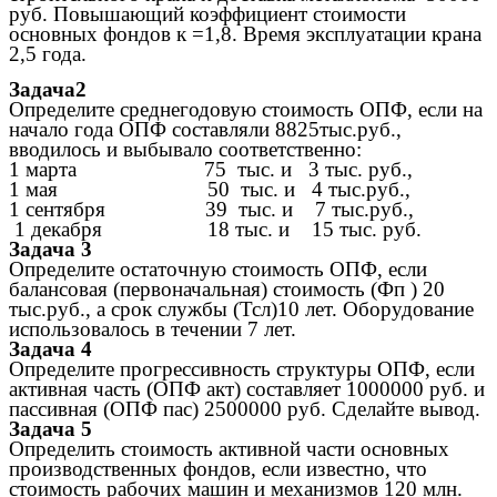
руб. Повышающий коэффициент стоимости
основных фондов к =1,8. Время эксплуатации крана
2,5 года.
Задача2
Определите среднегодовую стоимость ОПФ, если на
начало года ОПФ составляли 8825тыс.руб.,
вводилось и выбывало соответственно:
1 марта 75 тыс. и 3 тыс. руб.,
1 мая 50 тыс. и 4 тыс.руб.,
1 сентября 39 тыс. и 7 тыс.руб.,
1 декабря 18 тыс. и 15 тыс. руб.
Задача 3
Определите остаточную стоимость ОПФ, если
балансовая (первоначальная) стоимость (Фп ) 20
тыс.руб., а срок службы (Тсл)10 лет. Оборудование
использовалось в течении 7 лет.
Задача 4
Определите прогрессивность структуры ОПФ, если
активная часть (ОПФ акт) составляет 1000000 руб. и
пассивная (ОПФ пас) 2500000 руб. Сделайте вывод.
Задача 5
Определить стоимость активной части основных
производственных фондов, если известно, что
стоимость рабочих машин и механизмов 120 млн.