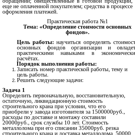
обращении; овеществленные в готовой продукции,
еще не оплаченной покупателем; средства в процессе
оформления платежей.
Практическая работа №1
Тема: «Определение стоимости основных
фондов».
Цель работы:
научиться определять стоимос
основных фондов организации и овладе
практическими навыками в экономическ
расчётах.
Порядок выполнения работы:
Записать номер практической работы, тему и
цель работы.
Решить следующие задачи:
Задача 1
Определить первоначальную, восстановительную,
остаточную, ликвидационную стоимость
строительного крана при условии, что его
приобрели у завода изготовителя за 1500000руб.,
расходы по доставке и монтажу составили
20000руб., срок службы 10 лет. Стоимость
металлолома при его списании 35000руб. резка
строительного крана и доставка металлолома 50000