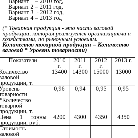
Вариант 1 – 2010 год,
Вариант 2 – 2011 год,
Вариант 3 - 2012 год,
Вариант 4 – 2013 год
(* Товарная продукция - это часть валовой
продукции, которая реализуется организациями и
хозяйствами, по рыночным условиям.
Количество товарной продукции = Количество
валовой * Уровень товарности)
Показатели
2010
2011
2012
2013 г.
г.
г.
г.
Количество
13400
14300
15000
13000
валовой
продукции, т.
Уровень
0,96
0,94
0,95
0,95
товарности
*Количество
товарной
продукции, т.
Цена 1 тонны
4200
4300
4350
4350
продукции, руб.
Стоимость
валовой