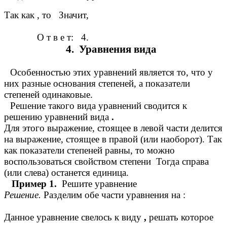
Так как , то Значит,
О т в е т: 4.
4. Уравнения вида
Особенностью этих уравнений является то, что у
них разные основания степеней, а показатели
степеней одинаковые.
Решение такого вида уравнений сводится к
решению уравнений вида
.
Для этого выражение, стоящее в левой части делится
на выражение, стоящее в правой (или наоборот). Так
как показатели степеней равны, то можно
воспользоваться свойством степени Тогда справа
(или слева) останется единица.
Пример 1.
Решите уравнение
Решение.
Разделим обе части уравнения на :
Данное уравнение свелось к виду
,
решать которое