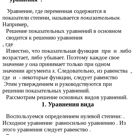
Уравнение, где переменная содержится в
показатели степени, называется
показательным.
Например,
Решение показательных уравнений в основном
сводится к решению уравнения
, где
Известно, что показательная функция при и либо
возрастает, либо убывает. Поэтому каждое свое
значение
у
она принимает только при одном
значении аргумента
х
. Следовательно, из равенства ,
где и - некоторые функции, следует равенство
Этим утверждением и руководствуются при
решении показательных уравнений.
Рассмотрим решение основных видов уравнений.
1. Уравнения вида
Воспользуемся определением нулевой степени: .
Исходное уравнение
равносильно уравнению . Из
этого уравнения следует равенство .