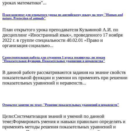
уроках математики"...
План-конспект для открытого урока по английскому языку на тему "Human and
nature. Protection of animals"
План открытого урока преподавателя Кузьминой А.И. по
дисциплине «Иностранный язык», проведенного 17 ноября
2022 г. в группе специальности 40.02.01 «Право и
организация социально...
Самостоятельная работа для студентов 1 курса техникума, по темам
"Показательная функция. Показательные уравнения и неравенства"
В данной работе рассматриваются задания на знание свойств
показательной функции и умении их применять при решении
показательных уравнений и неравенств...
Открытое занятие по теме: "Решение показательных уравнений и неравенств"
Цели:Систематизация знаний и умений по данной
теме;Формировать умения и навыки правильно определять и
применять методы решения показательных уравнений и