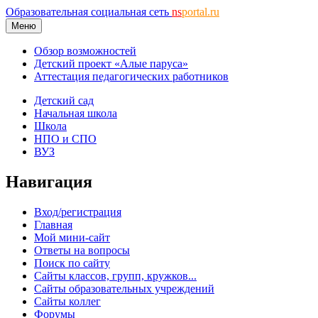
Образовательная социальная сеть
ns
portal.ru
Меню
Обзор возможностей
Детский проект «Алые паруса»
Аттестация педагогических работников
Детский сад
Начальная школа
Школа
НПО и СПО
ВУЗ
Навигация
Вход/регистрация
Главная
Мой мини-сайт
Ответы на вопросы
Поиск по сайту
Сайты классов, групп, кружков...
Сайты образовательных учреждений
Сайты коллег
Форумы