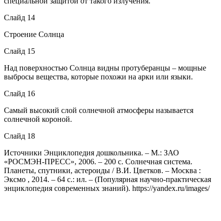
специальной защитой от такого излучения.
Слайд 14
Строение Солнца
Слайд 15
Над поверхностью Солнца видны протуберанцы – мощные
выбросы вещества, которые похожи на арки или языки.
Слайд 16
Самый высокий слой солнечной атмосферы называется
солнечной короной.
Слайд 18
Источники Энциклопедия дошкольника. – М.: ЗАО
«РОСМЭН-ПРЕСС», 2006. – 200 с. Солнечная система.
Планеты, спутники, астероиды / В.И. Цветков. – Москва :
Эксмо , 2014. – 64 с.: ил. – (Популярная научно-практическая
энциклопедия современных знаний). https://yandex.ru/images/