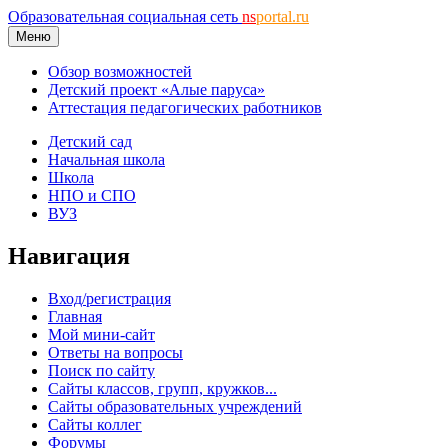
Образовательная социальная сеть
ns
portal.ru
Меню
Обзор возможностей
Детский проект «Алые паруса»
Аттестация педагогических работников
Детский сад
Начальная школа
Школа
НПО и СПО
ВУЗ
Навигация
Вход/регистрация
Главная
Мой мини-сайт
Ответы на вопросы
Поиск по сайту
Сайты классов, групп, кружков...
Сайты образовательных учреждений
Сайты коллег
Форумы