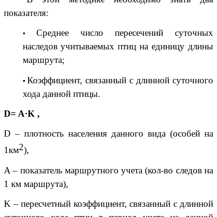
показателя:
Среднее число пересечений суточных
наследов учитываемых птиц на единицу длины
маршрута;
Коэффициент, связанный с длинной суточного
хода данной птицы.
D= A·K ,
D – плотность населения данного вида (особей на
2
1км
),
A – показатель маршрутного учета (кол-во следов на
1 км маршрута),
K – пересчетный коэффициент, связанный с длинной