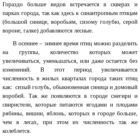
Гораздо больше видов встречается в скверах и
парках города, так как здесь к синантропным птицам
(большой синице, воробьям, сизому голубю, серой
вороне, галке) добавляются лесные.
В осеннее – зимнее время птиц можно разделить
на группы, количество которых может
увеличиваться, уменьшаться, или даже остается без
изменений. В этот период увеличивается
численность в жилых кварталах города таких птиц
как: сизый голубь, обыкновенная синица и домовый
воробей. Так же появляются в городе снегири и
свиристели, которые питаются ягодами и плодами
рябины, вишни, яблонь, которых в городе больше,
чем в лесах, при этом их численность так же
колеблется.