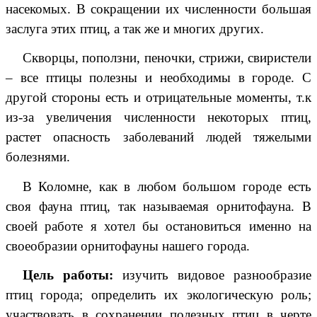
насекомых. В сокращении их численности большая
заслуга этих птиц, а так же и многих других.
Скворцы, поползни, пеночки, стрижи, свиристели
– все птицы полезны и необходимы в городе. С
другой стороны есть и отрицательные моменты, т.к
из-за увеличения численности некоторых птиц,
растет опасность заболеваний людей тяжелыми
болезнями.
В Коломне, как в любом большом городе есть
своя фауна птиц, так называемая орнитофауна. В
своей работе я хотел бы остановиться именно на
своеобразии орнитофауны нашего города.
Цель работы:
изучить видовое разнообразие
птиц города; определить их экологическую роль;
участвовать в сохранении полезных птиц в черте