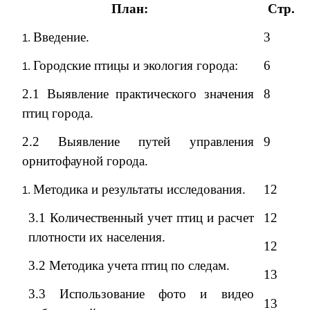
План:
Стр.
Введение.
3
Городские птицы и экология города:
6
2.1 Выявление практического значения
8
птиц города.
2.2 Выявление путей управления
9
орнитофауной города.
Методика и результаты исследования.
12
3.1 Количественный учет птиц и расчет
12
плотности их населения.
12
3.2 Методика учета птиц по следам.
13
3.3 Использование фото и видео
13