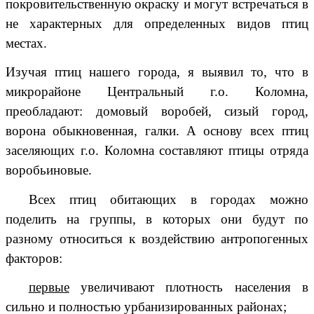
покровительственную окраску и могут встречаться в
не характерных для определенных видов птиц
местах.
Изучая птиц нашего города, я выявил то, что в
микрорайоне Центральный г.о. Коломна,
преобладают: домовый воробей, сизый город,
ворона обыкновенная, галки. А основу всех птиц
заселяющих г.о. Коломна составляют птицы отряда
воробьиновые.
Всех птиц обитающих в городах можно
поделить на группы, в которых они будут по
разному относиться к воздействию антропогенных
факторов:
первые
увеличивают плотность населения в
сильно и полностью урбанизированных районах;