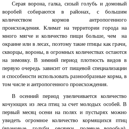
Серая ворона, галка, сизый голубь и домовый
воробей собираются в районах, с большим
количеством кормов антропогенного
происхождения. Климат на территории города на
много мягче и количество пищи больше, чем на
окраине или в лесах, поэтому такие птицы как грачи,
скворцы, вороны, в огромных количествах остаются
на зимовку. В зимний период плотность видов в
первую очередь зависит от пищевой специализации
и способности использовать разнообразные корма, в
том числе и антропогенного происхождения.
В осенний период увеличивается количество
кочующих из леса птиц за счет молодых особей. В
первый месяц осени на полях и пустырях можно
увидеть огромное количество кормящихся птиц
(врановые, голуби, овсянки, полевые воробьи).