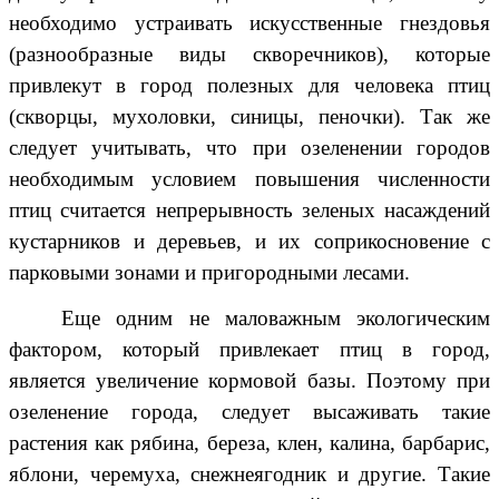
необходимо устраивать искусственные гнездовья
(разнообразные виды скворечников), которые
привлекут в город полезных для человека птиц
(скворцы, мухоловки, синицы, пеночки). Так же
следует учитывать, что при озеленении городов
необходимым условием повышения численности
птиц считается непрерывность зеленых насаждений
кустарников и деревьев, и их соприкосновение с
парковыми зонами и пригородными лесами.
Еще одним не маловажным экологическим
фактором, который привлекает птиц в город,
является увеличение кормовой базы. Поэтому при
озеленение города, следует высаживать такие
растения как рябина, береза, клен, калина, барбарис,
яблони, черемуха, снежнеягодник и другие. Такие