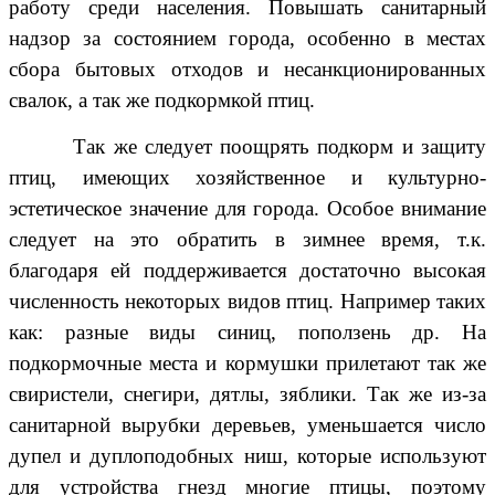
работу среди населения. Повышать санитарный
надзор за состоянием города, особенно в местах
сбора бытовых отходов и несанкционированных
свалок, а так же подкормкой птиц.
Так же следует поощрять подкорм и защиту
птиц, имеющих хозяйственное и культурно-
эстетическое значение для города. Особое внимание
следует на это обратить в зимнее время, т.к.
благодаря ей поддерживается достаточно высокая
численность некоторых видов птиц. Например таких
как: разные виды синиц, поползень др. На
подкормочные места и кормушки прилетают так же
свиристели, снегири, дятлы, зяблики. Так же из-за
санитарной вырубки деревьев, уменьшается число
дупел и дуплоподобных ниш, которые используют
для устройства гнезд многие птицы, поэтому