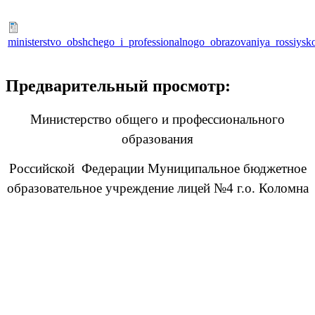
ministerstvo_obshchego_i_professionalnogo_obrazovaniya_rossiysko
Предварительный просмотр:
Министерство общего и профессионального
образования
Российской Федерации Муниципальное бюджетное
образовательное учреждение лицей №4 г.о. Коломна