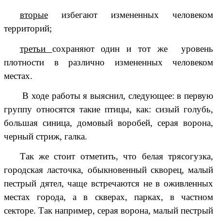
вторые
избегают измененных человеком
территорий;
третьи
сохраняют один и тот же уровень
плотности в различно измененных человеком
местах.
В ходе работы я выяснил, следующее: в первую
группу относятся такие птицы, как: сизый голубь,
большая синица, домовый воробей, серая ворона,
черный стриж, галка.
Так же стоит отметить, что белая трясогузка,
городская ласточка, обыкновенный скворец, малый
пестрый дятел, чаще встречаются не в оживленных
местах города, а в скверах, парках, в частном
секторе. Так например, серая ворона, малый пестрый