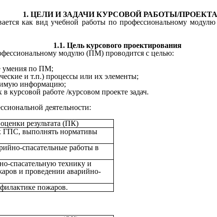
1. ЦЕЛИ И ЗАДАЧИ КУРСОВОЙ РАБОТЫ/ПРОЕКТ
я как вид учебной работы по профессиональному модулю пр
1.1. Цель курсового проектирования
офессиональному модулю (ПМ) проводится с целью:
е умения по ПМ;
еские и т.п.) процессы или их элементы;
одимую информацию;
в курсовой работе /курсовом проекте задач.
ссиональной деятельности:
оценки результата (ПК)
х ГПС, выполнять нормативы
вки.
рийно-спасательные работы в
но-спасательную технику и
аров и проведении аварийно-
филактике пожаров.