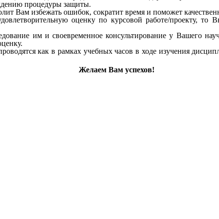
ождению процедуры защиты.
лит Вам избежать ошибок, сократит время и поможет качествен
довлетворительную оценку по курсовой работе/проекту, то 
едование им и своевременное консультирование у Вашего нау
оценку.
роводятся как в рамках учебных часов в ходе изучения дисцип
Желаем Вам успехов!