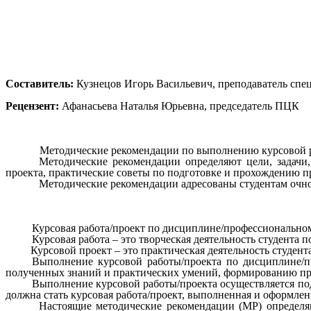
Составитель:
Кузнецов Игорь Васильевич, преподаватель с
Рецензент:
Афанасьева Наталья Юрьевна, председатель ПЦК
Методические рекомендации по выполнению курсовой р
Методические рекомендации определяют цели, задачи
проекта, практические советы по подготовке и прохождению 
Методические рекомендации адресованы студентам очн
Курсовая работа/проект по дисциплине/профессионально
Курсовая работа – это творческая деятельность студента
Курсовой проект – это практическая деятельность студента 
Выполнение курсовой работы/проекта по дисциплине/п
полученных знаний и практических умений, формированию пр
Выполнение курсовой работы/проекта осуществляется по
должна стать курсовая работа/проект, выполненная и оформлен
Настоящие методические рекомендации (МР) определя