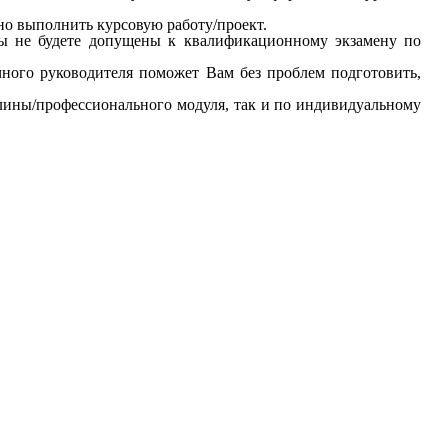
но выполнить курсовую работу/проект.
Вы не будете допущены к квалификационному экзамену по
чного руководителя поможет Вам без проблем подготовить,
лины/профессионального модуля, так и по индивидуальному