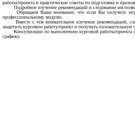
работы/проекта и практические советы по подготовке и прох
Подробное изучение рекомендаций и следование им позво
Обращаем Ваше внимание, что если Вы получите неу
профессиональному модулю.
Вместе с тем внимательное изучение рекомендаций, сл
защитить курсовую работу/проект и получить положительную 
Консультации по выполнению курсовой работы/проекта п
графику.