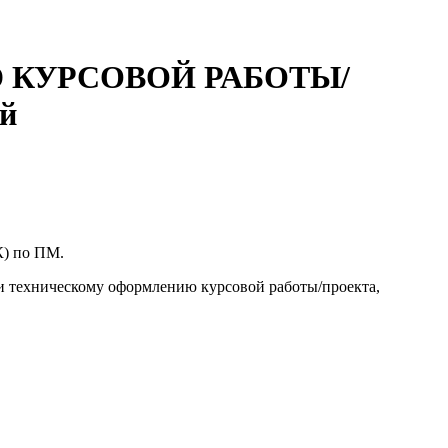
КУРСОВОЙ РАБОТЫ/
й
К) по ПМ.
 и техническому оформлению курсовой работы/проекта,