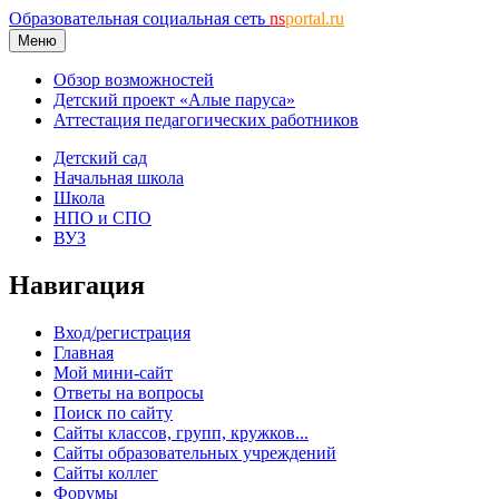
Образовательная социальная сеть
ns
portal.ru
Меню
Обзор возможностей
Детский проект «Алые паруса»
Аттестация педагогических работников
Детский сад
Начальная школа
Школа
НПО и СПО
ВУЗ
Навигация
Вход/регистрация
Главная
Мой мини-сайт
Ответы на вопросы
Поиск по сайту
Сайты классов, групп, кружков...
Сайты образовательных учреждений
Сайты коллег
Форумы