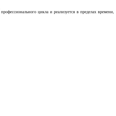
А
офессионального цикла и реализуется в пределах времени,