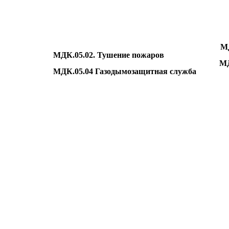
МД
МДК.05.02. Тушение пожаров
МДК.05
МДК.05.04 Газодымозащитная служба