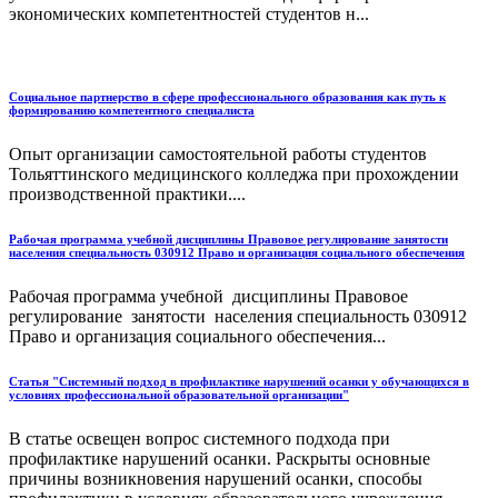
экономических компетентностей студентов н...
Социальное партнерство в сфере профессионального образования как путь к
формированию компетентного специалиста
Опыт организации самостоятельной работы студентов
Тольяттинского медицинского колледжа при прохождении
производственной практики....
Рабочая программа учебной дисциплины Правовое регулирование занятости
населения специальность 030912 Право и организация социального обеспечения
Рабочая программа учебной дисциплины Правовое
регулирование занятости населения специальность 030912
Право и организация социального обеспечения...
Статья "Системный подход в профилактике нарушений осанки у обучающихся в
условиях профессиональной образовательной организации"
В статье освещен вопрос системного подхода при
профилактике нарушений осанки. Раскрыты основные
причины возникновения нарушений осанки, способы