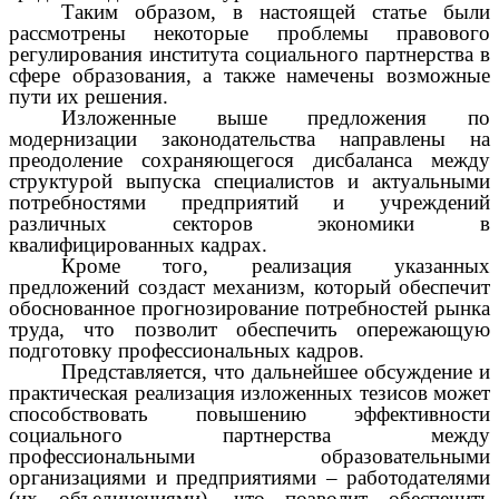
Таким образом, в настоящей статье были
рассмотрены некоторые проблемы правового
регулирования института социального партнерства в
сфере образования, а также намечены возможные
пути их решения.
Изложенные выше предложения по
модернизации законодательства направлены на
преодоление сохраняющегося дисбаланса между
структурой выпуска специалистов и актуальными
потребностями предприятий и учреждений
различных секторов экономики в
квалифицированных кадрах.
Кроме того, реализация указанных
предложений создаст механизм, который обеспечит
обоснованное прогнозирование потребностей рынка
труда, что позволит обеспечить опережающую
подготовку профессиональных кадров.
Представляется, что дальнейшее обсуждение и
практическая реализация изложенных тезисов может
способствовать повышению эффективности
социального партнерства между
профессиональными образовательными
организациями и предприятиями – работодателями
(их объединениями), что позволит обеспечить