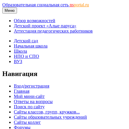
Образовательная социальная сеть
ns
portal.ru
Меню
Обзор возможностей
Детский проект «Алые паруса»
Аттестация педагогических работников
Детский сад
Начальная школа
Школа
НПО и СПО
ВУЗ
Навигация
Вход/регистрация
Главная
Мой мини-сайт
Ответы на вопросы
Поиск по сайту
Сайты классов, групп, кружков...
Сайты образовательных учреждений
Сайты коллег
Форумы