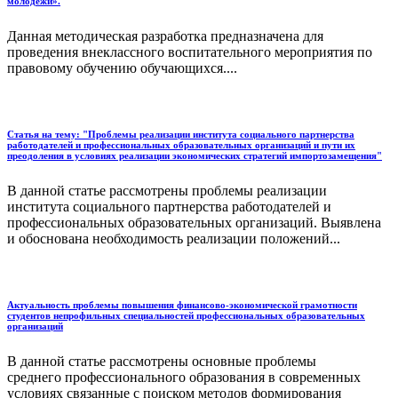
молодежи».
Данная методическая разработка предназначена для
проведения внеклассного воспитательного мероприятия по
правовому обучению обучающихся....
Статья на тему: "Проблемы реализации института социального партнерства
работодателей и профессиональных образовательных организаций и пути их
преодоления в условиях реализации экономических стратегий импортозамещения"
В данной статье рассмотрены проблемы реализации
института социального партнерства работодателей и
профессиональных образовательных организаций. Выявлена
и обоснована необходимость реализации положений...
Актуальность проблемы повышения финансово-экономической грамотности
студентов непрофильных специальностей профессиональных образовательных
организаций
В данной статье рассмотрены основные проблемы
среднего профессионального образования в современных
условиях связанные с поиском методов формирования