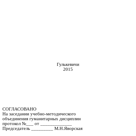
Гулькевичи
2015
СОГЛАСОВАНО
На заседании учебно-методического
объединения гуманитарных дисциплин
протокол №___ от _____________
Председатель _________ М.Н.Яворская