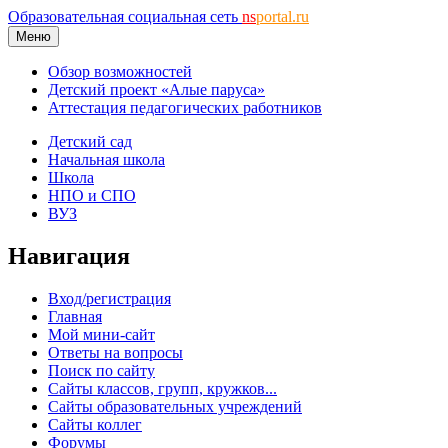
Образовательная социальная сеть
ns
portal.ru
Меню
Обзор возможностей
Детский проект «Алые паруса»
Аттестация педагогических работников
Детский сад
Начальная школа
Школа
НПО и СПО
ВУЗ
Навигация
Вход/регистрация
Главная
Мой мини-сайт
Ответы на вопросы
Поиск по сайту
Сайты классов, групп, кружков...
Сайты образовательных учреждений
Сайты коллег
Форумы