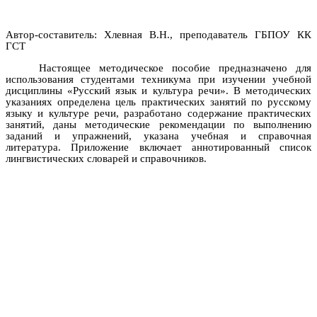
Автор-составитель: Хлевная В.Н., преподаватель ГБПОУ КК
ГСТ
Настоящее методическое пособие предназначено для
использования студентами техникума при изучении учебной
дисциплины «Русский язык и культура речи».
В методических
указаниях определена цель практических занятий по русскому
языку и культуре речи, разработано содержание практических
занятий, даны методические рекомендации по выполнению
заданий и упражнений, указана учебная и справочная
литература. Приложение включает аннотированный список
лингвистических словарей и справочников.