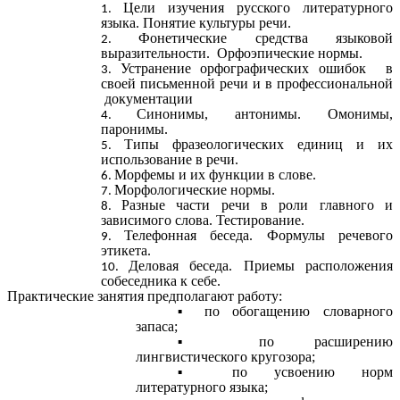
Цели изучения русского литературного
языка. Понятие культуры речи.
Фонетические средства языковой
выразительности. Орфоэпические нормы.
Устранение орфографических ошибок в
своей письменной речи и в профессиональной
документации
Синонимы, антонимы. Омонимы,
паронимы.
Типы фразеологических единиц и их
использование в речи.
Морфемы и их функции в слове.
Морфологические нормы.
Разные части речи в роли главного и
зависимого слова. Тестирование.
Телефонная беседа. Формулы речевого
этикета.
Деловая беседа. Приемы расположения
собеседника к себе.
Практические занятия предполагают работу:
по обогащению словарного
запаса;
по расширению
лингвистического кругозора;
по усвоению норм
литературного языка;