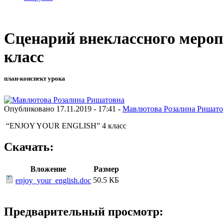
Сценарий внеклассного меро
класс
план-конспект урока
Опубликовано 17.11.2019 - 17:41 -
Мавлютова Розалина Ришато
“ENJOY YOUR ENGLISH” 4 класс
Скачать:
Вложение
Размер
50.5 КБ
enjoy_your_english.doc
Предварительный просмотр: