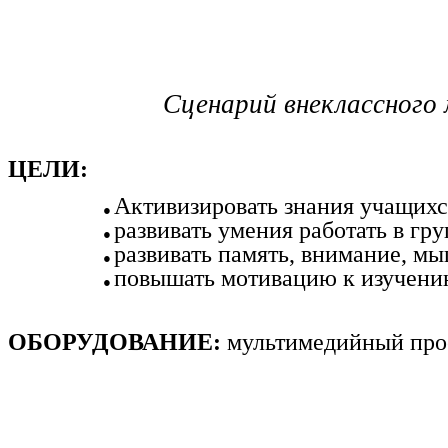
Сценарий внеклассног
ЦЕЛИ:
Активизировать знания учащихс
развивать умения работать в гр
развивать память, внимание, м
повышать мотивацию к изучен
ОБОРУДОВАНИЕ:
мультимедийный прое