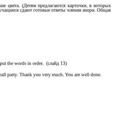
 яркие цвета. (Детям предлагаются карточки, в которых
 учащиеся сдают готовые ответы членам жюри. Общая
 put the words in order. (слайд 13)
small party. Thank you very much. You are well done.