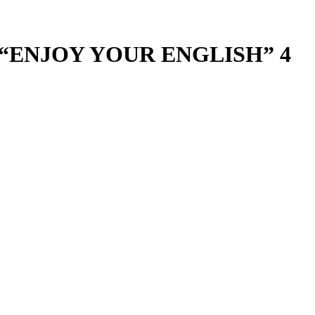
ку “ENJOY YOUR ENGLISH” 4