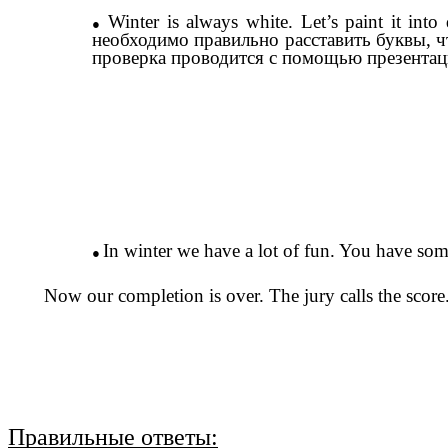
Winter is always white. Let’s paint it i
необходимо правильно расставить буквы, 
проверка проводится с помощью презентац
In winter we have a lot of fun. You have some
Now our completion is over. The jury calls the score
Правильные ответы: