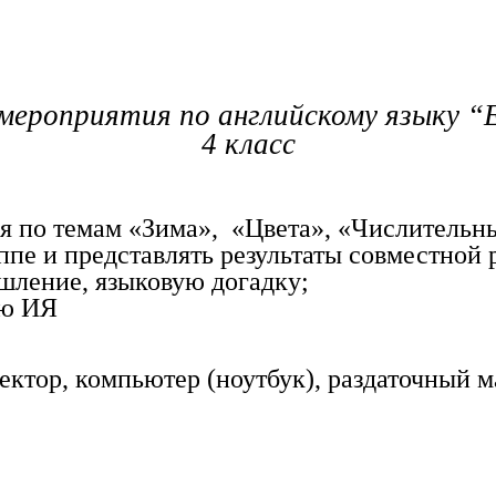
о мероприятия по английскому языку
4 класс
я по темам «Зима», «Цвета», «Числительн
уппе и представлять результаты совместной 
ышление, языковую догадку;
ию ИЯ
ктор, компьютер (ноутбук), раздаточный м