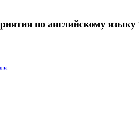
приятия по английскому язы
вна