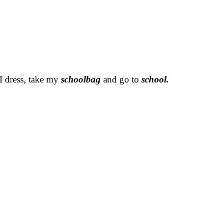
I dress, take my
schoolbag
and go to
school.