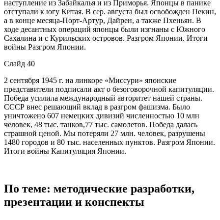
наступление из Забайкалья и из Приморья. Японцы в панике
отступали к югу Китая. В сер. августа был освобожден Пекин,
а в конце месяца-Порт-Артур, Дайрен, а также Пхеньян. В
ходе десантных операций японцы были изгнаны с Южного
Сахалина и с Курильских островов. Разгром Японии. Итоги
войны Разгром Японии.
Слайд 40
2 сентября 1945 г. на линкоре «Миссури» японские
представители подписали акт о безоговорочной капитуляции.
Победа усилила международный авторитет нашей страны.
СССР внес решающий вклад в разгром фашизма. Было
уничтожено 607 немецких дивизий численностью 10 млн
человек, 48 тыс. танков,77 тыс. самолетов. Победа далась
страшной ценой. Мы потеряли 27 млн. человек, разрушены
1480 городов и 80 тыс. населенных пунктов. Разгром Японии.
Итоги войны Капитуляция Японии.
По теме: методические разработки,
презентации и конспекты