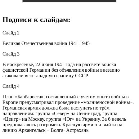
Подписи к слайдам:
Слайд 2
Великая Отечественная война 1941-1945
Слайд 3
В воскресенье, 22 июня 1941 года на рассвете войска
фашистской Германии без объявления войны внезапно
атаковали всю западную границу СССР
Слайд 4
План «Барбаросса», составленный с учетом опыта войны в
Европе предусматривал проведение «молниеносной войны».
Германская армия должна была наступать по трём
направлениям: группа «Север» на Ленинград, группа
«Центр» на Москву, группа «Юг» на Украину. За 6 недель
предполагалось разгромить Красную армию и выйти на
линию Архангельск – Волга- Астрахань.