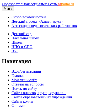
Образовательная социальная сеть
ns
portal.ru
Меню
Обзор возможностей
Детский проект «Алые паруса»
Аттестация педагогических работников
Детский сад
Начальная школа
Школа
НПО и СПО
ВУЗ
Навигация
Вход/регистрация
Главная
Мой мини-сайт
Ответы на вопросы
Поиск по сайту
Сайты классов, групп, кружков...
Сайты образовательных учреждений
Сайты коллег
Форумы