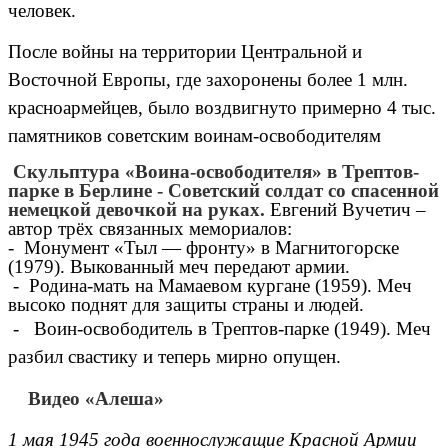
человек.
После войны на территории Центральной и
Восточной Европы, где захоронены более 1 млн.
красноармейцев, было воздвигнуто примерно 4 тыс.
памятников советским воинам-освободителям
Скульптура «Воина-освободителя» в Трептов-
парке в Берлине - Советский солдат со спасенной
немецкой девочкой на руках.
Евгений Вучетич –
автор трёх связанных мемориалов:
- Монумент «Тыл — фронту» в Магнитогорске
(1979). Выкованный меч передают армии.
- Родина-мать на Мамаевом кургане (1959). Меч
высоко поднят для защиты страны и людей.
- Воин-освободитель в Трептов-парке (1949). Меч
разбил свастику и теперь мирно опущен.
Видео «Алеша»
1 мая 1945 года военнослужащие Красной Армии