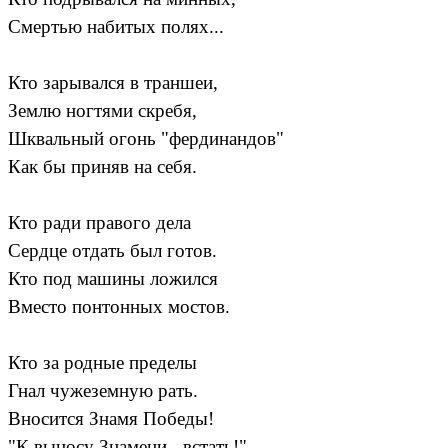
Смертью набитых полях...
Кто зарывался в траншеи,
Землю ногтями скребя,
Шквальный огонь "фердинандов"
Как бы приняв на себя.
Кто ради правого дела
Сердце отдать был готов.
Кто под машины ложился
Вместо понтонных мостов.
Кто за родные пределы
Гнал чужеземную рать.
Вносится Знамя Победы!
"К выносу Знамени - встать!"