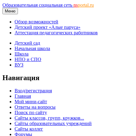
Образовательная социальная сеть
ns
portal.ru
Меню
Обзор возможностей
Детский проект «Алые паруса»
Аттестация педагогических работников
Детский сад
Начальная школа
Школа
НПО и СПО
ВУЗ
Навигация
Вход/регистрация
Главная
Мой мини-сайт
Ответы на вопросы
Поиск по сайту
Сайты классов, групп, кружков...
Сайты образовательных учреждений
Сайты коллег
Форумы