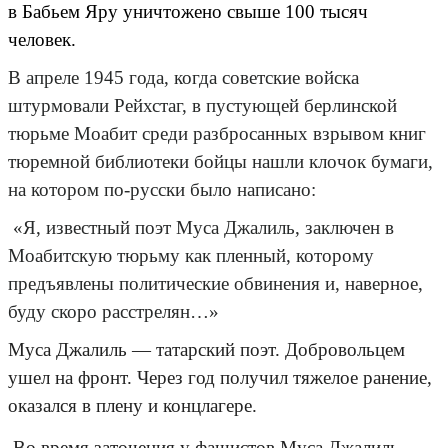
в Бабьем Яру уничтожено свыше 100 тысяч
человек.
В апреле 1945 года, когда советские войска
штурмовали Рейхстаг, в пустующей берлинской
тюрьме Моабит среди разбросанных взрывом книг
тюремной библиотеки бойцы нашли клочок бумаги,
на котором по-русски было написано:
«Я, известный поэт Муса Джалиль, заключен в
Моабитскую тюрьму как пленный, которому
предъявлены политические обвинения и, наверное,
буду скоро расстрелян…»
Муса Джалиль — татарский поэт. Добровольцем
ушел на фронт.
Через год получил тяжелое ранение,
оказался в плену и концлагере.
Во время заточения у фашистов Муса Джалиль