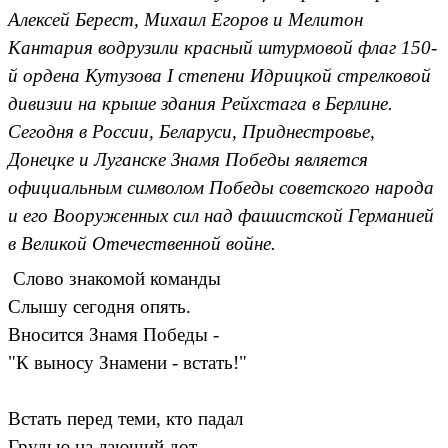
Алексей Берест, Михаил Егоров и Мелитон
Кантария водрузили красный штурмовой флаг 150-
й ордена Кутузова I степени Идрицкой стрелковой
дивизии на крыше здания Рейхстага в Берлине.
Сегодня в России, Беларуси, Приднестровье,
Донецке и Луганске Знамя Победы является
официальным символом Победы советского народа
и его Вооруженных сил над фашистской Германией
в Великой Отечественной войне.
Слово знакомой команды
Слышу сегодня опять.
Вносится Знамя Победы -
"К выносу Знамени - встать!"
Встать перед теми, кто падал
Грудью на лающий дот.