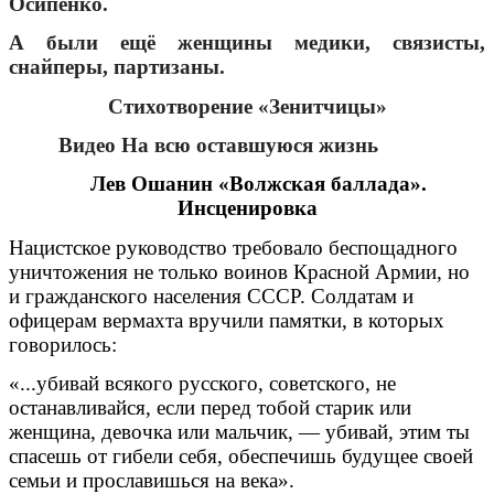
Осипенко.
А были ещё женщины медики, связисты,
снайперы, партизаны.
Стихотворение «Зенитчицы»
Видео На всю оставшуюся жизнь
Лев Ошанин «Волжская баллада».
Инсценировка
Нацистское руководство требовало беспощадного
уничтожения не только воинов Красной Армии, но
и гражданского населения СССР. Солдатам и
офицерам вермахта вручили памятки, в которых
говорилось:
«...убивай всякого русского, советского, не
останавливайся, если перед тобой старик или
женщина, девочка или мальчик, — убивай, этим ты
спасешь от гибели себя, обеспечишь будущее своей
семьи и прославишься на века».