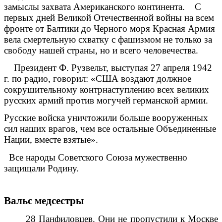
замыслы захвата Американского континента. С
первых дней Великой Отечественной войны на всем
фронте от Балтики до Черного моря Красная Армия
вела смертельную схватку с фашизмом не только за
свободу нашей страны, но и всего человечества.
Президент Ф. Рузвельт, выступая 27 апреля 1942
г. по радио, говорил: «США воздают должное
сокрушительному контрнаступлению всех великих
русских армий против могучей германской армии.
Русские войска уничтожили больше вооруженных
сил наших врагов, чем все остальные Объединенные
Нации, вместе взятые».
Все народы Советского Союза мужественно
защищали Родину.
Вальс медсестры
28 Панфиловцев. Они не пропустили к Москве