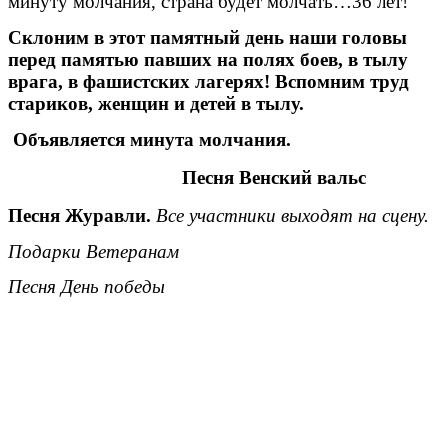
минуту молчания, страна будет молчать…36 лет!
Склоним в этот памятный день наши головы
перед памятью павших на полях боев, в тылу
врага, в фашистских лагерях! Вспомним труд
стариков, женщин и детей в тылу.
Объявляется минута молчания.
Песня Венский вальс
Песня Журавли.
Все участники выходят на сцену.
Подарки Ветеранам
Песня День победы