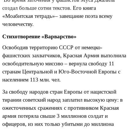
создал больше сотни текстов.
Его книга
«Моабитская тетрадь»– завещание поэта всему
человечеству.
Стихотворение «Варварство»
Освободив территорию СССР от немецко-
фашистских захватчиков, Красная Армия выполнила
освободительную миссию – вернула свободу 11
странам Центральной и Юго-Восточной Европы с
населением 113 млн. чел.
За свободу народов стран Европы от нацистской
тирании советский народ заплатил высокую цену: в
ожесточенных сражениях с противником Красная
армия потеряла свыше 3 миллионов солдат и
офицеров, из них только убитыми до миллиона