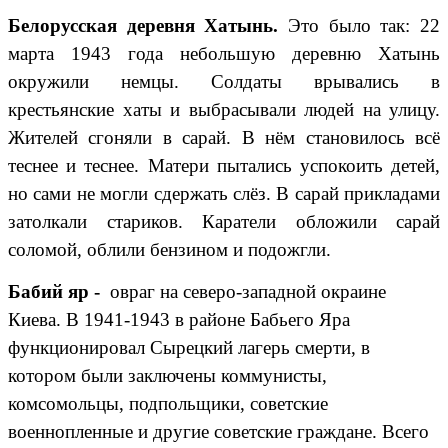
Белорусская деревня Хатынь.
Это было так: 22
марта 1943 года небольшую деревню Хатынь
окружили немцы. Солдаты врывались в
крестьянские хаты и выбрасывали людей на улицу.
Жителей сгоняли в сарай. В нём становилось всё
теснее и теснее. Матери пытались успокоить детей,
но сами не могли сдержать слёз. В сарай прикладами
затолкали стариков. Каратели обложили сарай
соломой, облили бензином и подожгли.
Бабий яр -
овраг на северо-западной окраине
Киева. В 1941-1943 в районе Бабьего Яра
функционировал Сырецкий лагерь смерти, в
котором были заключены коммунисты,
комсомольцы, подпольщики, советские
военнопленные и другие советские граждане. Всего