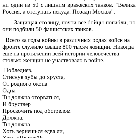
ни один из 50 с лишним вражеских танков. "Велика
Россия, а отступать некуда. Позади Москва".
Защищая столицу, почти все бойцы погибли, но
они подбили 50 фашистских танков.
Всего за годы войны в различных родах войск на
фронте служило свыше 800 тысяч женщин. Никогда
еще на протяжении всей истории человечества
столько женщин не участвовало в войне.
Побледнев,
Стиснув зубы до хруста,
От родного окопа
Одна
Ты должна оторваться,
И бруствер
Проскочить под обстрелом
Должна.
Ты должна.
Хоть вернешься едва ли,
Хоть «Не смей!»