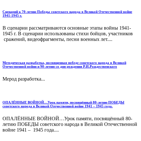
Сценарий к 70-летию Победы советского народа в Великой Отечественной войне
1941-1945 г.
В сценарии рассматриваются основные этапы войны 1941-
1945 г. В сценарии использованы стихи бойцов, участников
сражений, видеофрагменты, песни военных лет....
Методическая разработка, посвященная победе советского народа в Великой
Отечественной войни и 90-летию со дня рождения Р.И.Рождественского
Мерод разработка...
ОПАЛЁННЫЕ ВОЙНОЙ…Урок памяти, посвящённый 80-летию ПОБЕДЫ
советского народа в Великой Отечественной войне 1941 – 1945 года.
ОПАЛЁННЫЕ ВОЙНОЙ…Урок памяти, посвящённый 80-
летию ПОБЕДЫ советского народа в Великой Отечественной
войне 1941 – 1945 года....