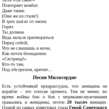
Повторяет комбат.
Даже танки
(Они же из стали!)
В трех шагах от окопа
Горят.
Ты должна.
Ведь нельзя притворяться
Перед собой,
Что не слышишь в ночи,
Как почти безнадежно
«Сестрица!»
Кто-то там,
Под обстрелом, кричит…
Песня Милосердие
Есть устойчивый предрассудок, что женщина на
корабле – это плохая примета. Тем не менее, во
время войны бок о бок с моряками-мужчинами
сражались и женщины, почти
20 тысяч
женщин.
Одной из самых известных стала
Герой Советского