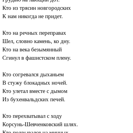
Кто из трясин новгородских
К нам никогда не придет.
Кто на речных переправах
Шел, словно камень, ко дну.
Кто на века безымянный
Сгинул в фашистском плену.
Кто согревался дыханьем
В стужу блокадных ночей.
Кто улетал вместе с дымом
Из бухенвальдских печей.
Кто перехватывал с ходу
Корсунь-Шевченковский шлях.
Кто подрывался на минных,