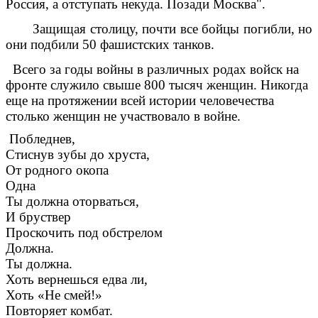
Россия, а отступать некуда. Позади Москва".
Защищая столицу, почти все бойцы погибли, но
они подбили 50 фашистских танков.
Всего за годы войны в различных родах войск на
фронте служило свыше 800 тысяч женщин. Никогда
еще на протяжении всей истории человечества
столько женщин не участвовало в войне.
Побледнев,
Стиснув зубы до хруста,
От родного окопа
Одна
Ты должна оторваться,
И бруствер
Проскочить под обстрелом
Должна.
Ты должна.
Хоть вернешься едва ли,
Хоть «Не смей!»
Повторяет комбат.