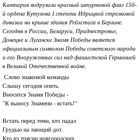
Кантария водрузили красный штурмовой флаг 150-
й ордена Кутузова I степени Идрицкой стрелковой
дивизии на крыше здания Рейхстага в Берлине.
Сегодня в России, Беларуси, Приднестровье,
Донецке и Луганске Знамя Победы является
официальным символом Победы советского народа
и его Вооруженных сил над фашистской Германией
в Великой Отечественной войне.
Слово знакомой команды
Слышу сегодня опять.
Вносится Знамя Победы -
"К выносу Знамени - встать!"
Встать перед теми, кто падал
Грудью на лающий дот.
Кто из трясин новгородских