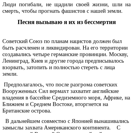
Люди погибали, не щадили своей жизни, шли на
смерть, чтобы прогнать фашистов с нашей земли.
Песня вызываю я их из бессмертия
Советский Союз по планам нацистов должен был
быть расчленен и ликвидирован. На его территории
создавались четыре германские провинции. Москву,
Ленинград, Киев и другие города предписывалось
взорвать, затопить и полностью стереть с лица
земли.
Предполагалось, что после разгрома советских
Вооруженных Сил вермахт захватит английские
владения в бассейне Средиземного моря, Африке, на
Ближнем и Среднем Востоке, вторгнется на
Британские острова.
В дальнейшем совместно с Японией вынашивались
замыслы захвата Американского континента. С