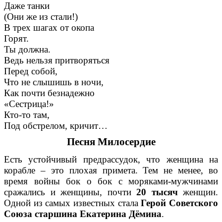
Даже танки
(Они же из стали!)
В трех шагах от окопа
Горят.
Ты должна.
Ведь нельзя притворяться
Перед собой,
Что не слышишь в ночи,
Как почти безнадежно
«Сестрица!»
Кто-то там,
Под обстрелом, кричит…
Песня Милосердие
Есть устойчивый предрассудок, что женщина на
корабле – это плохая примета. Тем не менее, во
время войны бок о бок с моряками-мужчинами
сражались и женщины, почти
20 тысяч
женщин.
Одной из самых известных стала
Герой Советского
Союза старшина Екатерина Дёмина
.