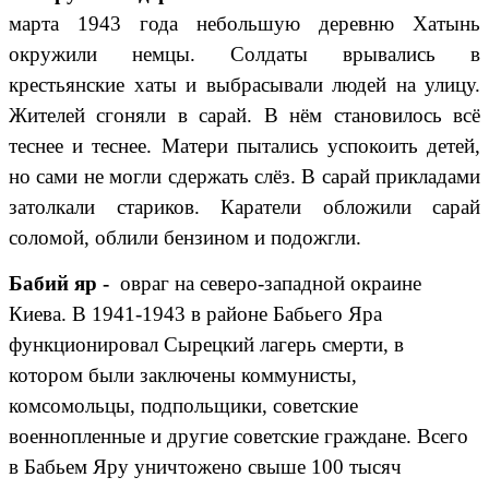
марта 1943 года небольшую деревню Хатынь
окружили немцы. Солдаты врывались в
крестьянские хаты и выбрасывали людей на улицу.
Жителей сгоняли в сарай. В нём становилось всё
теснее и теснее. Матери пытались успокоить детей,
но сами не могли сдержать слёз. В сарай прикладами
затолкали стариков. Каратели обложили сарай
соломой, облили бензином и подожгли.
Бабий яр -
овраг на северо-западной окраине
Киева. В 1941-1943 в районе Бабьего Яра
функционировал Сырецкий лагерь смерти, в
котором были заключены коммунисты,
комсомольцы, подпольщики, советские
военнопленные и другие советские граждане. Всего
в Бабьем Яру уничтожено свыше 100 тысяч