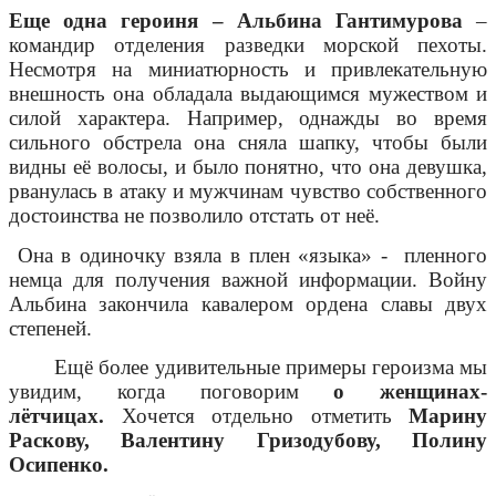
Еще одна героиня – Альбина Гантимурова
–
командир отделения разведки морской пехоты.
Несмотря на миниатюрность и привлекательную
внешность она обладала выдающимся мужеством и
силой характера. Например, однажды во время
сильного обстрела она сняла шапку, чтобы были
видны её волосы, и было понятно, что она девушка,
рванулась в атаку и мужчинам чувство собственного
достоинства не позволило отстать от неё.
Она в одиночку взяла в плен «языка» - пленного
немца для получения важной информации. Войну
Альбина закончила кавалером ордена славы двух
степеней.
Ещё более удивительные примеры героизма мы
увидим, когда поговорим
о женщинах-
лётчицах.
Хочется отдельно отметить
Марину
Раскову, Валентину Гризодубову, Полину
Осипенко.