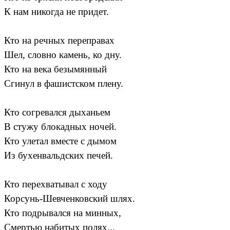
К нам никогда не придет.
Кто на речных переправах
Шел, словно камень, ко дну.
Кто на века безымянный
Сгинул в фашистском плену.
Кто согревался дыханьем
В стужу блокадных ночей.
Кто улетал вместе с дымом
Из бухенвальдских печей.
Кто перехватывал с ходу
Корсунь-Шевченковский шлях.
Кто подрывался на минных,
Смертью набитых полях...