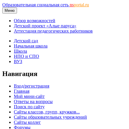
Образовательная социальная сеть
ns
portal.ru
Меню
Обзор возможностей
Детский проект «Алые паруса»
Аттестация педагогических работников
Детский сад
Начальная школа
Школа
НПО и СПО
ВУЗ
Навигация
Вход/регистрация
Главная
Мой мини-сайт
Ответы на вопросы
Поиск по сайту
Сайты классов, групп, кружков...
Сайты образовательных учреждений
Сайты коллег
Форумы