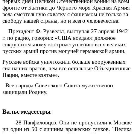
первых дней Великой Отечественной войны на всем
фронте от Балтики до Черного моря Красная Армия
вела смертельную схватку с фашизмом не только за
свободу нашей страны, но и всего человечества.
Президент Ф. Рузвельт, выступая 27 апреля 1942
г. по радио, говорил: «США воздают должное
сокрушительному контрнаступлению всех великих
русских армий против могучей германской армии.
Русские войска уничтожили больше вооруженных
сил наших врагов, чем все остальные Объединенные
Нации, вместе взятые».
Все народы Советского Союза мужественно
защищали Родину.
Вальс медсестры
28 Панфиловцев. Они не пропустили к Москве
ни один из 50 с лишним вражеских танков. "Велика