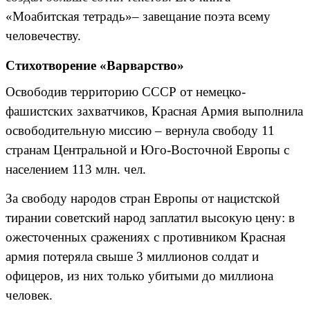
«Моабитская тетрадь»– завещание поэта всему
человечеству.
Стихотворение «Варварство»
Освободив территорию СССР от немецко-
фашистских захватчиков, Красная Армия выполнила
освободительную миссию – вернула свободу 11
странам Центральной и Юго-Восточной Европы с
населением 113 млн. чел.
За свободу народов стран Европы от нацистской
тирании советский народ заплатил высокую цену: в
ожесточенных сражениях с противником Красная
армия потеряла свыше 3 миллионов солдат и
офицеров, из них только убитыми до миллиона
человек.