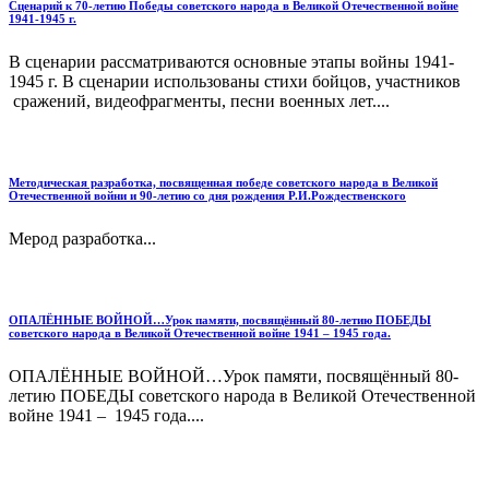
Сценарий к 70-летию Победы советского народа в Великой Отечественной войне
1941-1945 г.
В сценарии рассматриваются основные этапы войны 1941-
1945 г. В сценарии использованы стихи бойцов, участников
сражений, видеофрагменты, песни военных лет....
Методическая разработка, посвященная победе советского народа в Великой
Отечественной войни и 90-летию со дня рождения Р.И.Рождественского
Мерод разработка...
ОПАЛЁННЫЕ ВОЙНОЙ…Урок памяти, посвящённый 80-летию ПОБЕДЫ
советского народа в Великой Отечественной войне 1941 – 1945 года.
ОПАЛЁННЫЕ ВОЙНОЙ…Урок памяти, посвящённый 80-
летию ПОБЕДЫ советского народа в Великой Отечественной
войне 1941 – 1945 года....