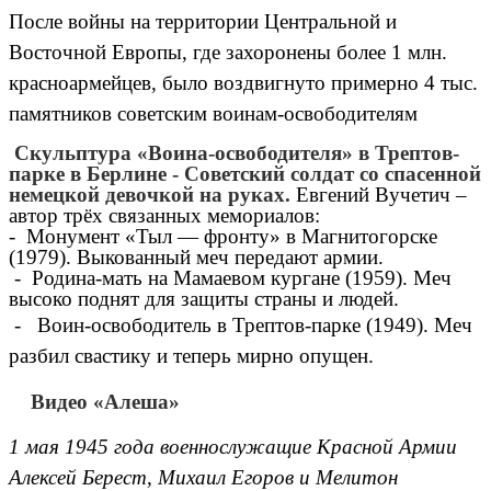
После войны на территории Центральной и
Восточной Европы, где захоронены более 1 млн.
красноармейцев, было воздвигнуто примерно 4 тыс.
памятников советским воинам-освободителям
Скульптура «Воина-освободителя» в Трептов-
парке в Берлине - Советский солдат со спасенной
немецкой девочкой на руках.
Евгений Вучетич –
автор трёх связанных мемориалов:
- Монумент «Тыл — фронту» в Магнитогорске
(1979). Выкованный меч передают армии.
- Родина-мать на Мамаевом кургане (1959). Меч
высоко поднят для защиты страны и людей.
- Воин-освободитель в Трептов-парке (1949). Меч
разбил свастику и теперь мирно опущен.
Видео «Алеша»
1 мая 1945 года военнослужащие Красной Армии
Алексей Берест, Михаил Егоров и Мелитон