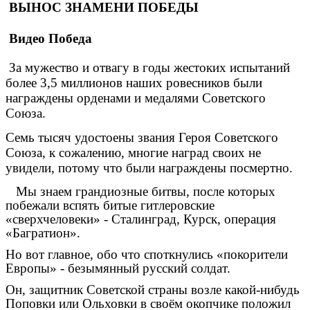
ВЫНОС ЗНАМЕНИ ПОБЕДЫ
Видео Победа
За мужество
и отвагу в годы жестоких испытаний
более 3,5 миллионов наших ровесников были
награждены орденами и медалями Советского
Союза.
Семь тысяч удостоены звания Героя Советского
Союза, к сожалению, многие наград своих не
увидели, потому что были награждены посмертно.
Мы знаем грандиозные битвы, после которых
побежали вспять битые гитлеровские
«сверхчеловеки» - Сталинград, Курск, операция
«Багратион».
Но вот главное, обо что споткнулись «покорители
Европы» - безымянный русский солдат.
Он, защитник Советской страны возле какой-нибудь
Поповки или Ольховки в своём окопчике положил