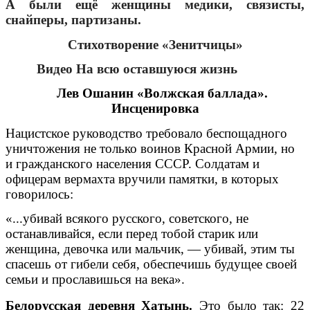
А были ещё женщины медики, связисты,
снайперы, партизаны.
Стихотворение «Зенитчицы»
Видео На всю оставшуюся жизнь
Лев Ошанин «Волжская баллада».
Инсценировка
Нацистское руководство требовало беспощадного
уничтожения не только воинов Красной Армии, но
и гражданского населения СССР. Солдатам и
офицерам вермахта вручили памятки, в которых
говорилось:
«...убивай всякого русского, советского, не
останавливайся, если перед тобой старик или
женщина, девочка или мальчик, — убивай, этим ты
спасешь от гибели себя, обеспечишь будущее своей
семьи и прославишься на века».
Белорусская деревня Хатынь.
Это было так: 22