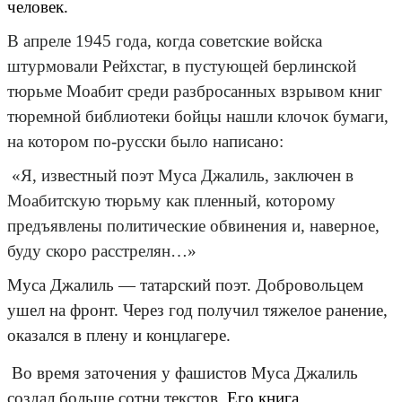
человек.
В апреле 1945 года, когда советские войска
штурмовали Рейхстаг, в пустующей берлинской
тюрьме Моабит среди разбросанных взрывом книг
тюремной библиотеки бойцы нашли клочок бумаги,
на котором по-русски было написано:
«Я, известный поэт Муса Джалиль, заключен в
Моабитскую тюрьму как пленный, которому
предъявлены политические обвинения и, наверное,
буду скоро расстрелян…»
Муса Джалиль — татарский поэт. Добровольцем
ушел на фронт.
Через год получил тяжелое ранение,
оказался в плену и концлагере.
Во время заточения у фашистов Муса Джалиль
создал больше сотни текстов.
Его книга