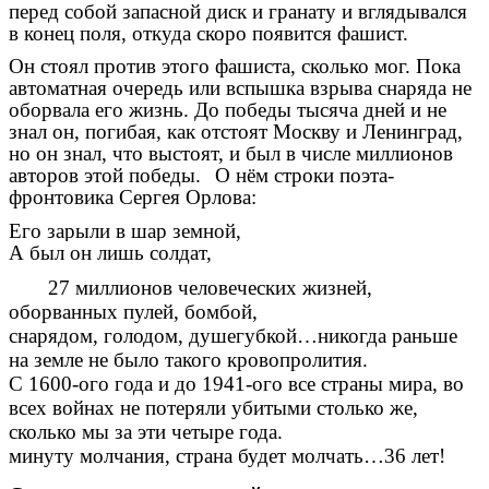
перед собой запасной диск и гранату и вглядывался
в конец поля, откуда скоро появится фашист.
Он стоял против этого фашиста, сколько мог. Пока
автоматная очередь или вспышка взрыва снаряда не
оборвала его жизнь. До победы тысяча дней и не
знал он, погибая, как отстоят Москву и Ленинград,
но он знал, что выстоят, и был в числе миллионов
авторов этой победы.
О нём строки поэта-
фронтовика Сергея Орлова:
Его зарыли в шар земной,
А был он лишь солдат,
27 миллионов человеческих жизней,
оборванных пулей, бомбой,
снарядом, голодом, душегубкой…никогда раньше
на земле не было такого кровопролития.
С 1600-ого года и до 1941-ого все страны мира, во
всех войнах не потеряли убитыми столько же,
сколько мы за эти четыре года.
минуту молчания, страна будет молчать…36 лет!