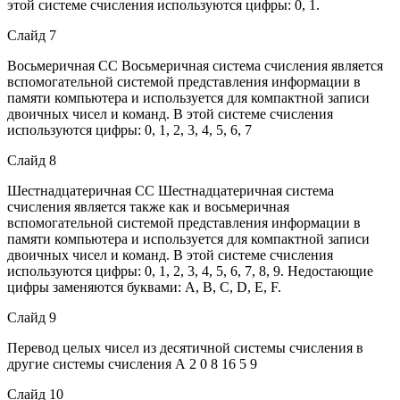
этой системе счисления используются цифры: 0, 1.
Слайд 7
Восьмеричная СС Восьмеричная система счисления является
вспомогательной системой представления информации в
памяти компьютера и используется для компактной записи
двоичных чисел и команд. В этой системе счисления
используются цифры: 0, 1, 2, 3, 4, 5, 6, 7
Слайд 8
Шестнадцатеричная СС Шестнадцатеричная система
счисления является также как и восьмеричная
вспомогательной системой представления информации в
памяти компьютера и используется для компактной записи
двоичных чисел и команд. В этой системе счисления
используются цифры: 0, 1, 2, 3, 4, 5, 6, 7, 8, 9. Недостающие
цифры заменяются буквами: А, В, С, D, E, F.
Слайд 9
Перевод целых чисел из десятичной системы счисления в
другие системы счисления А 2 0 8 16 5 9
Слайд 10