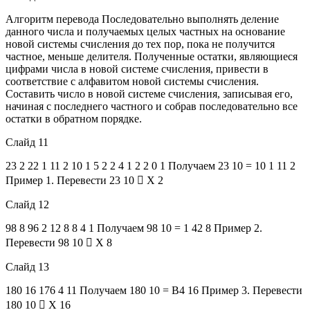
Алгоритм перевода Последовательно выполнять деление
данного числа и получаемых целых частных на основание
новой системы счисления до тех пор, пока не получится
частное, меньше делителя. Полученные остатки, являющиеся
цифрами числа в новой системе счисления, привести в
соответствие с алфавитом новой системы счисления.
Составить число в новой системе счисления, записывая его,
начиная с последнего частного и собрав последовательно все
остатки в обратном порядке.
Слайд 11
23 2 22 1 11 2 10 1 5 2 2 4 1 2 2 0 1 Получаем 23 10 = 10 1 11 2
Пример 1. Перевести 23 10  Х 2
Слайд 12
98 8 96 2 12 8 8 4 1 Получаем 98 10 = 1 42 8 Пример 2.
Перевести 98 10  Х 8
Слайд 13
180 16 176 4 11 Получаем 180 10 = B4 16 Пример 3. Перевести
180 10  Х 16