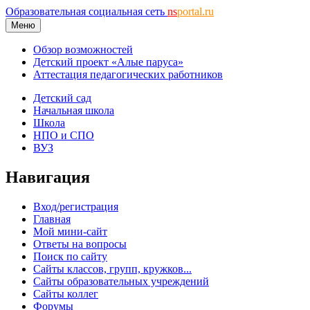
Образовательная социальная сеть
ns
portal.ru
Меню
Обзор возможностей
Детский проект «Алые паруса»
Аттестация педагогических работников
Детский сад
Начальная школа
Школа
НПО и СПО
ВУЗ
Навигация
Вход/регистрация
Главная
Мой мини-сайт
Ответы на вопросы
Поиск по сайту
Сайты классов, групп, кружков...
Сайты образовательных учреждений
Сайты коллег
Форумы