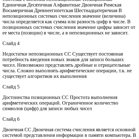
Единичная Десятичная Алфавитные Двоичная Римская
Восьмеричная Древнеегипетская Шестнадцатеричная В
непозиционных системах счисления значение (величина)
числа определяется как сумма или разность цифр в числе. В
позиционных системах счисления значение цифры зависит от
ее места (позиции) в числе, а в непозиционных не зависит.
Слайд 4
Недостатки непозиционных СС Существует постоянная
потребность введения новых знаков для записи больших
чисел. Невозможно представлять дробные и отрицательные
числа. Сложно выполнять арифметические операции, т.к. не
существует алгоритмов их выполнения
Слайд 5
Достоинства позиционных СС Простота выполнения
арифметических операций. Ограниченное количество
символов (цифр) для записи любых чисел
Слайд 6
Двоичная СС Двоичная система счисления является основной
системой представления информации в памяти компьютера. В