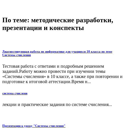
По теме: методические разработки,
презентации и конспекты
Диагностирующая работа по информатике для учащихся 10 класса по теме
Системы счисления
Тестовая работа с ответами и подробным решением
заданий.Работу можно провести при изучении темы
«Системы счисления» в 10 классе, а также при повторении и
подготовке к итоговой аттестации.Время н...
система счисленя
лекции и практические задания по системе счисления...
Презентации к уроку "Системы счисления"