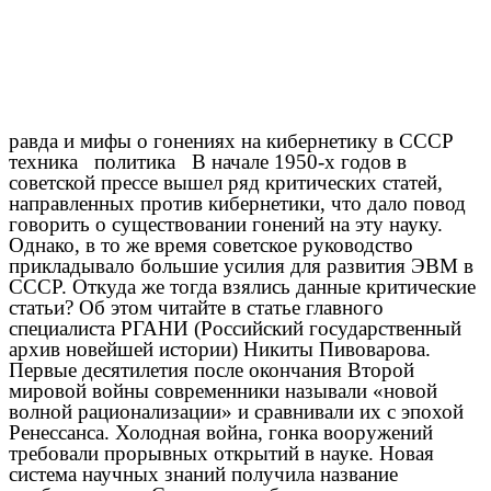
равда и мифы о гонениях на кибернетику в СССР
техника политика В начале 1950-х годов в
советской прессе вышел ряд критических статей,
направленных против кибернетики, что дало повод
говорить о существовании гонений на эту науку.
Однако, в то же время советское руководство
прикладывало большие усилия для развития ЭВМ в
СССР. Откуда же тогда взялись данные критические
статьи? Об этом читайте в статье главного
специалиста РГАНИ (Российский государственный
архив новейшей истории) Никиты Пивоварова.
Первые десятилетия после окончания Второй
мировой войны современники называли «новой
волной рационализации» и сравнивали их с эпохой
Ренессанса. Холодная война, гонка вооружений
требовали прорывных открытий в науке. Новая
система научных знаний получила название