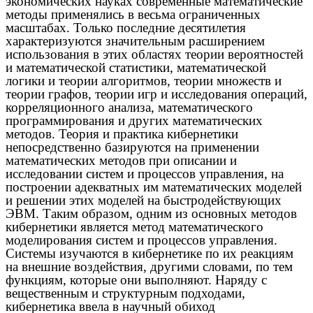
экономических науках современные математические
методы применялись в весьма ограниченных
масштабах. Только последние десятилетия
характеризуются значительным расширением
использования в этих областях теории вероятностей
и математической статистики, математической
логики и теории алгоритмов, теории множеств и
теории графов, теории игр и исследования операций,
корреляционного анализа, математического
программирования и других математических
методов. Теория и практика кибернетики
непосредственно базируются на применении
математических методов при описании и
исследовании систем и процессов управления, на
построении адекватных им математических моделей
и решении этих моделей на быстродействующих
ЭВМ. Таким образом, одним из основных методов
кибернетики является метод математического
моделирования систем и процессов управления.
Системы изучаются в кибернетике по их реакциям
на внешние воздействия, другими словами, по тем
функциям, которые они выполняют. Наряду с
вещественным и структурным подходами,
кибернетика ввела в научный обиход