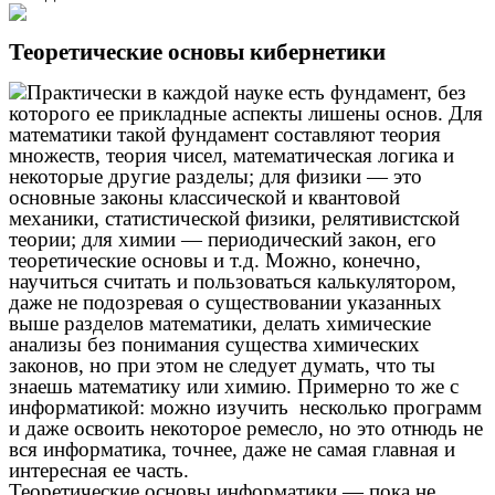
Теоретические основы кибернетики
​Практически в каждой науке есть фундамент, без
которого ее прикладные аспекты лишены основ. Для
математики такой фундамент составляют теория
множеств, теория чисел, математическая логика и
некоторые другие разделы; для физики — это
основные законы классической и квантовой
механики, статистической физики, релятивистской
теории; для химии — периодический закон, его
теоретические основы и т.д. Можно, конечно,
научиться считать и пользоваться калькулятором,
даже не подозревая о существовании указанных
выше разделов математики, делать химические
анализы без понимания существа химических
законов, но при этом не следует думать, что ты
знаешь математику или химию. Примерно то же с
информатикой: можно изучить несколько программ
и даже освоить некоторое ремесло, но это отнюдь не
вся информатика, точнее, даже не самая главная и
интересная ее часть.
Теоретические основы информатики — пока не