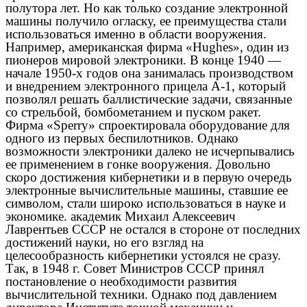
полутора лет. Но как только создание электронной
машины получило огласку, ее преимущества стали
использоваться именно в области вооружения.
Например, американская фирма «Hughes», один из
пионеров мировой электроники. В конце 1940 —
начале 1950-х годов она занималась производством
и внедрением электронного прицела А-1, который
позволял решать баллистические задачи, связанные
со стрельбой, бомбометанием и пуском ракет.
Фирма «Sperry» спроектировала оборудование для
одного из первых беспилотников. Однако
возможности электроники далеко не исчерпывались
ее применением в гонке вооружения. Довольно
скоро достижения кибернетики и в первую очередь
электронные вычислительные машины, ставшие ее
символом, стали широко использоваться в науке и
экономике. академик Михаил Алексеевич
Лаврентьев СССР не остался в стороне от последних
достижений науки, но его взгляд на
целесообразность кибернетики устоялся не сразу.
Так, в 1948 г. Совет Министров СССР принял
постановление о необходимости развития
вычислительной техники. Однако под давлением