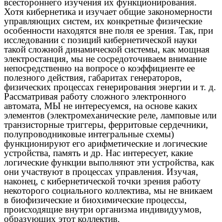
всестороннего изучения их функционирования.
Хотя кибернетика и изучает общие закономерности
управляющих систем, их конкретные физические
особенности находятся вне поля ее зрения. Так, при
исследовании с позиций кибернетической науки
такой сложной динамической системы, как мощная
электростанция, мы не сосредоточиваем внимание
непосредственно на вопросе о коэффициенте ее
полезного действия, габаритах генераторов,
физических процессах генерирования энергии и т. д.
Рассматривая работу сложного электронного
автомата, МЫ не интересуемся, на основе каких
элементов (электромеханические реле, ламповые или
транзисторные триггеры, ферритовые сердечники,
полупроводниковые интегральные схемы)
функционируют его арифметические и логические
устройства, память и др. Нас интересует, какие
логические функции выполняют эти устройства, как
они участвуют в процессах управления. Изучая,
наконец, с кибернетической точки зрения работу
некоторого социального коллектива, мы не вникаем
в биофизические и биохимические процессы,
происходящие внутри организма индивидуумов,
образующих этот коллектив.