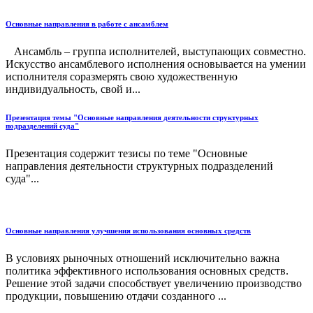
Основные направления в работе с ансамблем
Ансамбль – группа исполнителей, выступающих совместно.
Искусство ансамблевого исполнения основывается на умении
исполнителя соразмерять свою художественную
индивидуальность, свой и...
Презентация темы "Основные направления деятельности структурных
подразделений суда"
Презентация содержит тезисы по теме "Основные
направления деятельности структурных подразделений
суда"...
Основные направления улучшения использования основных средств
В условиях рыночных отношений исключительно важна
политика эффективного использования основных средств.
Решение этой задачи способствует увеличению производство
продукции, повышению отдачи созданного ...