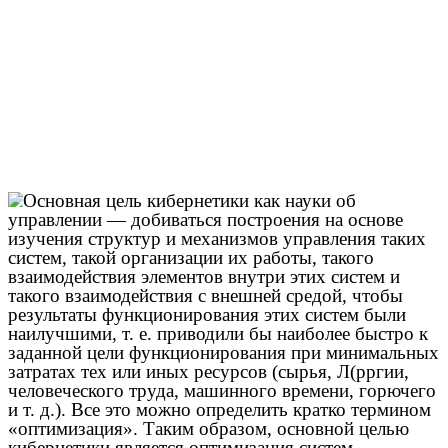
Основная цель кибернетики как науки об
управлении — добиваться построения на основе
изучения структур и механизмов управления таких
систем, такой организации их работы, такого
взаимодействия элементов внутри этих систем и
такого взаимодействия с внешней средой, чтобы
результаты функционирования этих систем были
наилучшими, т. е. приводили бы наиболее быстро к
заданной цели функционирования при минимальных
затратах тех или иных ресурсов (сырья, Л(рргии,
человеческого труда, машинного времени, горючего
и т. д.). Все это можно определить кратко термином
«оптимизация». Таким образом, основной целью
кибернетики является оптимизация систем