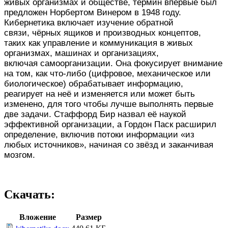
живых организмах и обществе, термин впервые был
предложен Норбертом Винером в 1948 году.
Кибернетика включает изучение обратной
связи, чёрных ящиков и производных концептов,
таких как управление и коммуникация в живых
организмах, машинах и организациях,
включая самоорганизации. Она фокусирует внимание
на том, как что-либо (цифровое, механическое или
биологическое) обрабатывает информацию,
реагирует на неё и изменяется или может быть
изменено, для того чтобы лучше выполнять первые
две задачи. Стаффорд Бир назвал её наукой
эффективной организации, а Гордон Паск расширил
определение, включив потоки информации «из
любых источников», начиная со звёзд и заканчивая
мозгом.
Скачать:
Вложение
Размер