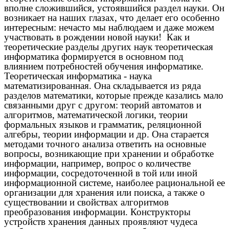
вполне сложившийся, устоявшийся раздел науки. Он
возникает на наших глазах, что делает его особенно
интересным: нечасто мы наблюдаем и даже можем
участвовать в рождении новой науки! Как и
теоретические разделы других наук теоретическая
информатика формируется в основном под
влиянием потребностей обучения информатике.
Теоретическая информатика - наука
математизированная. Она складывается из ряда
разделов математики, которые прежде казались мало
связанными друг с другом: теорий автоматов и
алгоритмов, математической логики, теории
формальных языков и грамматик, реляционной
алгебры, теории информации и др. Она старается
методами точного анализа ответить на основные
вопросы, возникающие при хранении и обработке
информации, например, вопрос о количестве
информации, сосредоточенной в той или иной
информационной системе, наиболее рациональной ее
организации для хранения или поиска, а также о
существовании и свойствах алгоритмов
преобразования информации. Конструкторы
устройств хранения данных проявляют чудеса