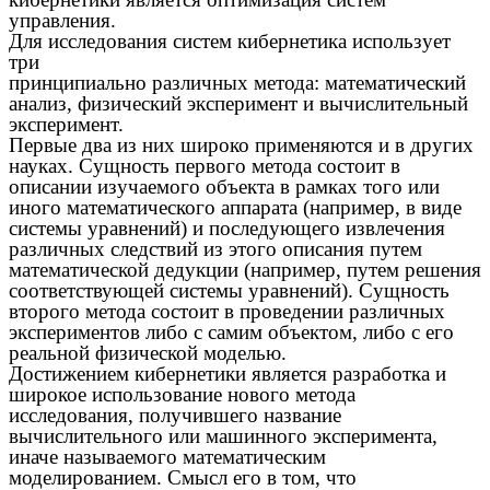
управления.
Для исследования систем кибернетика использует
три
принципиально различных метода: математический
анализ, физический эксперимент и вычислительный
эксперимент.
Первые два из них широко применяются и в других
науках. Сущность первого метода состоит в
описании изучаемого объекта в рамках того или
иного математического аппарата (например, в виде
системы уравнений) и последующего извлечения
различных следствий из этого описания путем
математической дедукции (например, путем решения
соответствующей системы уравнений). Сущность
второго метода состоит в проведении различных
экспериментов либо с самим объектом, либо с его
реальной физической моделью.
Достижением кибернетики является разработка и
широкое использование нового метода
исследования, получившего название
вычислительного или машинного эксперимента,
иначе называемого математическим
моделированием. Смысл его в том, что