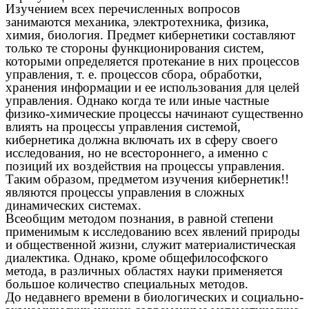
Изучением всех перечисленных вопросов
занимаются механика, электротехника, физика,
химия, биология. Предмет кибернетики составляют
только те стороны функционирования систем,
которыми определяется протекание в них процессов
управления, т. е. процессов сбора, обработки,
хранения информации и ее использования для целей
управления. Однако когда те или иные частные
физико-химические процессы начинают существенно
влиять на процессы управления системой,
кибернетика должна включать их в сферу своего
исследования, но не всестороннего, а именно с
позиций их воздействия на процессы управления.
Таким образом, предметом изучения кибернетик!!
являются процессы управления в сложных
динамических системах.
Всеобщим методом познания, в равной степени
применимым к исследованию всех явлений природы
и общественной жизни, служит материалистическая
диалектика. Однако, кроме общефилософского
метода, в различных областях науки применяется
большое количество специальных методов.
До недавнего времени в биологических и социально-