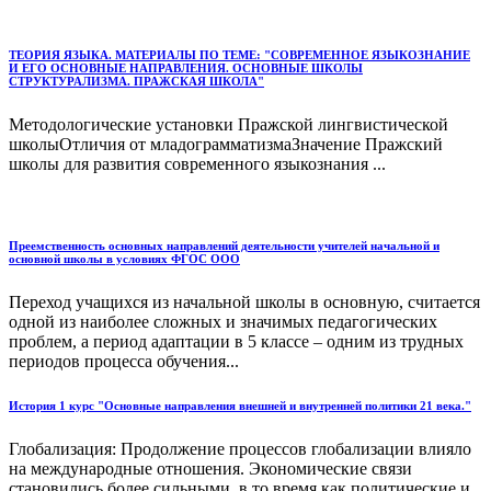
ТЕОРИЯ ЯЗЫКА. МАТЕРИАЛЫ ПО ТЕМЕ: "СОВРЕМЕННОЕ ЯЗЫКОЗНАНИЕ
И ЕГО ОСНОВНЫЕ НАПРАВЛЕНИЯ. ОСНОВНЫЕ ШКОЛЫ
СТРУКТУРАЛИЗМА. ПРАЖСКАЯ ШКОЛА"
Методологические установки Пражской лингвистической
школыОтличия от младограмматизмаЗначение Пражский
школы для развития современного языкознания ...
Преемственность основных направлений деятельности учителей начальной и
основной школы в условиях ФГОС ООО
Переход учащихся из начальной школы в основную, считается
одной из наиболее сложных и значимых педагогических
проблем, а период адаптации в 5 классе – одним из трудных
периодов процесса обучения...
История 1 курс "Основные направления внешней и внутренней политики 21 века."
Глобализация: Продолжение процессов глобализации влияло
на международные отношения. Экономические связи
становились более сильными, в то время как политические и