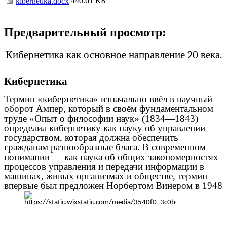
440.61 КБ
kibernetika.docx
Предварительный просмотр:
Кибернетика как основное направление 20 века.
Кибернетика
Термин «кибернетика» изначально ввёл в научный
оборот Ампер, который в своём фундаментальном
труде «Опыт о философии наук» (1834—1843)
определил кибернетику как науку об управлении
государством, которая должна обеспечить
гражданам разнообразные блага. В современном
понимании — как наука об общих закономерностях
процессов управления и передачи информации в
машинах, живых организмах и обществе, термин
впервые был предложен Норбертом Винером в 1948