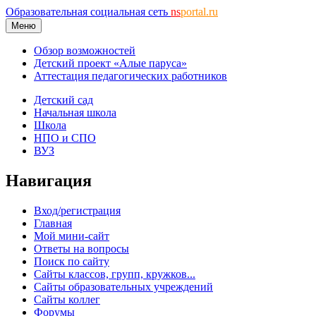
Образовательная социальная сеть
ns
portal.ru
Меню
Обзор возможностей
Детский проект «Алые паруса»
Аттестация педагогических работников
Детский сад
Начальная школа
Школа
НПО и СПО
ВУЗ
Навигация
Вход/регистрация
Главная
Мой мини-сайт
Ответы на вопросы
Поиск по сайту
Сайты классов, групп, кружков...
Сайты образовательных учреждений
Сайты коллег
Форумы