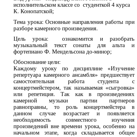
исполнительском классе со студенткой 4 курса
К. Конопатской;
Тема урока: Основные направления работы при
разборе камерного произведения.
Цель урока: ознакомится и разобрать
музыкальный текст сонаты для альта и
фортепиано Ф. Мендельсона до-минор;
Обоснование цели:
Каждому уроку по дисциплине «Изучение
репертуара камерного ансамбля» предшествует
самостоятельная работа студента с
концертмейстером, так называемая «сыгровка»
или репетиция. Так как в произведениях
камерной музыки партии партнеров
равноправны, то роль концертмейстера в
данном случае возрастает и появляется
необходимость совместного изучения
произведений вне времени урока, особенно на
начальном этапе, когда складывается общее