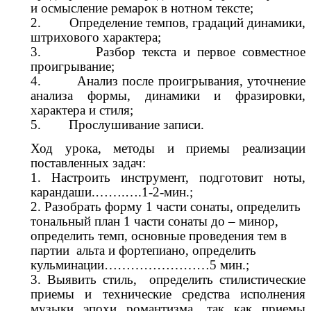
и осмысление ремарок в нотном тексте;
2. Определение темпов, градаций динамики,
штрихового характера;
3. Разбор текста и первое совместное
проигрывание;
4. Анализ после проигрывания, уточнение
анализа формы, динамики и фразировки,
характера и стиля;
5. Прослушивание записи.
Ход урока, методы и приемы реализации
поставленных задач:
1. Настроить инструмент, подготовит ноты,
карандаши.…….….1-2-мин.;
2. Разобрать форму 1 части сонаты, определить
тональный план 1 части сонаты до – минор,
определить темп, основные проведения тем в
партии альта и фортепиано, определить
кульминации……………………5 мин.;
3. Выявить стиль, определить стилистические
приемы и технические средства исполнения
музыки эпохи романтизма, так как приемы