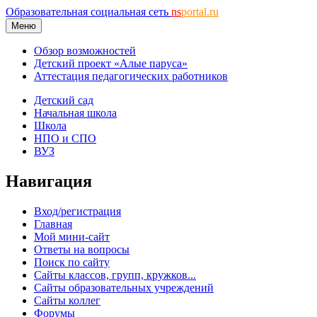
Образовательная социальная сеть
ns
portal.ru
Меню
Обзор возможностей
Детский проект «Алые паруса»
Аттестация педагогических работников
Детский сад
Начальная школа
Школа
НПО и СПО
ВУЗ
Навигация
Вход/регистрация
Главная
Мой мини-сайт
Ответы на вопросы
Поиск по сайту
Сайты классов, групп, кружков...
Сайты образовательных учреждений
Сайты коллег
Форумы