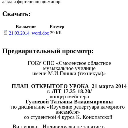
альта и фортепиано до-минор.
Скачать:
Вложение
Размер
29 КБ
21.03.2014_word.doc
Предварительный просмотр:
ГОБУ СПО «Смоленское областное
музыкальное училище
имени М.И.Глинки (техникум)»
ПЛАН ОТКРЫТОГО УРОКА 21 марта 2014
г. /ПТ 17.35-18.20/
концертмейстера
Гуляевой Татьяны Владимировны
по дисциплине «Изучение репертуара камерного
ансамбля»
со студенткой 4 курса К. Конопатской
Вид урока: Индивидуальное занятие в