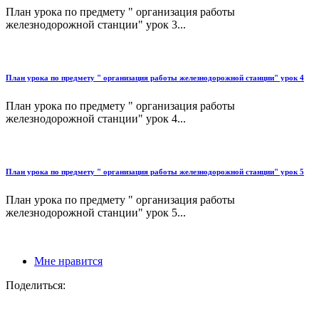
План урока по предмету " организация работы
железнодорожной станции" урок 3...
План урока по предмету " организация работы железнодорожной станции" урок 4
План урока по предмету " организация работы
железнодорожной станции" урок 4...
План урока по предмету " организация работы железнодорожной станции" урок 5
План урока по предмету " организация работы
железнодорожной станции" урок 5...
Мне нравится
Поделиться: