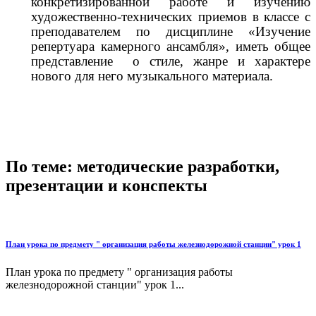
конкретизированной работе и изучению
художественно-технических приемов в классе с
преподавателем по дисциплине «Изучение
репертуара камерного ансамбля», иметь общее
представление о стиле, жанре и характере
нового для него музыкального материала.
По теме: методические разработки,
презентации и конспекты
План урока по предмету " организация работы железнодорожной станции" урок 1
План урока по предмету " организация работы
железнодорожной станции" урок 1...