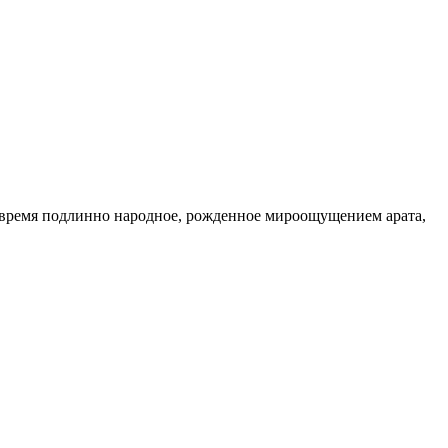
же время подлинно народное, рожденное мироощущением арата,