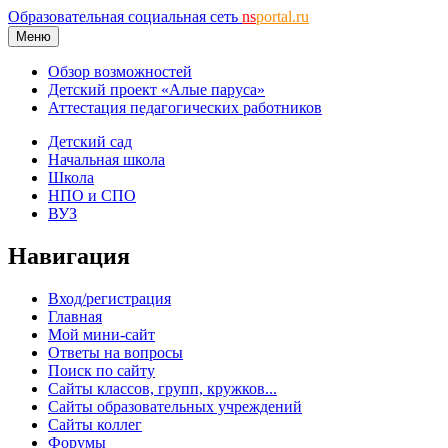
Образовательная социальная сеть
ns
portal.ru
Меню
Обзор возможностей
Детский проект «Алые паруса»
Аттестация педагогических работников
Детский сад
Начальная школа
Школа
НПО и СПО
ВУЗ
Навигация
Вход/регистрация
Главная
Мой мини-сайт
Ответы на вопросы
Поиск по сайту
Сайты классов, групп, кружков...
Сайты образовательных учреждений
Сайты коллег
Форумы