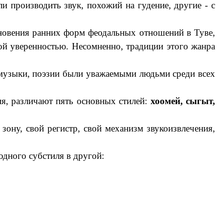
ли производить звук, похожий на гудение, другие - с
кновения ранних форм феодальных отношений в Туве,
чной уверенностью. Несомненно, традиции этого жанра
 музыки, поэзии были уважаемыми людьми среди всех
я, различают пять основных стилей:
хоомей, сыгыт,
ону, свой регистр, свой механизм звукоизвлечения,
дного субстиля в другой: