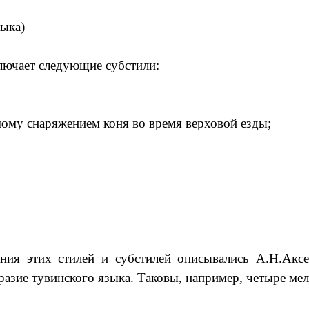
быка)
лючает следующие субстили:
ому снаряжением коня во время верховой езды;
ния этих стилей и субстилей описывались А.Н.Аксе
азие тувинского языка. Таковы, например, четыре мел