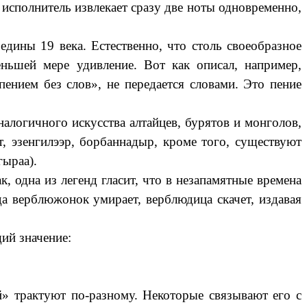
 исполнитель извлекает сразу две ноты одновременно,
едины 19 века. Естественно, что столь своеобразное
ньшей мере удивление. Вот как описал, например,
ением без слов», не передается словами. Это пение
налогичного искусства алтайцев, бурятов и монголов,
, эзенгилээр, борбаннадыр, кроме того, существуют
гыраа).
, одна из легенд гласит, что в незапамятные времена
а верблюжонок умирает, верблюдица скачет, издавая
ий значение:
» трактуют по-разному. Некоторые связывают его с