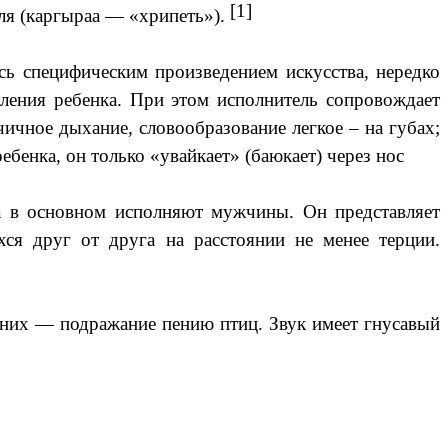
[1]
ля (каргыраа — «хрипеть»).
ь специфическим произведением искусства, нередко
ения ребенка. При этом исполнитель сопровождает
ичное дыхание, словообразование легкое – на губах;
бенка, он только «увайкает» (баюкает) через нос
ра в основном исполняют мужчины. Он представляет
хся друг от друга на расстоянии не менее терции.
 них — подражание пению птиц. Звук имеет гнусавый