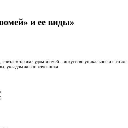
оомей» и ее виды»
ы, считаем таким чудом хоомей – искусство уникальное и в то 
вы, укладом жизни кочевника.
р
Б