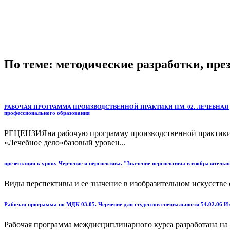
По теме: методические разработки, пр
РАБОЧАЯ ПРОГРАММА ПРОИЗВОДСТВЕННОЙ ПРАКТИКИ ПМ. 02. ЛЕЧЕБНАЯ ДЕЯТЕЛЬН
профессионального образования
РЕЦЕНЗИЯна рабочую программу производственной практики
«Лечебное дело»базовый уровен...
презентация к уроку Черчение и перспектива. "Значение перспективы в изобразительн
Виды перспективы и ее значение в изобразительном искусстве с
Рабочая программа по МДК 03.05. Черчение для студентов специальности 54.02.06 Из
Рабочая программа междисциплинарного курса разработана на 