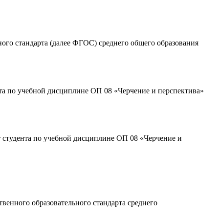
ого стандарта (далее ФГОС) среднего общего образования
та по учебной дисциплине ОП 08 «Черчение и перспектива»
т студента по учебной дисциплине ОП 08 «Черчение и
венного образовательного стандарта среднего