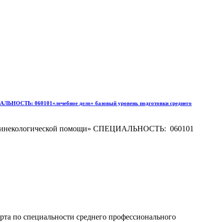
СТЬ: 060101«лечебное дело» базовый уровень подготовки среднего
ие гинекологической помощи» СПЕЦИАЛЬНОСТЬ: 060101
арта по специальности среднего профессионального