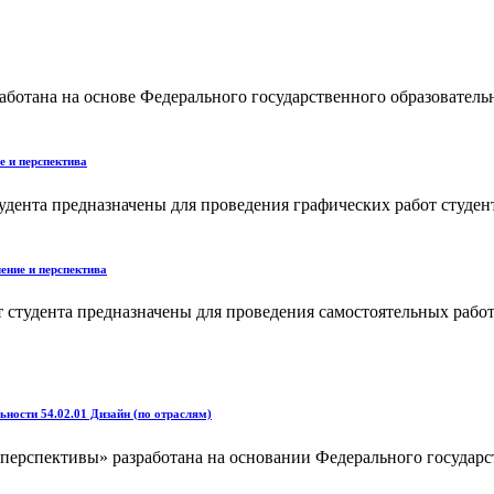
отана на основе Федерального государственного образовательн
е и перспектива
удента предназначены для проведения графических работ студен
ение и перспектива
 студента предназначены для проведения самостоятельных рабо
ности 54.02.01 Дизайн (по отраслям)
ерспективы» разработана на основании Федерального государст