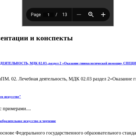
езентации и конспекты
ОСТЬ, МДК 02.03.,раздел 2 «Оказание гинекологической помощи» СПЕЦИАЛЬНО
ПМ. 02. Лечебная деятельность, МДК 02.03 раздел 2«Оказан
ом искусстве"
 примерами....
образительное искусство и черчение
основе Федерального государственного образовательного станд