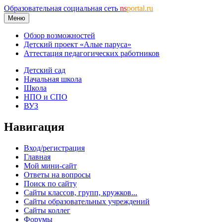
Образовательная социальная сеть
ns
portal.ru
Меню
Обзор возможностей
Детский проект «Алые паруса»
Аттестация педагогических работников
Детский сад
Начальная школа
Школа
НПО и СПО
ВУЗ
Навигация
Вход/регистрация
Главная
Мой мини-сайт
Ответы на вопросы
Поиск по сайту
Сайты классов, групп, кружков...
Сайты образовательных учреждений
Сайты коллег
Форумы