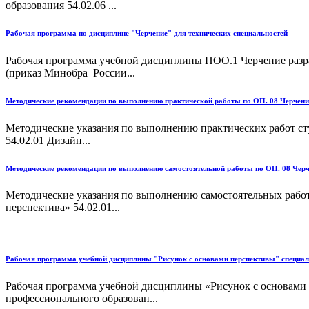
образования 54.02.06 ...
Рабочая программа по дисциплине "Черчение" для технических специальностей
Рабочая программа учебной дисциплины ПОО.1 Черчение разраб
(приказ Минобра России...
Методические рекомендации по выполнению практической работы по ОП. 08 Черчени
Методические указания по выполнению практических работ ст
54.02.01 Дизайн...
Методические рекомендации по выполнению самостоятельной работы по ОП. 08 Черч
Методические указания по выполнению самостоятельных работ
перспектива» 54.02.01...
Рабочая программа учебной дисциплины "Рисунок с основами перспективы" специаль
Рабочая программа учебной дисциплины «Рисунок с основами п
профессионального образован...