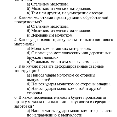
а) Стальным молотком.
б) Молотком из мягких материалов.
в) Тем или другим, на усмотрение слесаря.
3. Какими молотками правят детали с обработанной
поверхностью?
а) Стальным молотком.
б) Молотком из мягких материалов.
в) Деревянным молотком.
4. Как осуществляют правку весьма тонкого листового
материала?
а) Молотком из мягких материалов.
б) С помощью металлических или деревянных
брусков-гладилок.
в) Стальным молотком малых размеров.
5. Как нужно править деформированные сварные
конструкции?
а) Нанося удары молотком со стороны
выпуклостей.
б) Нанося удары молотком со стороны впадин.
в) Нанося удары молотком с той и другой
стороны.
6. В какой последовательности будете производить
правку металла при наличии выпуклости в середине
заготовки?
а) Нанося частые удары молотком от края листа
по направлению к выпуклости.