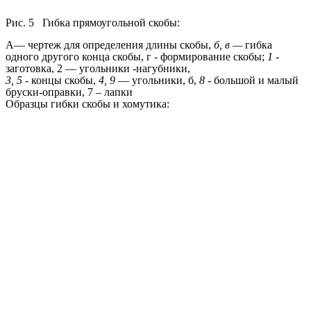
Рис. 5 Гибка прямоугольной скобы:
А— чертеж для определения длины скобы,
б, в —
гибка
одного другого конца скобы, г - формирование скобы;
1 -
заготовка, 2 — угольники -нагубники,
3, 5 -
концы скобы,
4, 9
— угольники, б,
8 -
большой и малый
бруски-оправки, 7 – лапки
Образцы гибки скобы и хомутика: