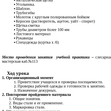
Металлическая щетка
Угольника.
Шаблон.
Трубогибы
Молоток с круглым полированным бойком
Керосин (растворитель, ацетон, уайт - спирит)
Щетка-сметка
Трубы диаметром более 100 мм
Листового материал
Рукавицы
Спецодежда (куртка х /б)
Место проведения занятия учебной практики –
слесарна
мастерская каб.№113
Ход урока
1. Организационный момент
Приветствие учащихся и проверка посещаемости.
Проверка рабочей одежды и готовности к занятию.
Назначение дежурных.
2. Повторение пройденного материала
1. Общие понятия.
2. Виды стали и ее применение.
3. Маркировка стали.