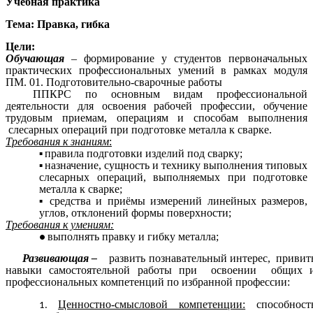
Учебная практика
Тема: Правка, гибка
Цели:
Обучающая
– формирование у студентов первоначальных
практических профессиональных умений в рамках модуля
ПМ. 01. Подготовительно-сварочные работы
ППКРС по основным видам профессиональной
деятельности для освоения рабочей профессии, обучение
трудовым приемам, операциям и способам выполнения
слесарных операций при подготовке металла к сварке.
Требования к знаниям
:
правила подготовки изделий под сварку;
назначение, сущность и технику выполнения типовых
слесарных операций, выполняемых при подготовке
металла к сварке;
средства и приёмы измерений линейных размеров,
углов, отклонений формы поверхности;
Требования к умениям:
выполнять правку и гибку металла;
Развивающая –
развить познавательный интерес,
привит
навыки самостоятельной работы при
освоении общих 
профессиональных компетенций по избранной профессии:
Ценностно-смысловой компетенции:
способност