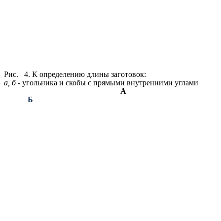
Рис. 4. К определению длины заготовок:
а, б -
угольника и скобы с прямыми внутренними углами
А
Б