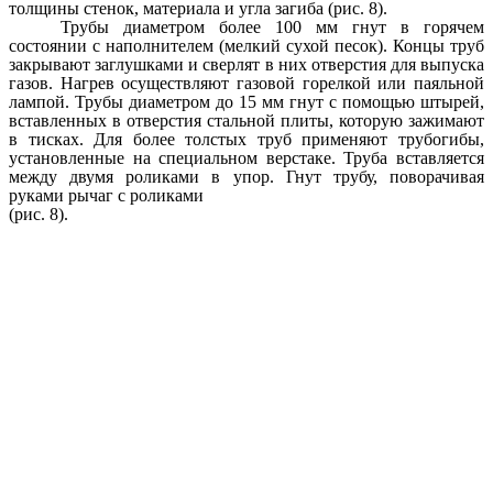
толщины стенок, материала и угла загиба (рис. 8).
Трубы диаметром более 100 мм гнут в горячем
состоянии с наполнителем (мелкий сухой песок). Концы труб
закрывают заглушками и сверлят в них отверстия для выпуска
газов. Нагрев осуществляют газовой горелкой или паяльной
лампой. Трубы диаметром до 15 мм гнут с помощью штырей,
вставленных в отверстия стальной плиты, которую зажимают
в тисках. Для более толстых труб применяют трубогибы,
установленные на специальном верстаке. Труба вставляется
между двумя роликами в упор. Гнут трубу, поворачивая
руками рычаг с роликами
(рис. 8).