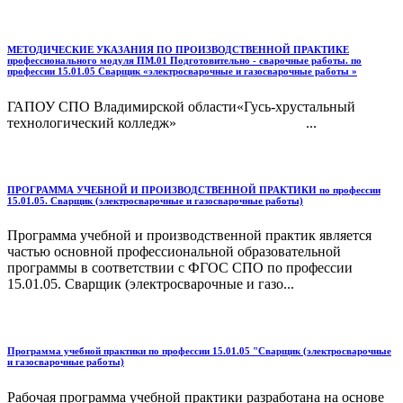
МЕТОДИЧЕСКИЕ УКАЗАНИЯ ПО ПРОИЗВОДСТВЕННОЙ ПРАКТИКЕ
профессионального модуля ПМ.01 Подготовительно - сварочные работы. по
профессии 15.01.05 Сварщик «электросварочные и газосварочные работы »
ГАПОУ СПО Владимирской области«Гусь-хрустальный
технологический колледж» ...
ПРОГРАММА УЧЕБНОЙ И ПРОИЗВОДСТВЕННОЙ ПРАКТИКИ по профессии
15.01.05. Сварщик (электросварочные и газосварочные работы)
Программа учебной и производственной практик является
частью основной профессиональной образовательной
программы в соответствии с ФГОС СПО по профессии
15.01.05. Сварщик (электросварочные и газо...
Программа учебной практики по профессии 15.01.05 "Сварщик (электросварочные
и газосварочные работы)
Рабочая программа учебной практики разработана на основе