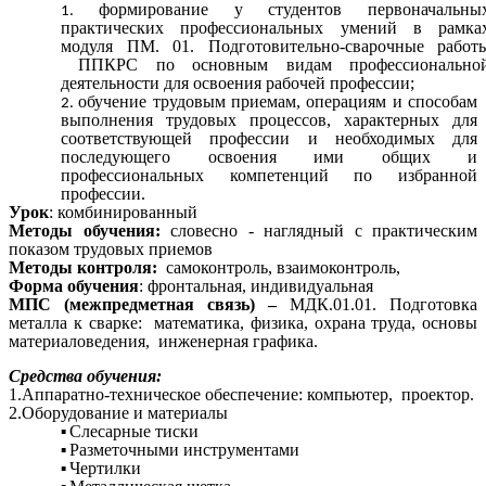
формирование у студентов первоначальны
практических профессиональных умений в рамка
модуля ПМ. 01. Подготовительно-сварочные работ
ППКРС по основным видам профессионально
деятельности для освоения рабочей профессии;
обучение трудовым приемам, операциям и способам
выполнения трудовых процессов, характерных для
соответствующей профессии и необходимых для
последующего освоения ими общих и
профессиональных компетенций по избранной
профессии.
Урок
:
комбинированный
Методы обучения:
словесно - наглядный с практическим
показом трудовых приемов
Методы контроля:
самоконтроль, взаимоконтроль,
Форма обучения
: фронтальная, индивидуальная
МПС (межпредметная связь) –
МДК.01.01. Подготовка
металла к сварке: математика, физика, охрана труда, основы
материаловедения, инженерная графика.
Средства обучения:
1.Аппаратно-техническое обеспечение: компьютер, проектор.
2.Оборудование и материалы
Слесарные тиски
Разметочными инструментами
Чертилки