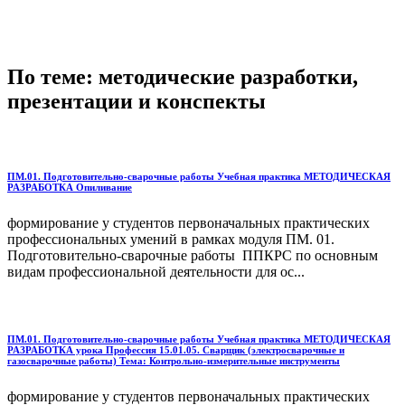
По теме: методические разработки,
презентации и конспекты
ПМ.01. Подготовительно-сварочные работы Учебная практика МЕТОДИЧЕСКАЯ
РАЗРАБОТКА Опиливание
формирование у студентов первоначальных практических
профессиональных умений в рамках модуля ПМ. 01.
Подготовительно-сварочные работы ППКРС по основным
видам профессиональной деятельности для ос...
ПМ.01. Подготовительно-сварочные работы Учебная практика МЕТОДИЧЕСКАЯ
РАЗРАБОТКА урока Профессия 15.01.05. Сварщик (электросварочные и
газосварочные работы) Тема: Контрольно-измерительные инструменты
формирование у студентов первоначальных практических