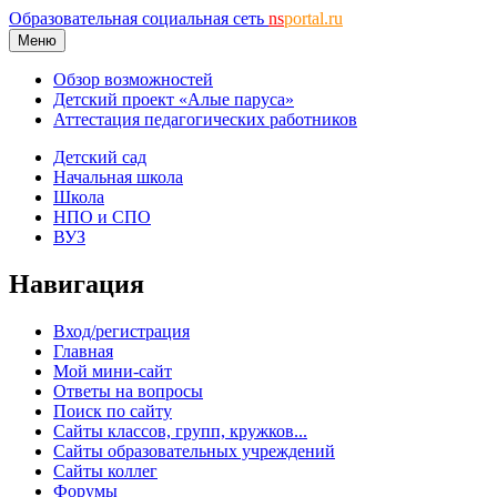
Образовательная социальная сеть
ns
portal.ru
Меню
Обзор возможностей
Детский проект «Алые паруса»
Аттестация педагогических работников
Детский сад
Начальная школа
Школа
НПО и СПО
ВУЗ
Навигация
Вход/регистрация
Главная
Мой мини-сайт
Ответы на вопросы
Поиск по сайту
Сайты классов, групп, кружков...
Сайты образовательных учреждений
Сайты коллег
Форумы