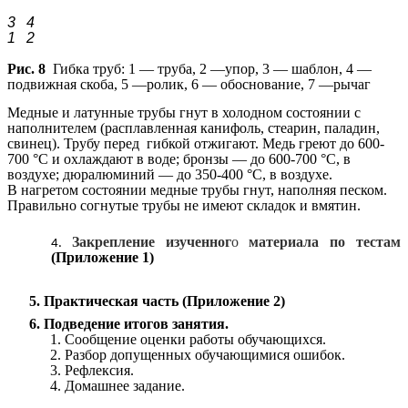
3 4
1 2
Рис. 8
Гибка труб: 1 — труба, 2 —упор, 3 — шаблон, 4 —
подвижная скоба, 5 —ролик, 6 — обоснование, 7 —рычаг
Медные и латунные трубы гнут в холодном состоянии с
наполнителем (расплавленная канифоль, стеарин, паладин,
свинец). Трубу перед гибкой отжигают. Медь греют до 600-
700 °С и охлаждают в воде; бронзы — до 600-700 °С, в
воздухе; дюралюминий — до 350-400 °С, в воздухе.
В нагретом состоянии медные трубы гнут, наполняя песком.
Правильно согнутые трубы не имеют складок и вмятин.
Закрепление
изученног
о
материала по тестам
(Приложение 1)
5. Практическая часть (Приложение 2)
6. Подведение итогов занятия.
1. Сообщение оценки работы обучающихся.
2. Разбор допущенных обучающимися ошибок.
3. Рефлексия.
4. Домашнее задание.