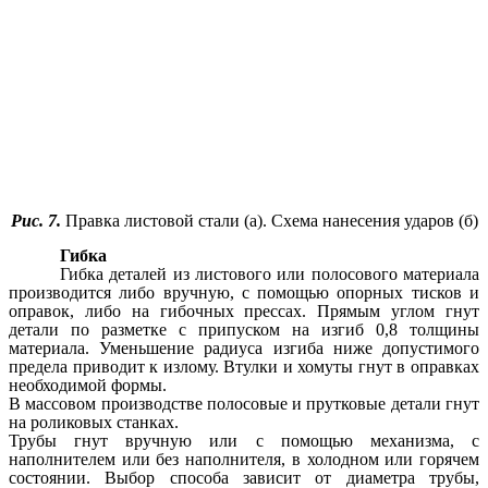
Рис. 7.
Правка листовой стали (а). Схема нанесения ударов (б)
Гибка
Гибка деталей из листового или полосового материала
производится либо вручную, с помощью опорных тисков и
оправок, либо на гибочных прессах. Прямым углом гнут
детали по разметке с припуском на изгиб 0,8 толщины
материала. Уменьшение радиуса изгиба ниже допустимого
предела приводит к излому. Втулки и хомуты гнут в оправках
необходимой формы.
В массовом производстве полосовые и прутковые детали гнут
на роликовых станках.
Трубы гнут вручную или с помощью механизма, с
наполнителем или без наполнителя, в холодном или горячем
состоянии. Выбор способа зависит от диаметра трубы,