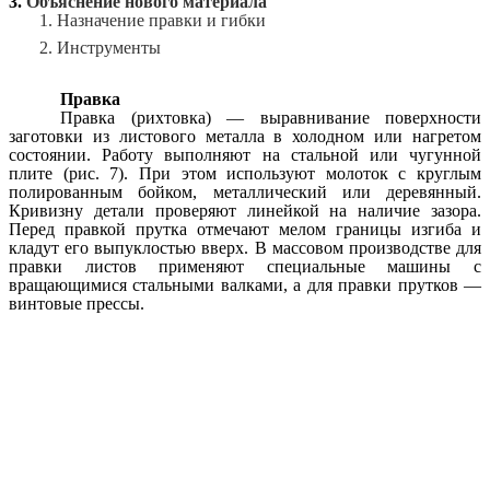
3.
Объяснение нового материала
1.
Назначение правки и гибки
2. Инструменты
Правка
Правка (рихтовка) — выравнивание поверхности
заготовки из листового металла в холодном или нагретом
состоянии. Работу выполняют на стальной или чугунной
плите (рис. 7). При этом используют молоток с круглым
полированным бойком, металлический или деревянный.
Кривизну детали проверяют линейкой на наличие зазора.
Перед правкой прутка отмечают мелом границы изгиба и
кладут его выпуклостью вверх. В массовом производстве для
правки листов применяют специальные машины с
вращающимися стальными валками, а для правки прутков —
винтовые прессы.