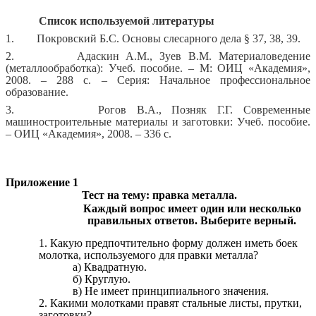
Список используемой литературы
1. Покровский Б.С. Основы слесарного дела § 37, 38, 39.
2. Адаскин А.М., Зуев В.М. Материаловедение
(металлообработка): Учеб. пособие. – М: ОИЦ «Академия»,
2008. – 288 с. – Серия: Начальное профессиональное
образование.
3. Рогов В.А., Позняк Г.Г. Современные
машиностроительные материалы и заготовки: Учеб. пособие.
– ОИЦ «Академия», 2008. – 336 с.
Приложение 1
Тест на тему: правка металла.
Каждый вопрос имеет один или несколько
правильных ответов. Выберите верный.
1. Какую предпочтительно форму должен иметь боек
молотка, используемого для правки металла?
а) Квадратную.
б) Круглую.
в) Не имеет принципиального значения.
2. Какими молотками правят стальные листы, прутки,
заготовки?