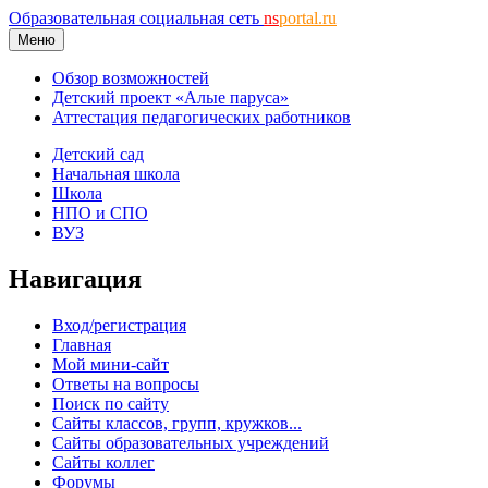
Образовательная социальная сеть
ns
portal.ru
Меню
Обзор возможностей
Детский проект «Алые паруса»
Аттестация педагогических работников
Детский сад
Начальная школа
Школа
НПО и СПО
ВУЗ
Навигация
Вход/регистрация
Главная
Мой мини-сайт
Ответы на вопросы
Поиск по сайту
Сайты классов, групп, кружков...
Сайты образовательных учреждений
Сайты коллег
Форумы