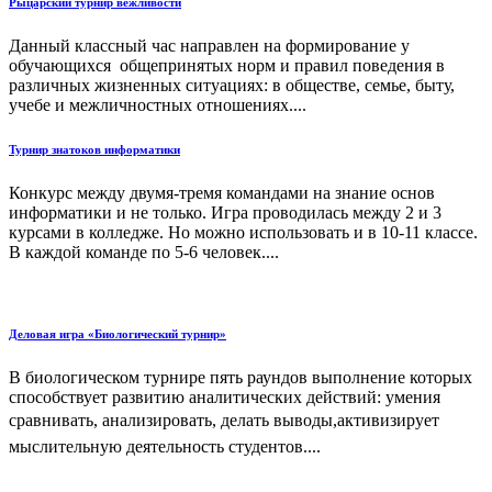
Рыцарский турнир вежливости
Данный классный час направлен на формирование у
обучающихся общепринятых норм и правил поведения в
различных жизненных ситуациях: в обществе, семье, быту,
учебе и межличностных отношениях....
Турнир знатоков информатики
Конкурс между двумя-тремя командами на знание основ
информатики и не только. Игра проводилась между 2 и 3
курсами в колледже. Но можно использовать и в 10-11 классе.
В каждой команде по 5-6 человек....
Деловая игра «Биологический турнир»
В биологическом турнире пять раундов выполнение которых
способствует развитию аналитических действий: умения
сравнивать, анализировать, делать выводы,активизирует
мыслительную деятельность студентов....