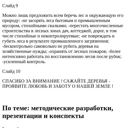
Слайд 9
Можно лишь предложить всем беречь лес и окружающую его
природу: -не засорять леса бытовым и промышленным
мусором, стихийными свалками; -перестать многочисленные
строительства в лесных зонах дач, коттеджей, дорог, в том
числе стихийные и неконтролируемые; -не повреждать и
губить леса в результате промышленного загрязнения;
-бесконтрольно самовольно не рубить деревья на
хозяйственные нужды; -охранять от лесных пожаров; -более
интенсивно работать по восстановлению лесов после рубок;
-усиленный контроль.
Слайд 10
СПАСИБО ЗА ВНИМАНИЕ ! САЖАЙТЕ ДЕРЕВЬЯ -
ПРОЯВИТЕ ЛЮБОВЬ И ЗАБОТУ О НАШЕЙ ЗЕМЛЕ !
По теме: методические разработки,
презентации и конспекты