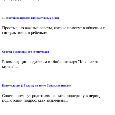
11 советов родителям гиперактивных детей
Простые, но важные советы, котрые помогут в общении с
гиперактивным ребенком....
Советы родителям от библиотекаря
Рекомендации родителям от библиотекаря "Как читать
книги"...
Консультация (10 класс) на тему: Советы родителям
Советы помогут родителям оказать поддержку в период
подготовки подросткаьк экзаменам...